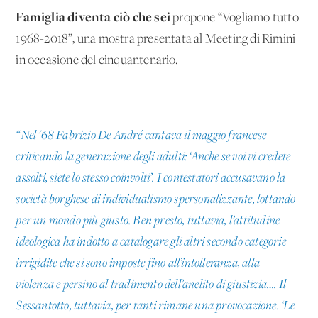
Famiglia diventa ciò che sei
propone “Vogliamo tutto
1968-2018”, una mostra presentata al Meeting di Rimini
in occasione del cinquantenario.
“Nel '68 Fabrizio De André cantava il maggio francese
criticando la generazione degli adulti: ‘Anche se voi vi credete
assolti, siete lo stesso coinvolti’. I contestatori accusavano la
società borghese di individualismo spersonalizzante, lottando
per un mondo più giusto. Ben presto, tuttavia, l’attitudine
ideologica ha indotto a catalogare gli altri secondo categorie
irrigidite che si sono imposte fino all’intolleranza, alla
violenza e persino al tradimento dell’anelito di giustizia…. Il
Sessantotto, tuttavia, per tanti rimane una provocazione. ‘Le