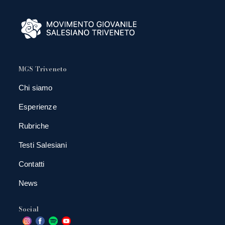
MGS Triveneto
Chi siamo
Esperienze
Rubriche
Testi Salesiani
Contatti
News
Social