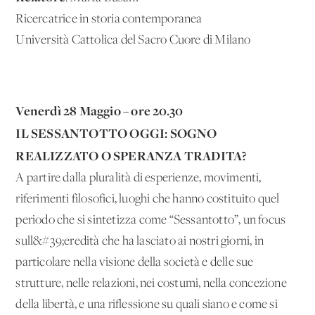
Ricercatrice in storia contemporanea
Università Cattolica del Sacro Cuore di Milano
Venerdì 28 Maggio – ore 20.30
IL SESSANTOTTO OGGI: SOGNO
REALIZZATO O SPERANZA TRADITA?
A partire dalla pluralità di esperienze, movimenti,
riferimenti filosofici, luoghi che hanno costituito quel
periodo che si sintetizza come “Sessantotto”, un focus
sull&#39;eredità che ha lasciato ai nostri giorni, in
particolare nella visione della società e delle sue
strutture, nelle relazioni, nei costumi, nella concezione
della libertà, e una riflessione su quali siano e come si