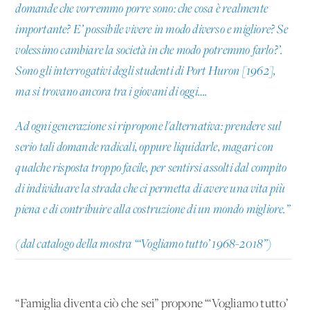
domande che vorremmo porre sono: che cosa è realmente
importante? E’ possibile vivere in modo diverso e migliore? Se
volessimo cambiare la società in che modo potremmo farlo?’.
Sono gli interrogativi degli studenti di Port Huron [1962],
ma si trovano ancora tra i giovani di oggi….
Ad ogni generazione si ripropone l'alternativa: prendere sul
serio tali domande radicali, oppure liquidarle, magari con
qualche risposta troppo facile, per sentirsi assolti dal compito
di individuare la strada che ci permetta di avere una vita più
piena e di contribuire alla costruzione di un mondo migliore.”
(dal catalogo della mostra “‘Vogliamo tutto’ 1968-2018”)
“Famiglia diventa ciò che sei” propone “‘Vogliamo tutto’