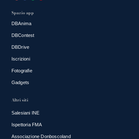
Spazio app
DBAnima
DBContest
DBDrive
Iscrizioni
Fotografie
Gadgets
Altri siti
Salesiani INE
Ispettoria FMA
Associazione Donboscoland