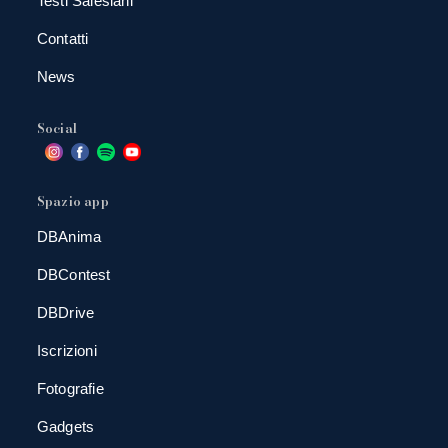
Testi Salesiani
Contatti
News
Social
Spazio app
DBAnima
DBContest
DBDrive
Iscrizioni
Fotografie
Gadgets