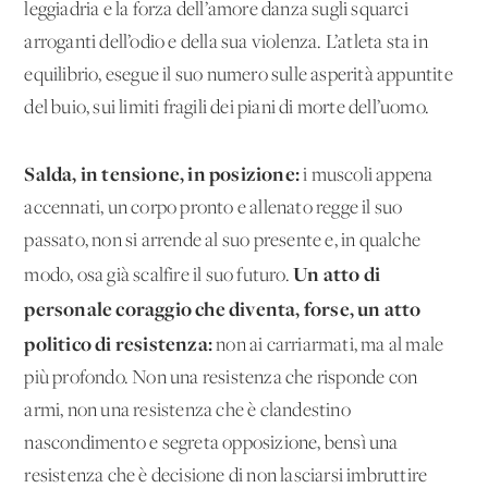
leggiadria e la forza dell’amore danza sugli squarci
arroganti dell’odio e della sua violenza. L’atleta sta in
equilibrio, esegue il suo numero sulle asperità appuntite
del buio, sui limiti fragili dei piani di morte dell’uomo.
Salda, in tensione, in posizione:
i muscoli appena
accennati, un corpo pronto e allenato regge il suo
passato, non si arrende al suo presente e, in qualche
Un atto di
modo, osa già scalfire il suo futuro.
personale coraggio che diventa, forse, un atto
politico di resistenza:
non ai carriarmati, ma al male
più profondo. Non una resistenza che risponde con
armi, non una resistenza che è clandestino
nascondimento e segreta opposizione, bensì una
resistenza che è decisione di non lasciarsi imbruttire