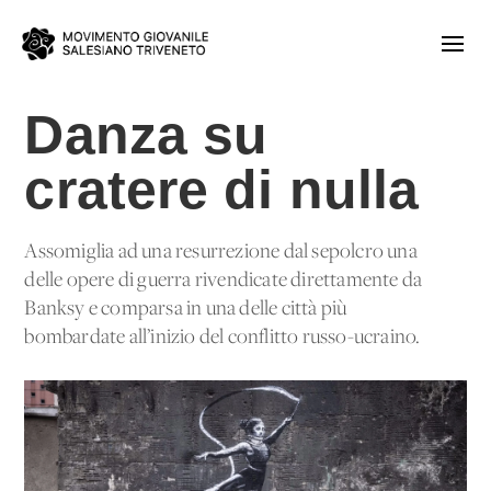
Danza su
cratere di nulla
Assomiglia ad una resurrezione dal sepolcro una
delle opere di guerra rivendicate direttamente da
Banksy e comparsa in una delle città più
bombardate all’inizio del conflitto russo-ucraino.