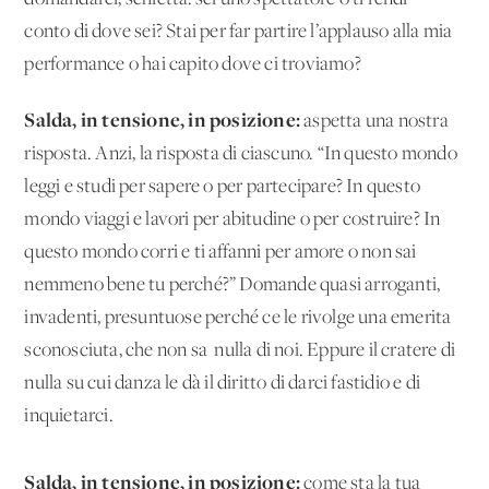
conto di dove sei? Stai per far partire l’applauso alla mia
performance o hai capito dove ci troviamo?
Salda, in tensione, in posizione:
aspetta una nostra
risposta. Anzi, la risposta di ciascuno. “In questo mondo
leggi e studi per sapere o per partecipare? In questo
mondo viaggi e lavori per abitudine o per costruire? In
questo mondo corri e ti affanni per amore o non sai
nemmeno bene tu perché?” Domande quasi arroganti,
invadenti, presuntuose perché ce le rivolge una emerita
sconosciuta, che non sa nulla di noi. Eppure il cratere di
nulla su cui danza le dà il diritto di darci fastidio e di
inquietarci.
Salda, in tensione, in posizione:
come sta la tua