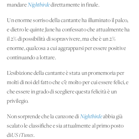
mandare
Nightbirde
direttamente in finale.
Un enorme sorriso della cantante ha illuminato il palco,
e dietro le quinte Jane ha confessato che attualmente ha
il 2% di possibilità di sopravvivere, ma che è un 2%
enorme, qualcosa a cui aggrapparsi per essere positive
continuando a lottare.
L’esibizione della cantante è stata un promemoria per
molti di noi del fatto che c’è molto per cui essere felici, e
che essere in grado di scegliere questa felicità è un
privilegio.
Non sorprende che la canzone di
Nightbirde
abbia già
scalato le classifiche e sia attualmente al primo posto
di
US iTunes
.