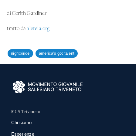
di
Cerith Gardiner
tratto da
aleteia.org
nightbiride
america's got talent
MGS Triveneto
Chi siamo
Esperienze