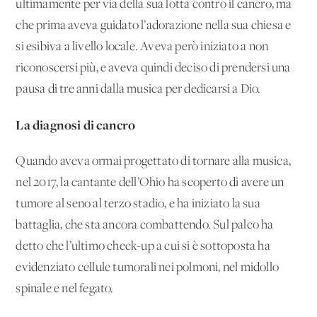
ultimamente per via della sua lotta contro il cancro, ma
che prima aveva guidato l’adorazione nella sua chiesa e
si esibiva a livello locale. Aveva però iniziato a non
riconoscersi più, e aveva quindi deciso di prendersi una
pausa di tre anni dalla musica per dedicarsi a Dio.
La diagnosi di cancro
Quando aveva ormai progettato di tornare alla musica,
nel 2017, la cantante dell’Ohio ha scoperto di avere un
tumore al seno al terzo stadio, e ha iniziato la sua
battaglia, che sta ancora combattendo. Sul palco ha
detto che l’ultimo check-up a cui si è sottoposta ha
evidenziato cellule tumorali nei polmoni, nel midollo
spinale e nel fegato.