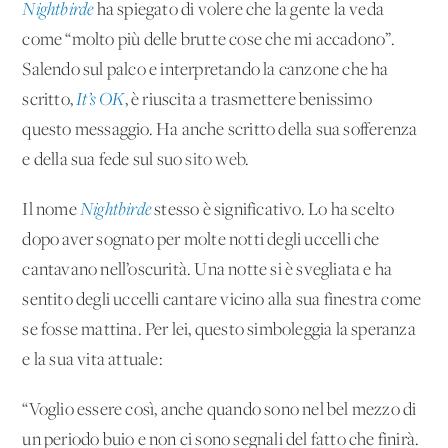
Nightbirde
ha spiegato di volere che la gente la veda
come “molto più delle brutte cose che mi accadono”.
Salendo sul palco e interpretando la canzone che ha
scritto,
It’s OK
, è riuscita a trasmettere benissimo
questo messaggio. Ha anche scritto della sua sofferenza
e della sua fede sul suo
sito web
.
Il nome
Nightbirde
stesso è significativo. Lo ha scelto
dopo aver sognato per molte notti degli uccelli che
cantavano nell’oscurità. Una notte si è svegliata e ha
sentito degli uccelli cantare vicino alla sua finestra come
se fosse mattina. Per lei, questo simboleggia la speranza
e la sua vita attuale:
“Voglio essere così, anche quando sono nel bel mezzo di
un periodo buio e non ci sono segnali del fatto che finirà.