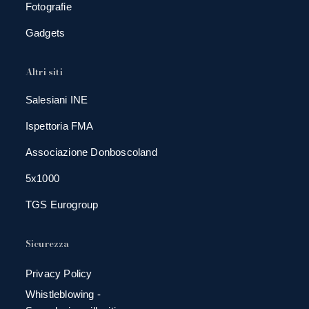
Fotografie
Gadgets
Altri siti
Salesiani INE
Ispettoria FMA
Associazione Donboscoland
5x1000
TGS Eurogroup
Sicurezza
Privacy Policy
Whistleblowing -