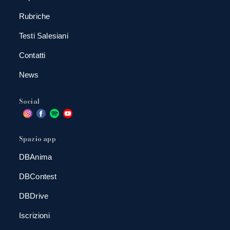
Rubriche
Testi Salesiani
Contatti
News
Social
Spazio app
DBAnima
DBContest
DBDrive
Iscrizioni