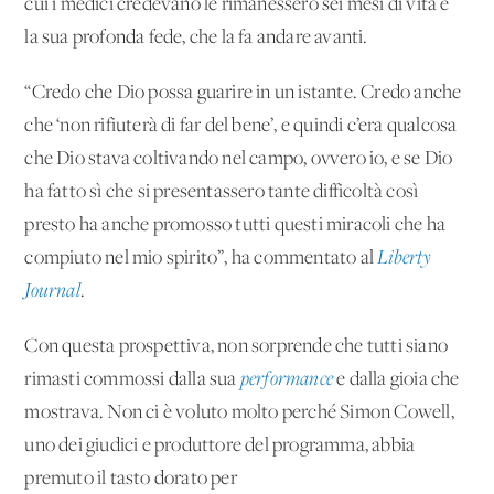
cui i medici credevano le rimanessero sei mesi di vita e
la sua profonda fede, che la fa andare avanti.
“Credo che Dio possa guarire in un istante. Credo anche
che ‘non rifiuterà di far del bene’, e quindi c’era qualcosa
che Dio stava coltivando nel campo, ovvero io, e se Dio
ha fatto sì che si presentassero tante difficoltà così
presto ha anche promosso tutti questi miracoli che ha
compiuto nel mio spirito”, ha commentato al
Liberty
Journal
.
Con questa prospettiva, non sorprende che tutti siano
rimasti commossi dalla sua
performance
e dalla gioia che
mostrava. Non ci è voluto molto perché Simon Cowell,
uno dei giudici e produttore del programma, abbia
premuto il tasto dorato per