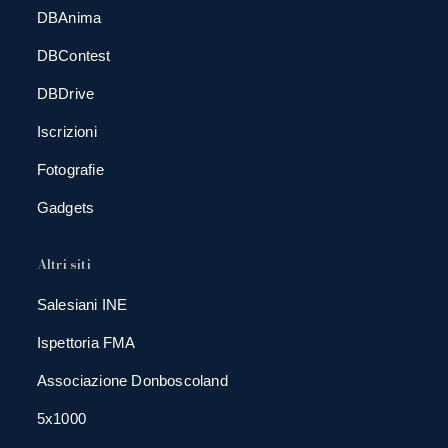
DBAnima
DBContest
DBDrive
Iscrizioni
Fotografie
Gadgets
Altri siti
Salesiani INE
Ispettoria FMA
Associazione Donboscoland
5x1000