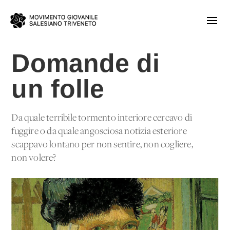
Domande di
un folle
Da quale terribile tormento interiore cercavo di
fuggire o da quale angosciosa notizia esteriore
scappavo lontano per non sentire, non cogliere,
non volere?