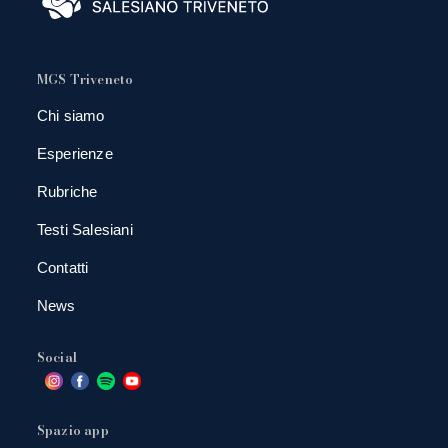
MGS Triveneto
Chi siamo
Esperienze
Rubriche
Testi Salesiani
Contatti
News
Social
Spazio app