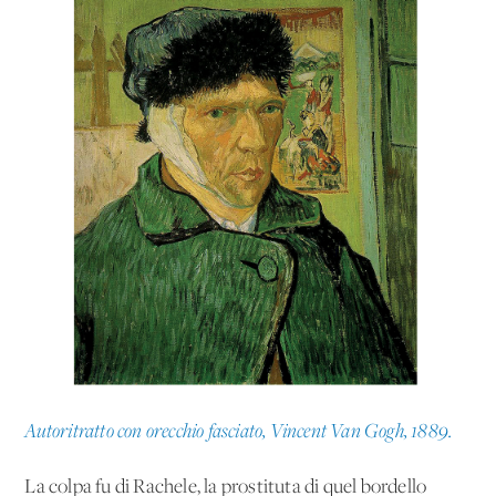
Autoritratto con orecchio fasciato, Vincent Van Gogh, 1889.
La colpa fu di Rachele, la prostituta di quel bordello