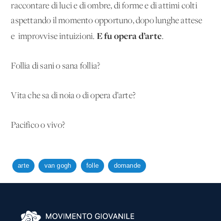
raccontare di luci e di ombre, di forme e di attimi colti
aspettando il momento opportuno, dopo lunghe attese
E fu opera d’arte
e improvvise intuizioni.
.
Follia di sani o sana follia?
Vita che sa di noia o di opera d’arte?
Pacifico o vivo?
arte
van gogh
folle
domande