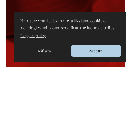
Noi e terze parti selezionate utilizziamo cookie o
tecnologie simili come specificato nella cookie policy.
Leggi la policy
Rifiuta
Accetta