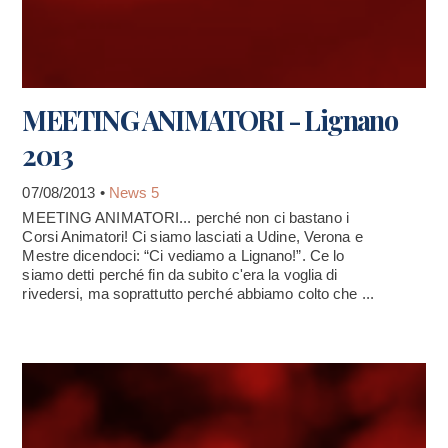
MEETING ANIMATORI - Lignano
2013
07/08/2013 •
News 5
MEETING ANIMATORI... perché non ci bastano i
Corsi Animatori! Ci siamo lasciati a Udine, Verona e
Mestre dicendoci: “Ci vediamo a Lignano!”. Ce lo
siamo detti perché fin da subito c'era la voglia di
rivedersi, ma soprattutto perché abbiamo colto che ...