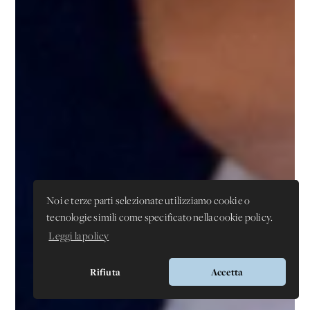
Noi e terze parti selezionate utilizziamo cookie o
tecnologie simili come specificato nella cookie policy.
Leggi la policy
Rifiuta
Accetta