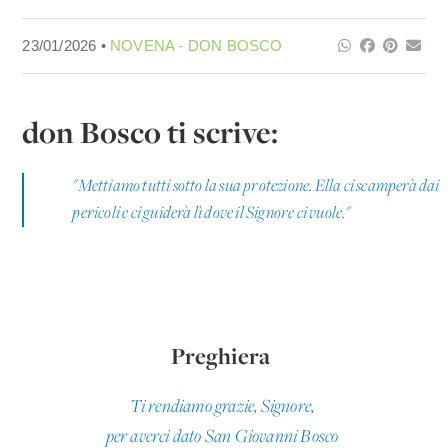
23/01/2026 •
NOVENA - DON BOSCO
don Bosco ti scrive:
"Mettiamo tutti sotto la sua protezione. Ella ci scamperà dai
pericoli e ci guiderà lì dove il Signore ci vuole."
Preghiera
Ti rendiamo grazie, Signore,
per averci dato San Giovanni Bosco