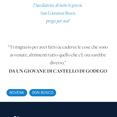
l’Ausiliatrice di tutte le grazie.
San Giovanni Bosco,
prega per noi!
“Ti ringrazio per aver fatto accaderee le cose che sono
avvenute, altrimenti tutto quello che c’è ora sarebbe
diverso.”
DA UN GIOVANE DI CASTELLO DI GODEGO
NOVENA
DON BOSCO