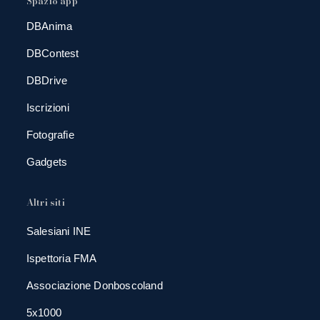
Spazio app
DBAnima
DBContest
DBDrive
Iscrizioni
Fotografie
Gadgets
Altri siti
Salesiani INE
Ispettoria FMA
Associazione Donboscoland
5x1000