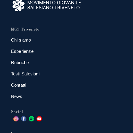
MGS Triveneto
Chi siamo
Esperienze
Rubriche
Testi Salesiani
Contatti
News
Social