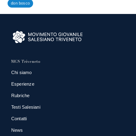
don bosco
MGS Triveneto
Chi siamo
Esperienze
Rubriche
Testi Salesiani
Contatti
News