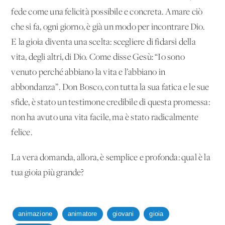
fede come una felicità possibile e concreta. Amare ciò
che si fa, ogni giorno, è già un modo per incontrare Dio.
E la gioia diventa una scelta: scegliere di fidarsi della
vita, degli altri, di Dio. Come disse Gesù: “Io sono
venuto perché abbiano la vita e l’abbiano in
abbondanza”. Don Bosco, con tutta la sua fatica e le sue
sfide, è stato un testimone credibile di questa promessa:
non ha avuto una vita facile, ma è stato radicalmente
felice.
La vera domanda, allora, è semplice e profonda: qual è la
tua gioia più grande?
animazione
animatore
giovani
gioia