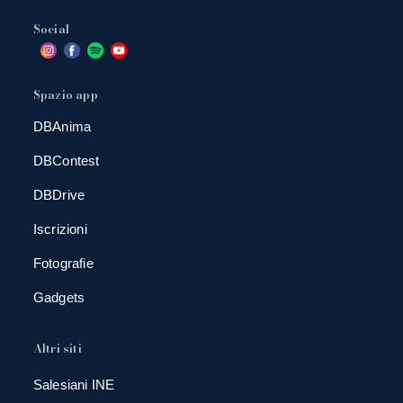
Social
Spazio app
DBAnima
DBContest
DBDrive
Iscrizioni
Fotografie
Gadgets
Altri siti
Salesiani INE