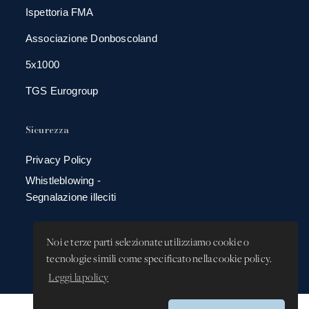
Ispettoria FMA
Associazione Donboscoland
5x1000
TGS Eurogroup
Sicurezza
Privacy Policy
Whistleblowing -
Segnalazione illeciti
Noi e terze parti selezionate utilizziamo cookie o
tecnologie simili come specificato nella cookie policy.
Leggi la policy