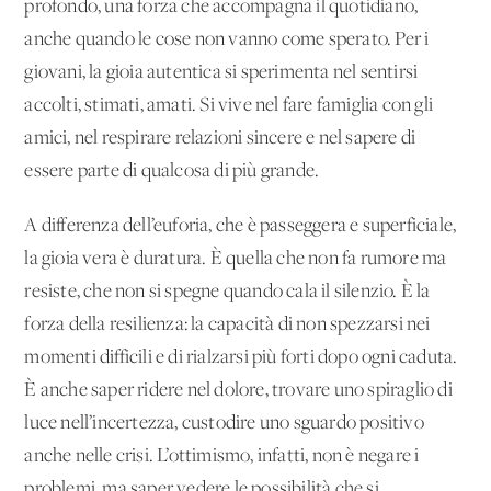
profondo, una forza che accompagna il quotidiano,
anche quando le cose non vanno come sperato. Per i
giovani, la gioia autentica si sperimenta nel sentirsi
accolti, stimati, amati. Si vive nel fare famiglia con gli
amici, nel respirare relazioni sincere e nel sapere di
essere parte di qualcosa di più grande.
A differenza dell’euforia, che è passeggera e superficiale,
la gioia vera è duratura. È quella che non fa rumore ma
resiste, che non si spegne quando cala il silenzio. È la
forza della resilienza: la capacità di non spezzarsi nei
momenti difficili e di rialzarsi più forti dopo ogni caduta.
È anche saper ridere nel dolore, trovare uno spiraglio di
luce nell’incertezza, custodire uno sguardo positivo
anche nelle crisi. L’ottimismo, infatti, non è negare i
problemi, ma saper vedere le possibilità che si