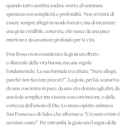
quando tutto sembra andare storto, di seminare
speranza con semplicità e profondità. Non si tratta di
essere sempre allegri in modo forzato, ma di incarnare
una gioia credibile, concreta, che nasce da una pace
interiore e da un amore profondo per la vita.
Don Bosco non considerava la gioia un effetto
collaterale della vita buona, ma una regola
fondamentale. La sua formula era chiara: “State allegri,
purché non facciate peccati!”. La gioia, per lui, scaturiva
da una coscienza in pace, da una vita donata agli altri, da
una fede semplice ma vissuta con convinzione, e dalla
certezza dell’amore di Dio. Lo stesso spirito animava
San Francesco di Sales, che affermava: “Un santo triste è
un triste santo”. Per entrambi, la gioia era il segno della