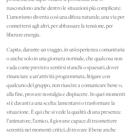
nascondono anche dentro le situazioni più complicate.
L’umorismo diventa così una difesa naturale, una via per
connettersi agli altri, per abbassare la tensione, per
liberare energia.
Capita, durante un viaggio, in un’esperienza comunitaria
o anche solo in una giornata normale, che qualcosa non
vada come previsto: sentirsi stanchi o spaesati, dover
rinunciare a un’attività programmata, litigare con
qualcuno del gruppo, non riuscire a comunicare bene o,
alla fine, provare nostalgia e dispiacere. In quei momenti
si è davanti a una scelta: lamentarsi o trasformare la
situazione. È qui che si vede la qualità di una presenza:
l’animatore, l’amico, il giovane capace di trasmettere
serenità nei momenti critici, di trovare il bene anche