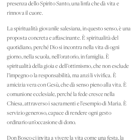
presenza dello Spirito Santo, una linfa che dà vita e
rinnova il cuore.
La spiritualità giovanile salesiana, in questo senso, è una
proposta concreta e affascinante. È spiritualità del
quotidiano, perché Dio si incontra nella vita di ogni
giorno, nella scuola, nell’oratorio, in famiglia. È
spiritualità della gioia e dell’ottimismo, che non esclude
l’impegno o la responsabilità, ma anzi li vivifica. È
amicizia vera con Gesù, che dà senso pieno alla vita. È
comunione ecclesiale, perché la fede cresce nella
Chiesa, attraverso i sacramenti e l’esempio di Maria. È
servizio generoso, capace di rendere ogni gesto
ordinario un’occasione di dono.
Don Bosco ci invita a vivere la vita come una festa, la