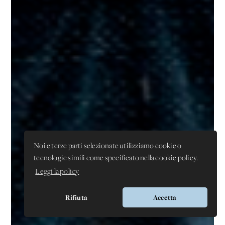
Noi e terze parti selezionate utilizziamo cookie o
tecnologie simili come specificato nella cookie policy.
Leggi la policy
Rifiuta
Accetta