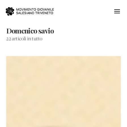
Domenico savio
22 articoli in tutto