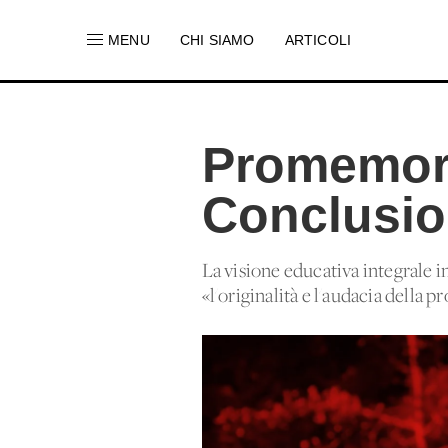
MENU
CHI SIAMO
ARTICOLI
Promemori
Conclusi
La visione educativa integrale i
«l'originalità e l'audacia della 