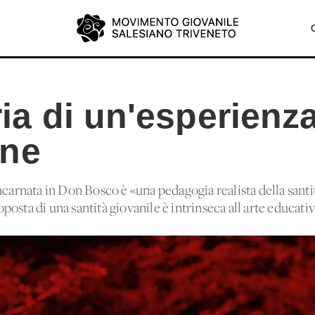
a di un'esperienza
one
ncarnata in Don Bosco è «una pedagogia realista della santi
proposta di una santità giovanile è intrinseca all'arte educat