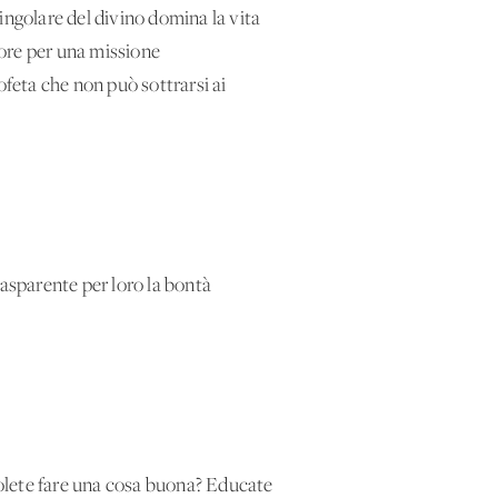
ingolare del divino domina la vita
nore per una missione
rofeta che non può sottrarsi ai
trasparente per loro la bontà
«Volete fare una cosa buona? Educate