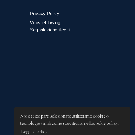
Privacy Policy
Whistleblowing -
Segnalazione illeciti
Noi e terze parti selezionate utilizziamo cookie o
tecnologie simili come specificato nella cookie policy.
Leggi la policy