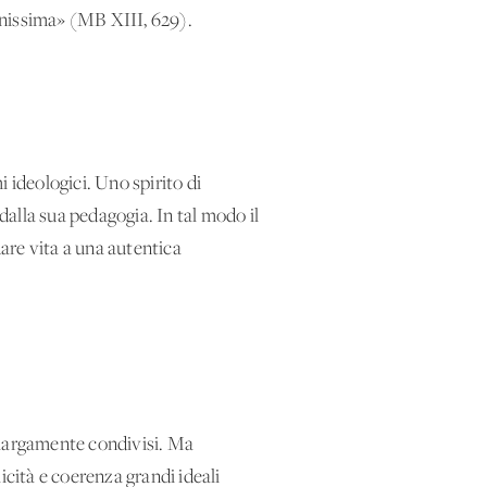
vinissima» (MB XIII, 629).
 ideologici. Uno spirito di
alla sua pedagogia. In tal modo il
are vita a una autentica
 largamente condivisi. Ma
icità e coerenza grandi ideali