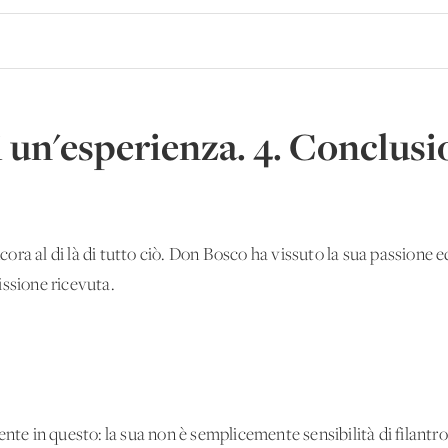
un'esperienza. 4. Conclusi
ra al di là di tutto ciò. Don Bosco ha vissuto la sua passione edu
issione ricevuta.
nte in questo: la sua non è semplicemente sensibilità di filantro