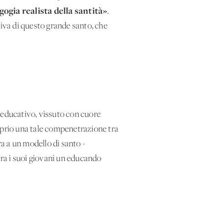
ogia realista della santità»
.
ativa di questo grande santo, che
 educativo, vissuto con cuore
roprio una tale compenetrazione tra
ra a un modello di santo -
tra i suoi giovani un educando