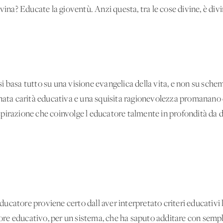
ivina? Educate la gioventù. Anzi questa, tra le cose divine, è di
 basa tutto su una visione evangelica della vita, e non su schemi
inata carità educativa e una squisita ragionevolezza promanano d
pirazione che coinvolge l'educatore talmente in profondità da d
ucatore proviene certo dall'aver interpretato criteri educativi
cuore educativo, per un sistema, che ha saputo additare con sempl