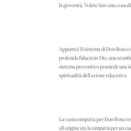
la gioventù. Volete fare una cosa d
Appunto! Il sistema di Don Bosco si
profonda fiducia in Dio, una sconf
sistema preventivo possiede una is
spiritualità dell'azione educativa.
La vasta simpatia per Don Bosco ed
all'origine sta la simpatia per un 