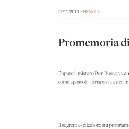
21/11/2013 •
NEWS 5
Promemoria di 
Eppure il mistero Don Bosco va anco
come apostolo, in risposta a una m
Il segreto esplicatore sta propriame