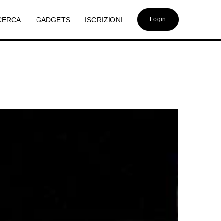
CERCA
GADGETS
ISCRIZIONI
Login