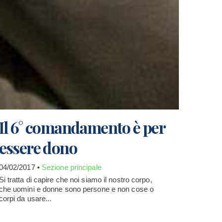
Il 6° comandamento è per
essere dono
04/02/2017 •
Sezione principale
Si tratta di capire che noi siamo il nostro corpo,
che uomini e donne sono persone e non cose o
corpi da usare...