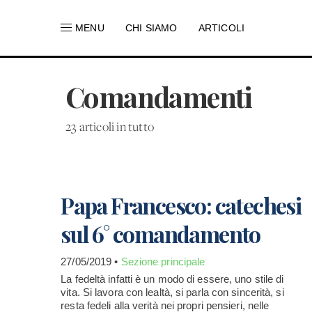
MENU
CHI SIAMO
ARTICOLI
Comandamenti
23 articoli in tutto
Papa Francesco: catechesi
sul 6° comandamento
27/05/2019 •
Sezione principale
La fedeltà infatti è un modo di essere, uno stile di
vita. Si lavora con lealtà, si parla con sincerità, si
resta fedeli alla verità nei propri pensieri, nelle