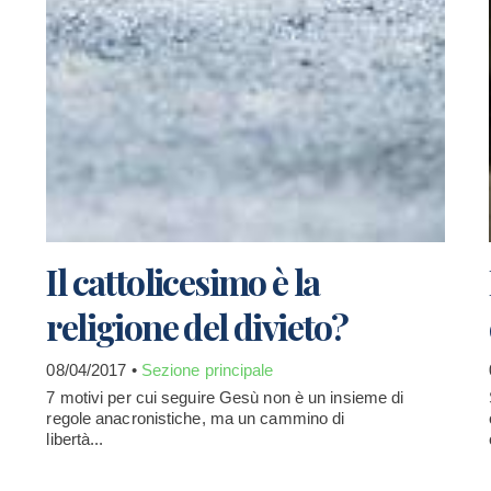
Il cattolicesimo è la
religione del divieto?
08/04/2017 •
Sezione principale
7 motivi per cui seguire Gesù non è un insieme di
regole anacronistiche, ma un cammino di
libertà...