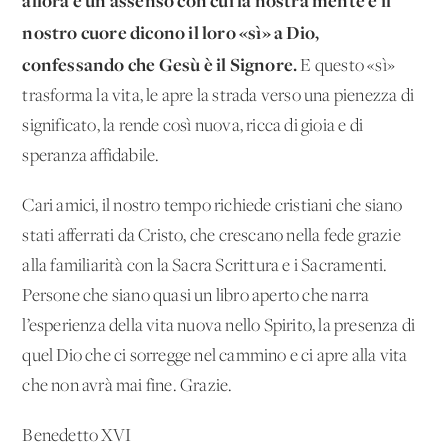
allora è un assenso con cui la nostra mente e il
nostro cuore dicono il loro «sì» a Dio,
confessando che Gesù è il Signore.
E questo «sì»
trasforma la vita, le apre la strada verso una pienezza di
significato, la rende così nuova, ricca di gioia e di
speranza affidabile.
Cari amici, il nostro tempo richiede cristiani che siano
stati afferrati da Cristo, che crescano nella fede grazie
alla familiarità con la Sacra Scrittura e i Sacramenti.
Persone che siano quasi un libro aperto che narra
l’esperienza della vita nuova nello Spirito, la presenza di
quel Dio che ci sorregge nel cammino e ci apre alla vita
che non avrà mai fine. Grazie.
Benedetto XVI