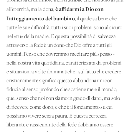
promessa di un amore indistruttibile che non solo aspira
è affidarmi a Dio con
all’eternità, ma la dona;
l’atteggiamento del bambino
, il quale sa bene che
tutte le sue difficoltà, tutti i suoi problemi sono al sicuro
nel «tu» della madre. E questa possibilità di salvezza
attraverso la fede è un dono che Dio offre a tutti gli
uomini. Penso che dovremmo meditare più spesso -
nella nostra vita quotidiana, caratterizzata da problemi
e situazioni a volte drammatiche –sul fatto che credere
cristianamente significa questo abbandonarmi con
fiducia al senso profondo che sostiene me e il mondo,
quel senso che noi non siamo in grado di darci, ma solo
di ricevere come dono, e che è il fondamento su cui
possiamo vivere senza paura. E questa certezza
liberante e rassicurante della fede dobbiamo essere