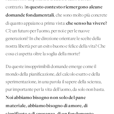
n questo contesto riemergono alcune
contrario. I
domande fondamentali
, che sono molto più concrete
che senso ha vivere?
di quanto appaiano a prima vista:
C’è un futuro per l’uomo, per noi e per le nuove
generazioni? In che direzione orientare le scelte della
nostra libertà per un esito buono e felice della vita? Che
cosa ci aspetta oltre la soglia della morte?
Da queste insopprimibili domande emerge come il
mondo della pianificazione, del calcolo esatto e della
sperimentazione, in una parola il sapere della scienza,
pur importante per la vita dell’uomo, da solo non basta.
Noi abbiamo bisogno non solo del pane
materiale, abbiamo bisogno di amore, di
significato e di speranza, di un fondamento