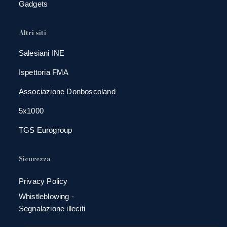
Gadgets
Altri siti
Salesiani INE
Ispettoria FMA
Associazione Donboscoland
5x1000
TGS Eurogroup
Sicurezza
Privacy Policy
Whistleblowing -
Segnalazione illeciti