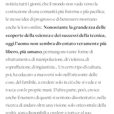
notizia tutti i giorni, che il mondo non vada verso la
costruzione di una comunità più fraterna e più pacifica;
le stesse idee di progresso e di benessere mostrano
Nonostante la grandezza delle
anche le loro ombre.
scoperte della scienza e dei successi della tecnica,
oggi l’uomo non sembra diventato veramente più
libero, più umano
; permangono tante forme di
sfruttamento, di manipolazione, di violenza, di
sopraffazione, di ingiustizia… Un certo tipo di cultura,
poi, ha educato a muoversi solo nell’orizzonte delle
cose, del fattibile, a credere solo in ciò che si vede e si
tocca con le proprie mani. D’altra parte, però, cresce
anche il numero di quanti si sentono disorientati e, nella
ricerca di andare oltre una visione solo orizzontale della
realtà, sono disponibili a credere a tutto e al suo