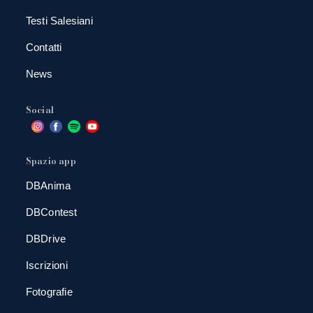
Testi Salesiani
Contatti
News
Social
Spazio app
DBAnima
DBContest
DBDrive
Iscrizioni
Fotografie