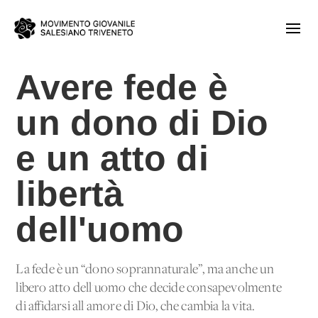
Avere fede è
un dono di Dio
e un atto di
libertà
dell'uomo
La fede è un “dono soprannaturale”, ma anche un
libero atto dell'uomo che decide consapevolmente
di affidarsi all'amore di Dio, che cambia la vita.