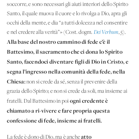
soccorre, e sono necessari gli aiuti interiori dello Spirito
Santo, il quale muova il cuore e lo rivolga a Dio, apra gli
occhi della mente, e dia “a tutti dolcezza nel consentire
e nel credere alla verità”» (Cost. dogm.
Dei Verbum
, 5).
Alla base del nostro cammino di fede c’è il
Battesimo, il sacramento che ci dona lo Spirito
Santo, facendoci diventare figli di Dio in Cristo, e
segna l’ingresso nella comunità della fede, nella
Chiesa:
non si crede da sé, senza il prevenire della
grazia dello Spirito; e non si crede da soli, ma insieme ai
ogni credente è
fratelli. Dal Battesimo in poi
chiamato a ri-vivere e fare propria questa
confessione di fede, insieme ai fratelli.
atto
La fede è dono di Dio, ma è anche