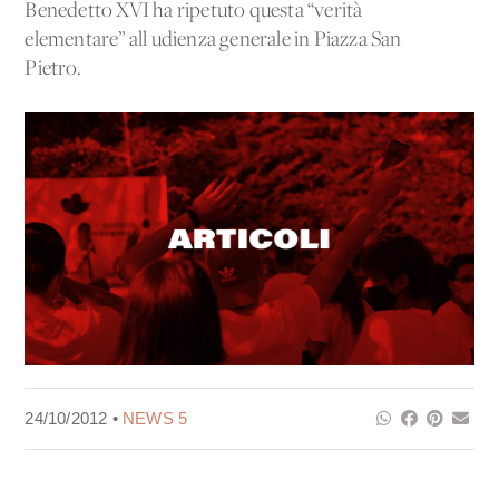
Benedetto XVI ha ripetuto questa “verità
elementare” all'udienza generale in Piazza San
Pietro.
24/10/2012 •
NEWS 5