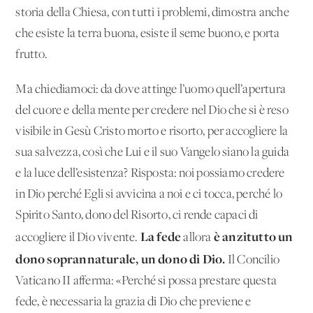
storia della Chiesa, con tutti i problemi, dimostra anche
che esiste la terra buona, esiste il seme buono, e porta
frutto.
Ma chiediamoci: da dove attinge l’uomo quell’apertura
del cuore e della mente per credere nel Dio che si è reso
visibile in Gesù Cristo morto e risorto, per accogliere la
sua salvezza, così che Lui e il suo Vangelo siano la guida
e la luce dell’esistenza? Risposta: noi possiamo credere
in Dio perché Egli si avvicina a noi e ci tocca, perché lo
Spirito Santo, dono del Risorto, ci rende capaci di
La fede
è anzitutto un
accogliere il Dio vivente.
allora
dono soprannaturale, un dono di Dio.
Il Concilio
Vaticano II afferma: «Perché si possa prestare questa
fede, è necessaria la grazia di Dio che previene e