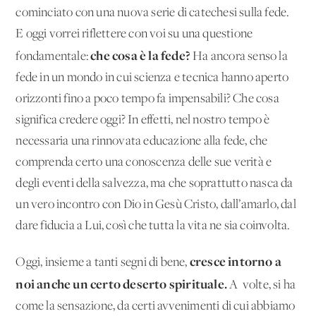
cominciato con una nuova serie di catechesi sulla fede.
E oggi vorrei riflettere con voi su una questione
che cosa è la fede?
fondamentale:
Ha ancora senso la
fede in un mondo in cui scienza e tecnica hanno aperto
orizzonti fino a poco tempo fa impensabili? Che cosa
significa credere oggi? In effetti, nel nostro tempo è
necessaria una rinnovata educazione alla fede, che
comprenda certo una conoscenza delle sue verità e
degli eventi della salvezza, ma che soprattutto nasca da
un vero incontro con Dio in Gesù Cristo, dall’amarlo, dal
dare fiducia a Lui, così che tutta la vita ne sia coinvolta.
cresce intorno a
Oggi, insieme a tanti segni di bene,
noi anche un certo deserto spirituale.
A volte, si ha
come la sensazione, da certi avvenimenti di cui abbiamo