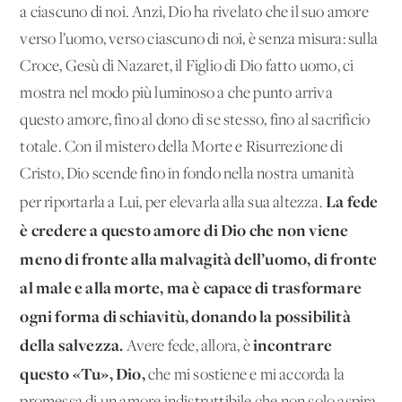
a ciascuno di noi. Anzi, Dio ha rivelato che il suo amore
verso l’uomo, verso ciascuno di noi, è senza misura: sulla
Croce, Gesù di Nazaret, il Figlio di Dio fatto uomo, ci
mostra nel modo più luminoso a che punto arriva
questo amore, fino al dono di se stesso, fino al sacrificio
totale. Con il mistero della Morte e Risurrezione di
Cristo, Dio scende fino in fondo nella nostra umanità
La fede
per riportarla a Lui, per elevarla alla sua altezza.
è credere a questo amore di Dio che non viene
meno di fronte alla malvagità dell’uomo, di fronte
al male e alla morte, ma è capace di trasformare
ogni forma di schiavitù, donando la possibilità
della salvezza.
incontrare
Avere fede, allora, è
questo «Tu», Dio,
che mi sostiene e mi accorda la