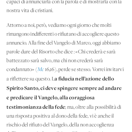
capaci di annunciarla con la parola e di mostrarla con la
nostra vita di cristiani.
Attorno a noi, però, vediamo ogni giorno che molti
rimangono indifferenti o rifiutano di accogliere questo
annuncio. Alla fine del Vangelo di Marco, oggi abbiamo
parole dure del Risorto che dice : «Chi crederà e sarà
battezzato sarà salvo, ma chi non crederà sarà
condannato» (
Mc
16,16), perde se stesso. Vorrei invitarvi
a fiducia nell’azione dello
a riflettere su questo. L
Spirito Santo, ci deve spingere sempre ad andare
e predicare il Vangelo, alla coraggiosa
testimonianza della fede
; ma, oltre alla possibilità di
una risposta positiva al dono della fede, vi è anche il
rischio del rifiuto del Vangelo, della non accoglienza