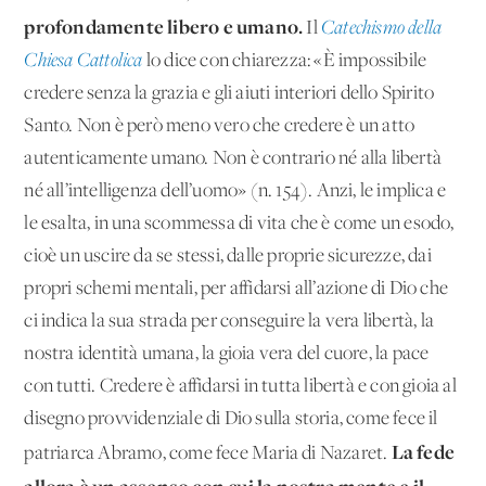
profondamente libero e umano.
Il
Catechismo della
Chiesa Cattolica
lo dice con chiarezza: «È impossibile
credere senza la grazia e gli aiuti interiori dello Spirito
Santo. Non è però meno vero che credere è un atto
autenticamente umano. Non è contrario né alla libertà
né all’intelligenza dell’uomo» (n. 154). Anzi, le implica e
le esalta, in una scommessa di vita che è come un esodo,
cioè un uscire da se stessi, dalle proprie sicurezze, dai
propri schemi mentali, per affidarsi all’azione di Dio che
ci indica la sua strada per conseguire la vera libertà, la
nostra identità umana, la gioia vera del cuore, la pace
con tutti. Credere è affidarsi in tutta libertà e con gioia al
disegno provvidenziale di Dio sulla storia, come fece il
La fede
patriarca Abramo, come fece Maria di Nazaret.