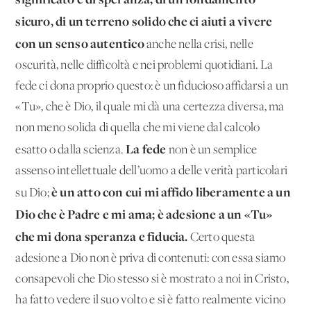
sicuro, di un terreno solido che ci aiuti a vivere
con un senso autentico
anche nella crisi, nelle
oscurità, nelle difficoltà e nei problemi quotidiani. La
fede ci dona proprio questo: è un fiducioso affidarsi a un
«Tu», che è Dio, il quale mi dà una certezza diversa, ma
non meno solida di quella che mi viene dal calcolo
La fede
esatto o dalla scienza.
non è un semplice
assenso intellettuale dell’uomo a delle verità particolari
è un atto con cui mi affido liberamente a un
su Dio;
Dio che è Padre e mi ama; è adesione a un «Tu»
che mi dona speranza e fiducia.
Certo questa
adesione a Dio non è priva di contenuti: con essa siamo
consapevoli che Dio stesso si è mostrato a noi in Cristo,
ha fatto vedere il suo volto e si è fatto realmente vicino