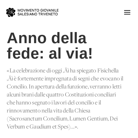
Anno della
fede: al via!
«La celebrazione di oggi ‚Äì ha spiegato Fisichella
‚Äì è fortemente impregnata di segni che evocano il
Concilio. In apertura della funzione, verranno letti
alcuni brani dalle quattro Costituzioni conciliari
che hanno segnato i lavori del concilio e il
rinnovamento nella vita della Chiesa
(Sacrosanctum Concilium, Lumen Gentium, Dei
Verbum e Gaudium et Spes)...».