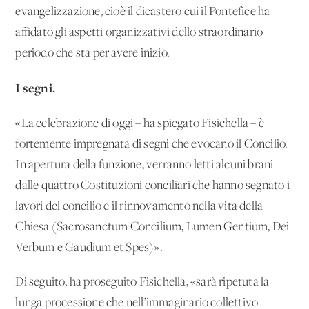
evangelizzazione, cioè il dicastero cui il Pontefice ha
affidato gli aspetti organizzativi dello straordinario
periodo che sta per avere inizio.
I segni.
«La celebrazione di oggi – ha spiegato Fisichella – è
fortemente impregnata di segni che evocano il Concilio.
In apertura della funzione, verranno letti alcuni brani
dalle quattro Costituzioni conciliari che hanno segnato i
lavori del concilio e il rinnovamento nella vita della
Chiesa (Sacrosanctum Concilium, Lumen Gentium, Dei
Verbum e Gaudium et Spes)».
Di seguito, ha proseguito Fisichella, «sarà ripetuta la
lunga processione che nell’immaginario collettivo