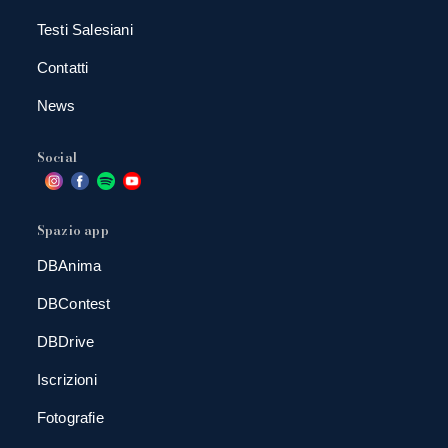
Testi Salesiani
Contatti
News
Social
Spazio app
DBAnima
DBContest
DBDrive
Iscrizioni
Fotografie