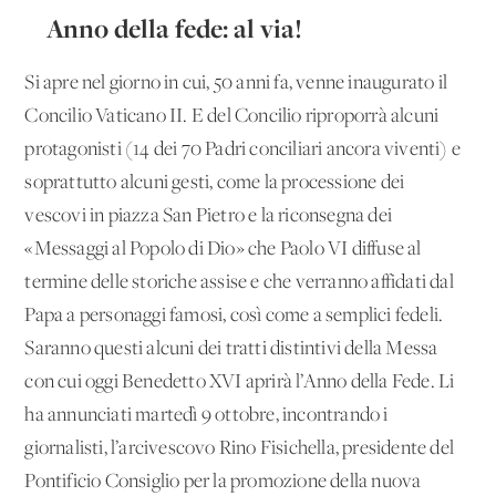
Anno della fede: al via!
Si apre nel giorno in cui, 50 anni fa, venne inaugurato il
Concilio Vaticano II. E del Concilio riproporrà alcuni
protagonisti (14 dei 70 Padri conciliari ancora viventi) e
soprattutto alcuni gesti, come la processione dei
vescovi in piazza San Pietro e la riconsegna dei
«Messaggi al Popolo di Dio» che Paolo VI diffuse al
termine delle storiche assise e che verranno affidati dal
Papa a personaggi famosi, così come a semplici fedeli.
Saranno questi alcuni dei tratti distintivi della Messa
con cui oggi Benedetto XVI aprirà l’Anno della Fede. Li
ha annunciati martedì 9 ottobre, incontrando i
giornalisti, l’arcivescovo Rino Fisichella, presidente del
Pontificio Consiglio per la promozione della nuova