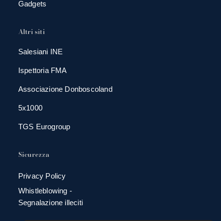
Gadgets
Altri siti
Salesiani INE
Ispettoria FMA
Associazione Donboscoland
5x1000
TGS Eurogroup
Sicurezza
Privacy Policy
Whistleblowing -
Segnalazione illeciti