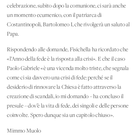
celebrazione, subito dopo la comunione, ci sarà anche
un momento ecumenico, con il patriarca di
Costantinopoli, Bartolomeo I, che rivolgerà un saluto al
Papa.
Rispondendo alle domande, Fisichella ha ricordato che
«l’Anno della fede è la risposta alla crisi». E che il caso
Paolo Gabriele «è una vicenda molto triste, che segnala
come ci sia davvero una crisi di fede: perché se il
desiderio di rinnovare la Chiesa è fatto attraverso la
creazione di scandali, io mi domando – ha concluso il
presule – dov’è la vita di fede, dei singoli e delle persone
coinvolte. Spero dunque sia un capitolo chiuso».
Mimmo Muolo