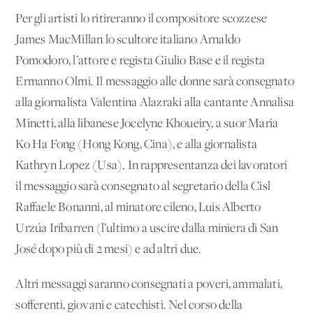
Per gli artisti lo ritireranno il compositore scozzese
James MacMillan lo scultore italiano Arnaldo
Pomodoro, l’attore e regista Giulio Base e il regista
Ermanno Olmi. Il messaggio alle donne sarà consegnato
alla giornalista Valentina Alazraki alla cantante Annalisa
Minetti, alla libanese Jocelyne Khoueiry, a suor Maria
Ko Ha Fong (Hong Kong, Cina), e alla giornalista
Kathryn Lopez (Usa). In rappresentanza dei lavoratori
il messaggio sarà consegnato al segretario della Cisl
Raffaele Bonanni, al minatore cileno, Luis Alberto
Urzúa Iribarren (l’ultimo a uscire dalla miniera di San
José dopo più di 2 mesi) e ad altri due.
Altri messaggi saranno consegnati a poveri, ammalati,
sofferenti, giovani e catechisti. Nel corso della