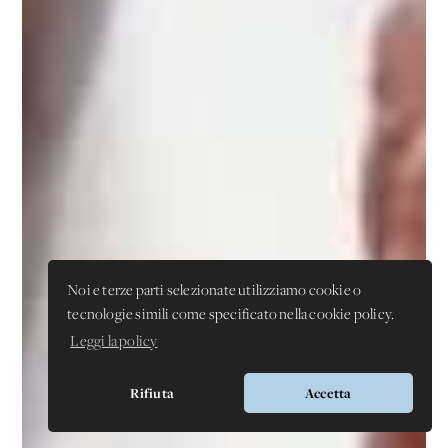
Noi e terze parti selezionate utilizziamo cookie o
tecnologie simili come specificato nella cookie policy.
Leggi la policy
Rifiuta
Accetta