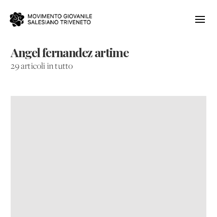
Angel fernandez artime
29 articoli in tutto