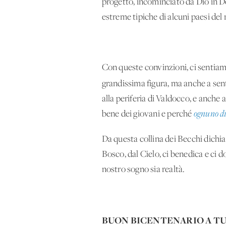
progetto, incominciato da Dio in Do
estreme tipiche di alcuni paesi de
Con queste convinzioni, ci sentiam
grandissima figura, ma anche a sen
alla periferia di Valdocco, e anche 
bene dei giovani e perché
ognuno di 
Da questa collina dei Becchi dichi
Bosco, dal Cielo, ci benedica e ci 
nostro sogno sia realtà.
BUON BICENTENARIO A TU