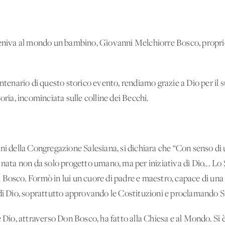
eniva al mondo un bambino, Giovanni Melchiorre Bosco, proprio i
entenario di questo storico evento, rendiamo grazie a Dio per il s
oria, incominciata sulle colline dei Becchi.
ni della Congregazione Salesiana, si dichiara che “Con senso di 
 nata non da solo progetto umano, ma per iniziativa di Dio... Lo 
Bosco. Formò in lui un cuore di padre e maestro, capace di una d
 di Dio, soprattutto approvando le Costituzioni e proclamando S
e Dio, attraverso Don Bosco, ha fatto alla Chiesa e al Mondo. Si