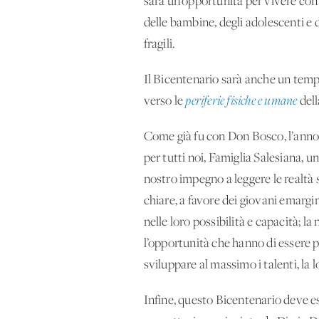
sarà un’opportunità per vivere con 
delle bambine, degli adolescenti e d
fragili.
Il Bicentenario sarà anche un temp
verso le
periferie fisiche e umane
dell
Come già fu con Don Bosco, l’anno
per tutti noi, Famiglia Salesiana, 
nostro impegno a leggere le realtà s
chiare, a favore dei giovani emargina
nelle loro possibilità e capacità; l
l’opportunità che hanno di essere p
sviluppare al massimo i talenti, l
Infine, questo Bicentenario deve e