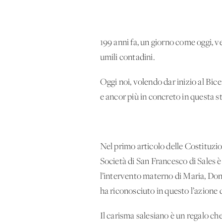
199 anni fa, un giorno come oggi, v
umili contadini.
Oggi noi, volendo dar inizio al Bic
e ancor più in concreto in questa st
Nel primo articolo delle Costituzio
Società di San Francesco di Sales è
l’intervento materno di Maria, Don 
ha riconosciuto in questo l’azione
Il carisma salesiano è un regalo ch