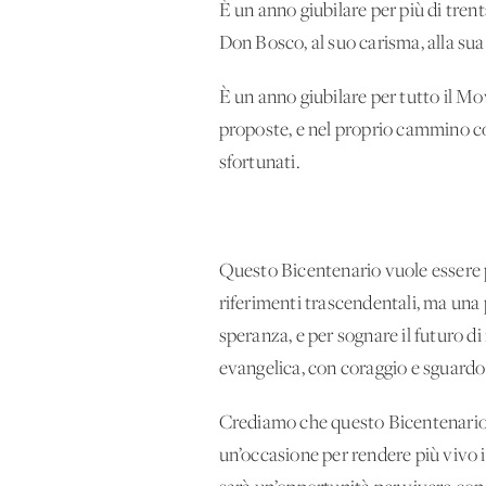
È un anno giubilare per più di trent
Don Bosco, al suo carisma, alla sua 
È un anno giubilare per tutto il Mo
proposte, e nel proprio cammino cond
sfortunati.
Questo Bicentenario vuole essere p
riferimenti trascendentali, ma una 
speranza, e per sognare il futuro d
evangelica, con coraggio e sguardo 
Crediamo che questo Bicentenario s
un’occasione per rendere più vivo 