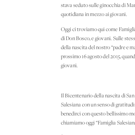
stava seduto sulle ginocchia di Mam
quotidiana in mezzo ai giovani.
Oggi ci troviamo qui come Famiglia
di Don Bosco, e giovani. Sulle stes
della nascita del nostro “padre e ma
prossimo 16 agosto del 2015, quand
giovani.
Il Bicentenario della nascita di Sa
Salesiana con un senso di gratitudi
benedirci con questo bellissimo mo
chiamiamo oggi “Famiglia Salesian