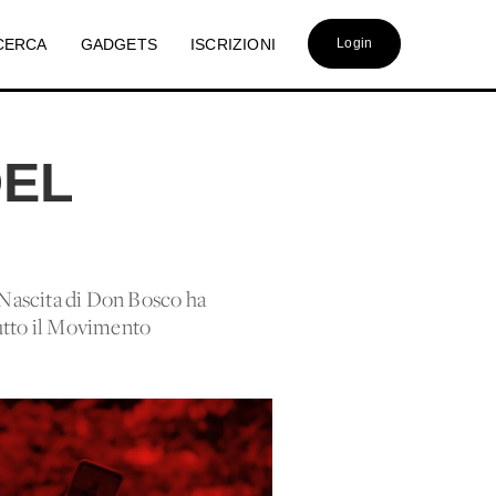
CERCA
GADGETS
ISCRIZIONI
Login
DEL
Nascita di Don Bosco ha
tutto il Movimento