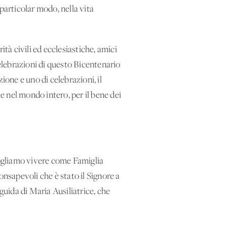
particolar modo, nella vita
à civili ed ecclesiastiche, amici
celebrazioni di questo Bicentenario
ione e uno di celebrazioni, il
 nel mondo intero, per il bene dei
 vogliamo vivere come Famiglia
onsapevoli che è stato il Signore a
uida di Maria Ausiliatrice, che