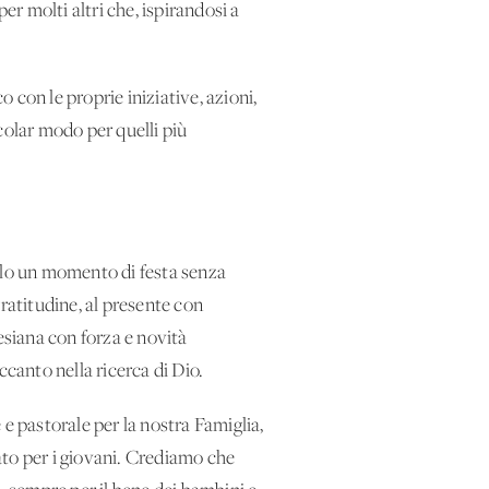
er molti altri che, ispirandosi a
con le proprie iniziative, azioni,
icolar modo per quelli più
solo un momento di festa senza
ratitudine, al presente con
esiana con forza e novità
ccanto nella ricerca di Dio.
 pastorale per la nostra Famiglia,
ato per i giovani. Crediamo che