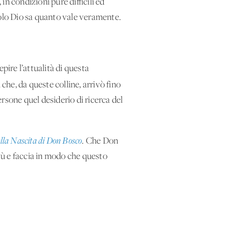
n condizioni pure difficili ed
solo Dio sa quanto vale veramente.
ire l’attualità di questa
 che, da queste colline, arrivò fino
ersone quel desiderio di ricerca del
ella Nascita di Don Bosco
. Che Don
ntù e faccia in modo che questo