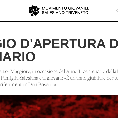
IO D'APERTURA 
NARIO
tor Maggiore, in occasione del Anno Bicentenario della 
Famiglia Salesiana e ai giovani: «È un anno giubilare per 
 riferimento a Don Bosco...».