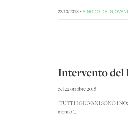
22/10/2018 •
SINODO DEI GIOVANI
Intervento del
del 22 ottobre 2018
"
TUTTI I GIOVANI SONO I NOSTRI 
mondo"...