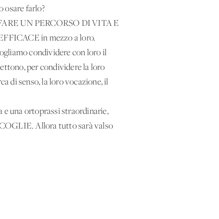
o osare farlo?
AMO FARE UN PERCORSO DI VITA E
EFFICACE in mezzo a loro.
ogliamo condividere con loro il
ettono, per condividere la loro
erca di senso, la loro vocazione, il
una ortoprassi straordinarie,
COGLIE. Allora tutto sarà valso