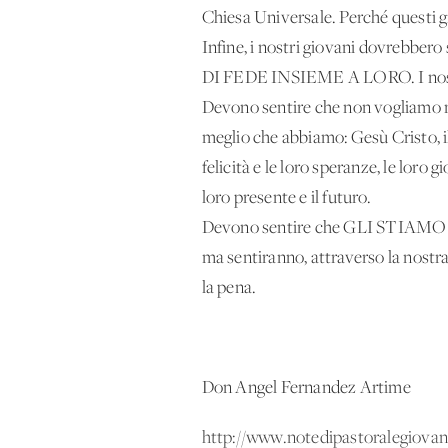
Chiesa Universale. Perché questi gio
Infine, i nostri giovani dovr
DI FEDE INSIEME A LORO. I nostr
Devono sentire che non vogliamo né
meglio che abbiamo: Gesù Cristo, il
felicità e le loro speranze, le loro gi
loro presente e il futuro.
Devono sentire che GLI STIAMO S
ma sentiranno, attraverso la nos
la pena.
Don Angel Fernandez Artime
http://www.notedipastoralegiovani