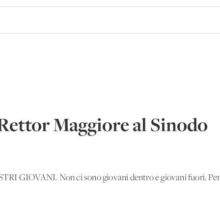
 Rettor Maggiore al Sinodo
GIOVANI. Non ci sono giovani dentro e giovani fuori. Pens