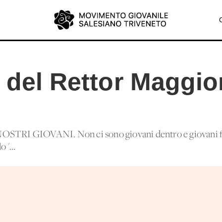
 del Rettor Maggio
RI GIOVANI. Non ci sono giovani dentro e giovani fu
"...