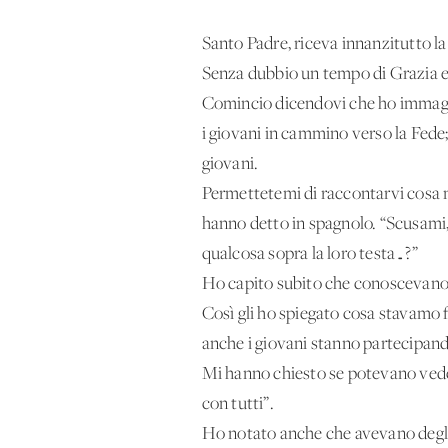
Santo Padre, riceva innanzitutto la
Senza dubbio un tempo di Grazia e 
Comincio dicendovi che ho immagi
i giovani in cammino verso la Fede;
giovani.
Permettetemi di raccontarvi cosa mi 
hanno detto in spagnolo. “Scusami,
qualcosa sopra la loro testa…?”
Ho capito subito che conoscevano p
Così gli ho spiegato cosa stavamo 
anche i giovani stanno partecipand
Mi hanno chiesto se potevano veder
con tutti”.
Ho notato anche che avevano degli a