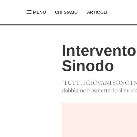
MENU
CHI SIAMO
ARTICOLI
Intervento
Sinodo
"TUTTI I GIOVANI SONO I NOST
dobbiamo trasmetterlo al mondo