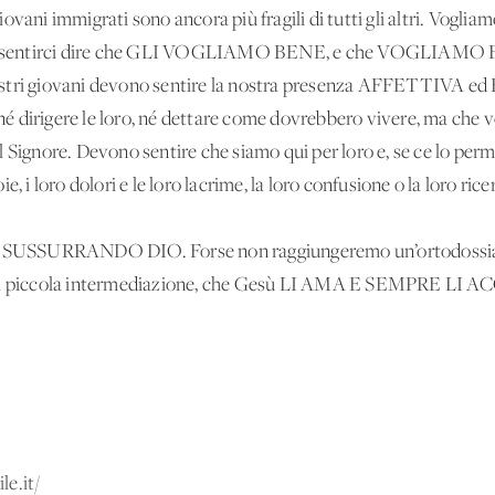
vani immigrati sono ancora più fragili di tutti gli altri. Vogliam
ebbero sentirci dire che GLI VOGLIAMO BENE, e che VOGLI
i giovani devono sentire la nostra presenza AFFETTIVA ed 
 dirigere le loro, né dettare come dovrebbero vivere, ma che v
 Signore. Devono sentire che siamo qui per loro e, se ce lo perm
oie, i loro dolori e le loro lacrime, la loro confusione o la loro ric
USSURRANDO DIO. Forse non raggiungeremo un’ortodossia e 
tra piccola intermediazione, che Gesù LI AMA E SEMPRE LI AC
le.it/