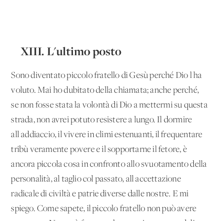
XIII. L'ultimo posto
Sono diventato piccolo fratello di Gesù perché Dio l'ha
voluto. Mai ho dubitato della chiamata; anche perché,
se non fosse stata la volontà di Dio a mettermi su questa
strada, non avrei potuto resistere a lungo. Il dormire
all'addiaccio, il vivere in climi estenuanti, il frequentare
tribù veramente povere e il sopportarne il fetore, è
ancora piccola cosa in confronto allo svuotamento della
personalità, al taglio col passato, all'accettazione
radicale di civiltà e patrie diverse dalle nostre. E mi
spiego. Come sapete, il piccolo fratello non può avere