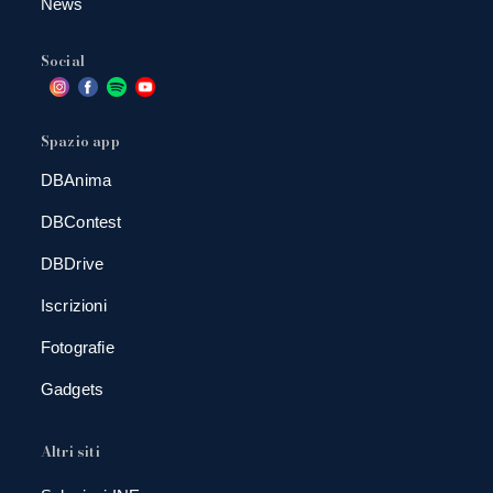
News
Social
Spazio app
DBAnima
DBContest
DBDrive
Iscrizioni
Fotografie
Gadgets
Altri siti