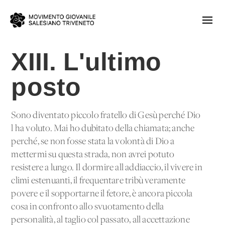
XIII. L'ultimo
posto
Sono diventato piccolo fratello di Gesù perché Dio
l'ha voluto. Mai ho dubitato della chiamata; anche
perché, se non fosse stata la volontà di Dio a
mettermi su questa strada, non avrei potuto
resistere a lungo. Il dormire all'addiaccio, il vivere in
climi estenuanti, il frequentare tribù veramente
povere e il sopportarne il fetore, è ancora piccola
cosa in confronto allo svuotamento della
personalità, al taglio col passato, all'accettazione