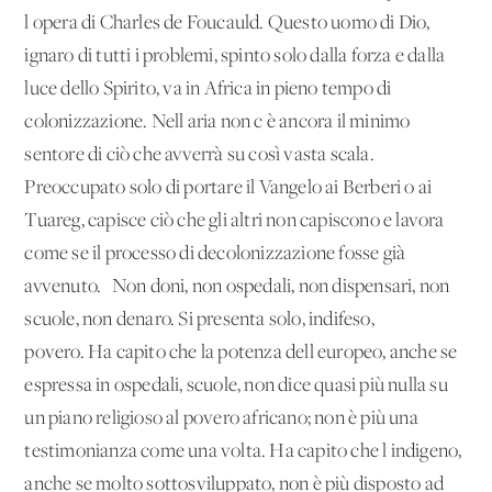
l'opera di Charles de Foucauld. Questo uomo di Dio,
ignaro di tutti i problemi, spinto solo dalla forza e dalla
luce dello Spirito, va in Africa in pieno tempo di
colonizzazione. Nell'aria non c'è ancora il minimo
sentore di ciò che avverrà su così vasta scala.
Preoccupato solo di portare il Vangelo ai Berberi o ai
Tuareg, capisce ciò che gli altri non capiscono e lavora
come se il processo di decolonizzazione fosse già
avvenuto. Non doni, non ospedali, non dispensari, non
scuole, non denaro. Si presenta solo, indifeso,
povero. Ha capito che la potenza dell'europeo, anche se
espressa in ospedali, scuole, non dice quasi più nulla su
un piano religioso al povero africano; non è più una
testimonianza come una volta. Ha capito che l'indigeno,
anche se molto sottosviluppato, non è più disposto ad