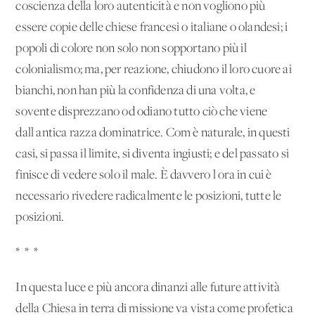
coscienza della loro autenticità e non vogliono più
essere copie delle chiese francesi o italiane o olandesi; i
popoli di colore non solo non sopportano più il
colonialismo; ma, per reazione, chiudono il loro cuore ai
bianchi, non han più la confidenza di una volta, e
sovente disprezzano od odiano tutto ciò che viene
dall'antica razza dominatrice. Com'è naturale, in questi
casi, si passa il limite, si diventa ingiusti; e del passato si
finisce di vedere solo il male. È davvero l'ora in cui è
necessario rivedere radicalmente le posizioni, tutte le
posizioni.
* * *
In questa luce e più ancora dinanzi alle future attività
della Chiesa in terra di missione va vista come profetica