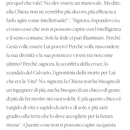
per quel che vale! No: dev'essere un manovale. Ma dite,
alla Chiesa non ne verrebbe più decoro, più efficacia a
farlo agire come intellettuale?". "Signora, rispondevo io,
ci sono cose che non si possono capire con l'intelligenza
e il senso comune. Solo la fede ci può illuminare. Perché
Gesù volle essere Lui povero? Perché volle nascondere
la sua divinità e la sua potenza e vivere tra noi come
ultimo? Perché, signora, la sconfitta della croce, lo
scandalo del Calvario, l'ignominia della morte per Lui
che era la Vita? No, signora; la Chiesa non ha bisogno di
un ingegnere di più, ma ha bisogno di un chicco di grano
di più da far morire nei suoi solchi. E più questo chicco è
turgido di vita e sapido di cielo e di sole, e più sarà
gradito alla terra che lo deve accogliere per la futura
messe". Quante cose non si possono capire su questa