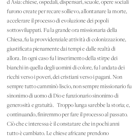
d'Asia: chiese, ospedali, dispensari, scuole, opere sociali
furono create per recare sollievo, allontanare la morte,
accelerare il processo di evoluzione dei popoli
sottosviluppati. Fu la grande ora missionaria della
Chiesa, fu la provvidenziale attività di colonizzazione,
giustificata pienamente dai tempi e dalle realtà di
allora. In ogni caso fu l'inserimento della stirpe dei
bianchi in quella degli uomini di colore, fu l'andata dei
ricchi verso i poveri, dei cristiani verso i pagani. Non
sempre tutto camminò liscio, non sempre missionario fu
sinonimo di uomo di Dio e funzionario sinonimo di
generosità e gratuità. Troppo lunga sarebbe la storia; e,
continuando, finiremmo per fare il processo al passato.
Ciò che c'interessa è il constatare che in pochi anni
tutto è cambiato. Le chiese africane prendono