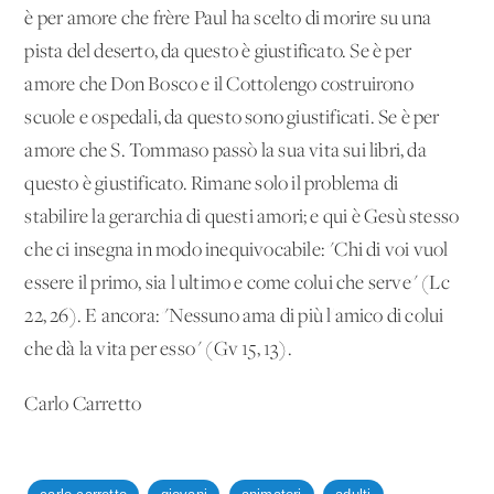
è per amore che frère Paul ha scelto di morire su una
pista del deserto, da questo è giustificato. Se è per
amore che Don Bosco e il Cottolengo costruirono
scuole e ospedali, da questo sono giustificati. Se è per
amore che S. Tommaso passò la sua vita sui libri, da
questo è giustificato. Rimane solo il problema di
stabilire la gerarchia di questi amori; e qui è Gesù stesso
che ci insegna in modo inequivocabile: "Chi di voi vuol
essere il primo, sia l'ultimo e come colui che serve" (Lc
22, 26). E ancora: "Nessuno ama di più l'amico di colui
che dà la vita per esso" (Gv 15, 13).
Carlo Carretto