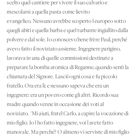
scelto quel cantiere per vivere il suo calvario e
mescolarsi a quella pasta come lievito
evangelico. Nessuno avrebbe scoperto l'europeo sotto
quegli abiti e quella barba e quel turbante ingiallito dalla
polvere e dal sole. Io conoscevo bene frère Paul, perché
avevo fatto il noviziato assieme. Ingegnere parigino,
lavorava in una di quelle commissioni destinate a
preparare la bomba atomica di Reganne, quando sentì la
chiamata del Signore. Lasciò ogni cosa e fu piccolo
fratello. Ora era lì; e nessuno sapeva che era un
ingegnere: era un povero come gli altri. Ricordo sua
madre quando venne in occasione dei voti al
noviziato. "Mi aiuti, fratel Carlo, a capire la vocazione di
mio figlio. Io l'ho fatto ingegnere, voi l'avete fatto
manovale. Ma perché? O almeno vi serviste di mio figlio