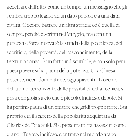
accettare dall'alto, come un tempo, un messaggio che gli
sembra troppo legato ad un dato popolo e a una data
civiltà. Occorre battere un'altra strada; ed è quella di
sempre, perché è scritta nel Vangelo, ma con una
purezza e forza nuova: è la strada della piccolezza, del
sacrificio, della povertà, del nascondimento, della
terstimonianza. È un fatto indiscutibile, e non solo per i
paesi poveri: si ha paura della potenza. Una Chiesa
potente, ricca, dominatrice, oggi spaventa. L'occhio
dell'uomo, terrorizzato dalle possibilità della tecnica, si
posa con gioia su ciò che è piccolo, indifeso, debole. Si
ha perfino paura di un oratore che gridi troppo forte. Sta
proprio qui il segreto della popolarità acquistata da
Charles de Foucauld. Si è presentato tra assassini come
erano i Tuareg, indifeso; è entrato nel mondo arabo