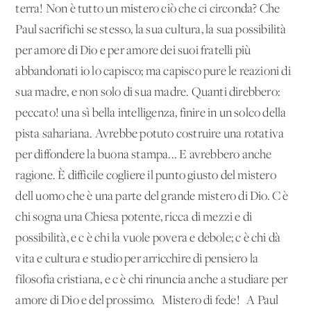
terra! Non è tutto un mistero ciò che ci circonda? Che
Paul sacrifichi se stesso, la sua cultura, la sua possibilità
per amore di Dio e per amore dei suoi fratelli più
abbandonati io lo capisco; ma capisco pure le reazioni di
sua madre, e non solo di sua madre. Quanti direbbero:
peccato! una sì bella intelligenza, finire in un solco della
pista sahariana. Avrebbe potuto costruire una rotativa
per diffondere la buona stampa... E avrebbero anche
ragione. È difficile cogliere il punto giusto del mistero
dell'uomo che è una parte del grande mistero di Dio. C'è
chi sogna una Chiesa potente, ricca di mezzi e di
possibilità, e c'è chi la vuole povera e debole; c'è chi dà
vita e cultura e studio per arricchire di pensiero la
filosofia cristiana, e c'è chi rinuncia anche a studiare per
amore di Dio e del prossimo. Mistero di fede! A Paul