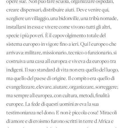
opere sue. Non può fare scuola, organizzare ospedali,
creare dispensari, distribuire aiuti. Deve venire qui,
scegliere un villaggio, una bidonville, una tribù nomade,
installarsi in essa e vivere come vivono tutti gli altri,
specie i più poveri. È il capovolgimento totale del
sistema europeo in vigore fino a ieri. Qui l'europeo che
arrivava: militare, missionario, tecnico o funzionario, si
costruiva una casa all'europea e viveva da europeo tra
indigeni. Il suo standard di vita non era quello del luogo,
ma quello del paese di origine. Il compito era quello di
evangelizzare, elevare, aiutare, organizzare, sorreggere;
ma sempre all'europea, con cultura, metodi, finalità
europee. La fede di questi uomini aveva la sua
testimonianza nel dono. E non è piccola cosa! Miracoli
di amore e di eroismo furono scritti in terre d'Africa e