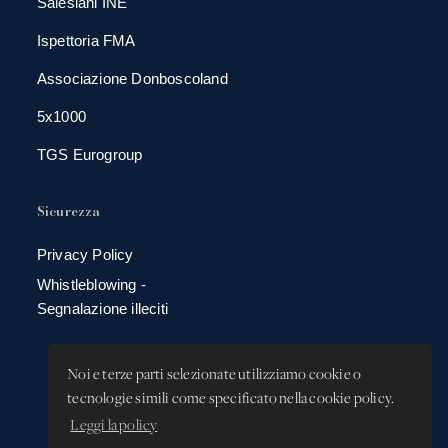
Salesiani INE
Ispettoria FMA
Associazione Donboscoland
5x1000
TGS Eurogroup
Sicurezza
Privacy Policy
Whistleblowing -
Segnalazione illeciti
Noi e terze parti selezionate utilizziamo cookie o
tecnologie simili come specificato nella cookie policy.
Leggi la policy