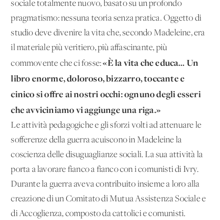
sociale totalmente nuovo, basato su un profondo
pragmatismo: nessuna teoria senza pratica. Oggetto di
studio deve divenire la vita che, secondo Madeleine, era
il materiale più veritiero, più affascinante, più
«È la vita che educa… Un
commovente che ci fosse:
libro enorme, doloroso, bizzarro, toccante e
cinico si offre ai nostri occhi: ognuno degli esseri
che avviciniamo vi aggiunge una riga.»
Le attività pedagogiche e gli sforzi volti ad attenuare le
sofferenze della guerra acuiscono in Madeleine la
coscienza delle disuguaglianze sociali. La sua attività la
porta a lavorare fianco a fianco con i comunisti di Ivry.
Durante la guerra aveva contribuito insieme a loro alla
creazione di un Comitato di Mutua Assistenza Sociale e
di Accoglienza, composto da cattolici e comunisti.