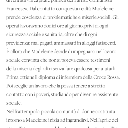
diventata «la capitale politica del Partito Comunista
Francese». Dal contatto con questa realtà Madeleine
prende coscienza di problematiche e miserie sociali. Gli
operai lavoravano dodici ore al giorno, privi di ogni
sicurezza sociale e sanitaria, oltre che di ogni
previdenza; mal pagati, ammassati in alloggi fatiscenti.
È allora che Madeleine decide di impegnarsi nel lavoro
sociale convinta che non si poteva essere testimoni
della miseria degli altri senza fare qualcosa per aiutarli.
Prima ottiene il diploma di infermiera della Croce Rossa.
Poi sceglie un lavoro che la possa tenere a stretto
contatto con i poveri, studiando per divenire assistente
sociale.
Nel frattempo la piccola comunità di donne costituita
intorno a Madeleine inizia ad ingrandirsi. Nell’aprile del