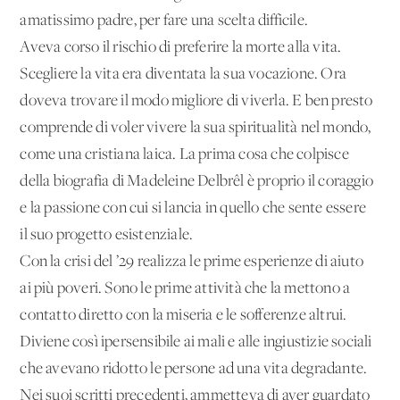
amatissimo padre, per fare una scelta difficile.
Aveva corso il rischio di preferire la morte alla vita.
Scegliere la vita era diventata la sua vocazione. Ora
doveva trovare il modo migliore di viverla. E ben presto
comprende di voler vivere la sua spiritualità nel mondo,
come una cristiana laica. La prima cosa che colpisce
della biografia di Madeleine Delbrêl è proprio il coraggio
e la passione con cui si lancia in quello che sente essere
il suo progetto esistenziale.
Con la crisi del ’29 realizza le prime esperienze di aiuto
ai più poveri. Sono le prime attività che la mettono a
contatto diretto con la miseria e le sofferenze altrui.
Diviene così ipersensibile ai mali e alle ingiustizie sociali
che avevano ridotto le persone ad una vita degradante.
Nei suoi scritti precedenti, ammetteva di aver guardato