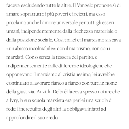
faceva escludendo tutte le altre. Il Vangelo propone sì di
amare soprattutto i più poveri e i reietti, ma esso
proclama anche l’amore universale per tutti gli esseri
umani, indipendentemente dalla ricchezza materiale o
dalla posizione sociale. Così tra lei e il marxismo si scava
«un abisso incolmabile»: con il marxismo, non con i
marxisti. Con o senza la tessera del partito, e
indipendentemente dalle differenze ideologiche che
opponevano il marxismo al cristianesimo, lei avrebbe
continuato a lavorare fianco a fianco con tutti in nome
della giustizia. Anzi, la Delbrêl faceva spesso notare che
a Ivry, la sua scuola marxista era per lei una scuola di
fede: l’incredulità degli altri la obbligava infatti ad
approfondire il suo credo.