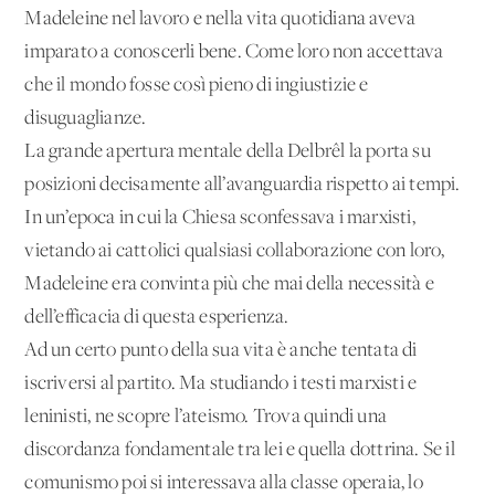
Madeleine nel lavoro e nella vita quotidiana aveva
imparato a conoscerli bene. Come loro non accettava
che il mondo fosse così pieno di ingiustizie e
disuguaglianze.
La grande apertura mentale della Delbrêl la porta su
posizioni decisamente all’avanguardia rispetto ai tempi.
In un’epoca in cui la Chiesa sconfessava i marxisti,
vietando ai cattolici qualsiasi collaborazione con loro,
Madeleine era convinta più che mai della necessità e
dell’efficacia di questa esperienza.
Ad un certo punto della sua vita è anche tentata di
iscriversi al partito. Ma studiando i testi marxisti e
leninisti, ne scopre l’ateismo. Trova quindi una
discordanza fondamentale tra lei e quella dottrina. Se il
comunismo poi si interessava alla classe operaia, lo