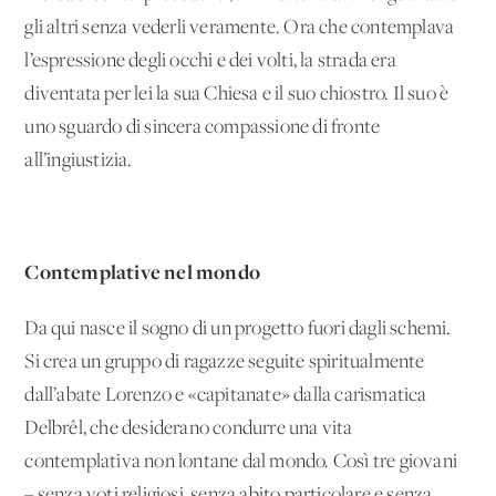
gli altri senza vederli veramente. Ora che contemplava
l’espressione degli occhi e dei volti, la strada era
diventata per lei la sua Chiesa e il suo chiostro. Il suo è
uno sguardo di sincera compassione di fronte
all’ingiustizia.
Contemplative nel mondo
Da qui nasce il sogno di un progetto fuori dagli schemi.
Si crea un gruppo di ragazze seguite spiritualmente
dall’abate Lorenzo e «capitanate» dalla carismatica
Delbrêl, che desiderano condurre una vita
contemplativa non lontane dal mondo. Così tre giovani
– senza voti religiosi, senza abito particolare e senza