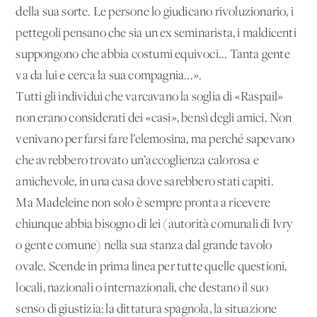
della sua sorte. Le persone lo giudicano rivoluzionario, i
pettegoli pensano che sia un ex seminarista, i maldicenti
suppongono che abbia costumi equivoci... Tanta gente
va da lui e cerca la sua compagnia...».
Tutti gli individui che varcavano la soglia di «Raspail»
non erano considerati dei «casi», bensì degli amici. Non
venivano per farsi fare l’elemosina, ma perché sapevano
che avrebbero trovato un’accoglienza calorosa e
amichevole, in una casa dove sarebbero stati capiti.
Ma Madeleine non solo è sempre pronta a ricevere
chiunque abbia bisogno di lei (autorità comunali di Ivry
o gente comune) nella sua stanza dal grande tavolo
ovale. Scende in prima linea per tutte quelle questioni,
locali, nazionali o internazionali, che destano il suo
senso di giustizia: la dittatura spagnola, la situazione