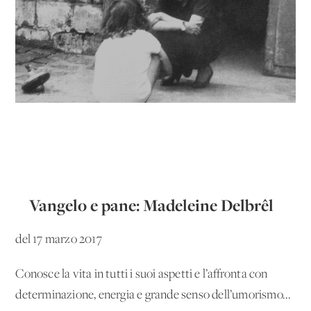
Vangelo e pane: Madeleine Delbrêl
del 17 marzo 2017
Conosce la vita in tutti i suoi aspetti e l’affronta con
determinazione, energia e grande senso dell’umorismo...