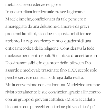
metafisiche e credenze religiose.
In questo clima intellettuale cresce la giovane
Madeleine che, condizionata da tale pensiero e
amareggiata da una delusione d’amore e da gravi
problemi familiari, si colloca su posizioni di feroce
ateismo. La ragazza riempie i suoi quaderni di una
critica metodica della religione. Considerava la fede
qualcosa per menti deboli. Si rifiutava di accettare un
Dio «inammissibile in quanto indefinibile», un Dio
assurdo e medievale trascinato fino al XX secolo solo
perché servisse come alibi di fuga dalla realtà.
Ma la conversione non era lontana. Madeleine avrebbe
rivisto totalmente le sue convinzioni grazie all’incontro
con un gruppo di giovani cattolici: «Mi era accaduto
l’incontro con parecchi cristiani né più vecchi, né più