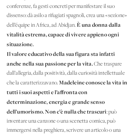
conferenze, fa gesti concreti per manifestare il suo
dissenso: dà asilo a rifugiati spagnoli, crea una «sezione»
È una donna dalla
dell’équipe in Africa, ad Abidjan.
vitalità estrema, capace di vivere appieno ogni
situazione.
Il valore educativo della sua figura sta infatti
anche nella sua passione per la vita.
Che traspare
dall’allegria, dalla positività, dalla curiosità intellettuale
Madeleine conosce la vita in
che la caratterizzavano.
tutti i suoi aspetti e l’affronta con
determinazione, energia e grande senso
dell’umorismo. Non c’è nulla che trascuri
: può
inventare una canzone o una scenetta comica, può
immergersi nella preghiera, scrivere un articolo o una