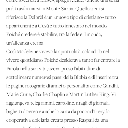
come lo cercava Mosè», spiega Alcide, «anche una scala
può trasformarsi in Monte Sinai». Quello a cui si
riferisce la Delbrêl è un «nuovo tipo di cristiano» tutto
appartenente a Gesù e tutto innestato nel mondo.
Poiché credere è stabilire, tra la fede e il mondo,
un’alleanza eterna.
Così Madeleine viveva la spiritualità, calandola nel
vivere quotidiano. Poiché desiderava tanto far entrare la
Parola nella sua vita, aveva preso l’abitudine di
sottolineare numerosi passi della Bibbia e di inserire tra
le pagine fotografie di amici o personalità come Gandhi,
Marie Curie, Charlie Chaplin e Martin Luther King. Vi
aggiungeva telegrammi, cartoline, ritagli di giornali,
biglietti d’aereo e anche la carta da pacco d’Ibery, la
cooperativa dolciaria creata presso Raspail da una