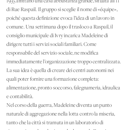
1935 affittano una casa abbastanza grande, situata all’11
di Rue Raspail. Il gruppo si sceglie il nome di «équipe»,
poiché questa definizione evoca l’idea di un lavoro in
comune. Una settimana dopo il trasloco a Raspail, il
consiglio municipale di Ivry incarica Madeleine di
dirigere tutti i servizi sociali familiari. Come
responsabile del servizio sociale, ne modifica
immediatamente l’organizzazione troppo centralizzata.
La sua idea è quella di creare dei centri autonomi nei
quali poter fornire una formazione completa:
alimentazione, pronto soccorso, falegnameria, idraulica
e contabilità.
Nel corso della guerra, Madeleine diventa un punto
naturale di aggregazione nella lotta contro la miseria,
tanto che la città si tramuta in un laboratorio di