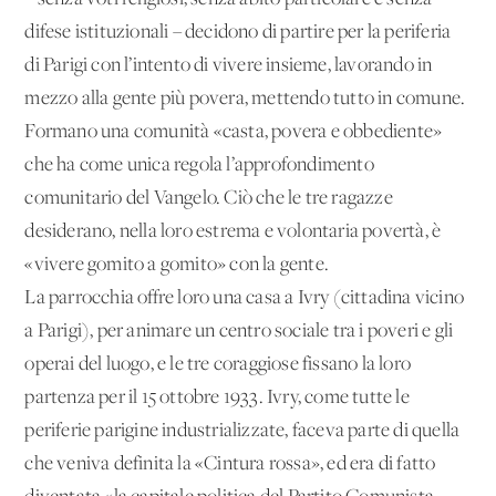
difese istituzionali – decidono di partire per la periferia
di Parigi con l’intento di vivere insieme, lavorando in
mezzo alla gente più povera, mettendo tutto in comune.
Formano una comunità «casta, povera e obbediente»
che ha come unica regola l’approfondimento
comunitario del Vangelo. Ciò che le tre ragazze
desiderano, nella loro estrema e volontaria povertà, è
«vivere gomito a gomito» con la gente.
La parrocchia offre loro una casa a Ivry (cittadina vicino
a Parigi), per animare un centro sociale tra i poveri e gli
operai del luogo, e le tre coraggiose fissano la loro
partenza per il 15 ottobre 1933. Ivry, come tutte le
periferie parigine industrializzate, faceva parte di quella
che veniva definita la «Cintura rossa», ed era di fatto