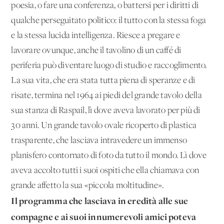
poesia, o fare una conferenza, o battersi per i diritti di
qualche perseguitato politico: il tutto con la stessa foga
e la stessa lucida intelligenza. Riesce a pregare e
lavorare ovunque, anche il tavolino di un caffé di
periferia può diventare luogo di studio e raccoglimento.
La sua vita, che era stata tutta piena di speranze e di
risate, termina nel 1964 ai piedi del grande tavolo della
sua stanza di Raspail, lì dove aveva lavorato per più di
30 anni. Un grande tavolo ovale ricoperto di plastica
trasparente, che lasciava intravedere un immenso
planisfero contornato di foto da tutto il mondo. Lì dove
aveva accolto tutti i suoi ospiti che ella chiamava con
grande affetto la sua «piccola moltitudine».
Il programma che lasciava in eredità alle sue
compagne e ai suoi innumerevoli amici poteva