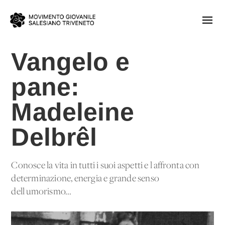
Vangelo e
pane:
Madeleine
Delbrêl
Conosce la vita in tutti i suoi aspetti e l'affronta con
determinazione, energia e grande senso
dell'umorismo...