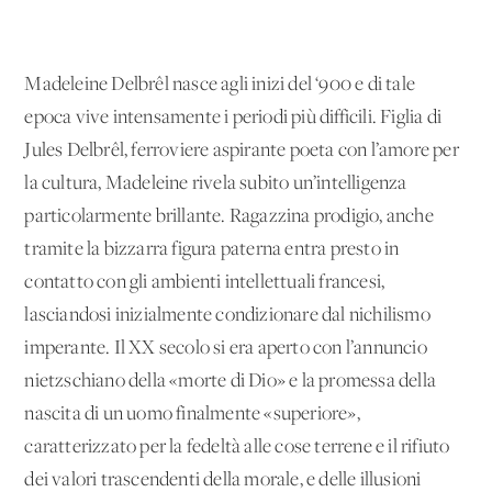
Madeleine Delbrêl nasce agli inizi del ‘900 e di tale
epoca vive intensamente i periodi più difficili. Figlia di
Jules Delbrêl, ferroviere aspirante poeta con l’amore per
la cultura, Madeleine rivela subito un’intelligenza
particolarmente brillante. Ragazzina prodigio, anche
tramite la bizzarra figura paterna entra presto in
contatto con gli ambienti intellettuali francesi,
lasciandosi inizialmente condizionare dal nichilismo
imperante. Il XX secolo si era aperto con l’annuncio
nietzschiano della «morte di Dio» e la promessa della
nascita di un uomo finalmente «superiore»,
caratterizzato per la fedeltà alle cose terrene e il rifiuto
dei valori trascendenti della morale, e delle illusioni