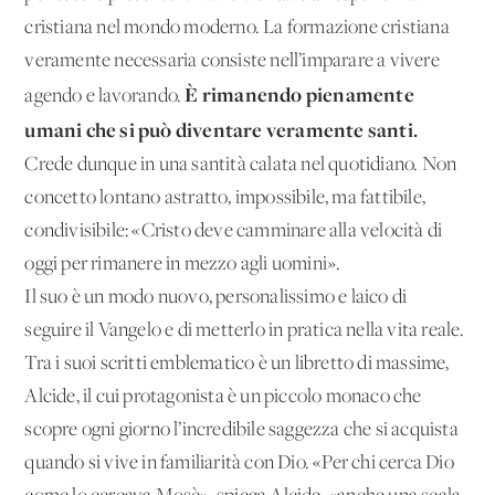
cristiana nel mondo moderno. La formazione cristiana
veramente necessaria consiste nell’imparare a vivere
È rimanendo pienamente
agendo e lavorando.
umani che si può diventare veramente santi.
Crede dunque in una santità calata nel quotidiano. Non
concetto lontano astratto, impossibile, ma fattibile,
condivisibile: «Cristo deve camminare alla velocità di
oggi per rimanere in mezzo agli uomini».
Il suo è un modo nuovo, personalissimo e laico di
seguire il Vangelo e di metterlo in pratica nella vita reale.
Tra i suoi scritti emblematico è un libretto di massime,
Alcide, il cui protagonista è un piccolo monaco che
scopre ogni giorno l’incredibile saggezza che si acquista
quando si vive in familiarità con Dio. «Per chi cerca Dio