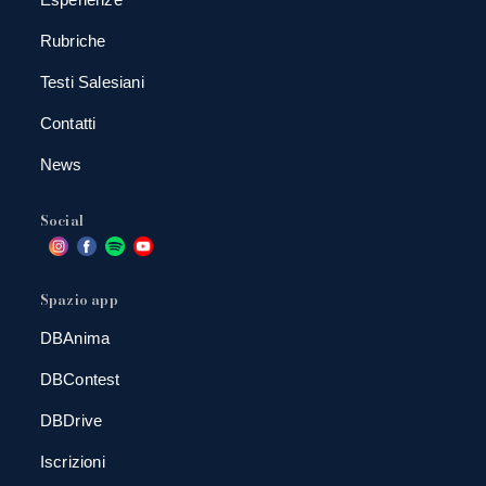
Rubriche
Testi Salesiani
Contatti
News
Social
Spazio app
DBAnima
DBContest
DBDrive
Iscrizioni