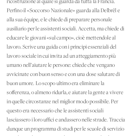
ricostruzione al quale si guarda da tutta la Francia.
Perfino il «Soccorso Nazionale» guarda alla Delbrêl e
alla sua équipe, e le chiede di preparare personale
ausiliario per le assistenti sociali. Accetta, ma chiede di
educare le giovani «sul campo», cioè mettendole al
lavoro. Scrive una guida con i principi essenziali del
lavoro sociale in cui invita ad un atteggiamento più
umano nell’aiutare le persone: chiede che vengano
avvicinate con buon senso e con una dose salutare di
buon umore. Lo scopo ultimo era eliminare la
sofferenza, o almeno ridurla, e aiutare la gente a vivere
in quelle circostanze nel miglior modo possibile. Per
questo era necessario che le assistenti sociali
lasciassero i loro uffici e andassero nelle strade. Traccia
dunque un programma di studi per le scuole di servizio