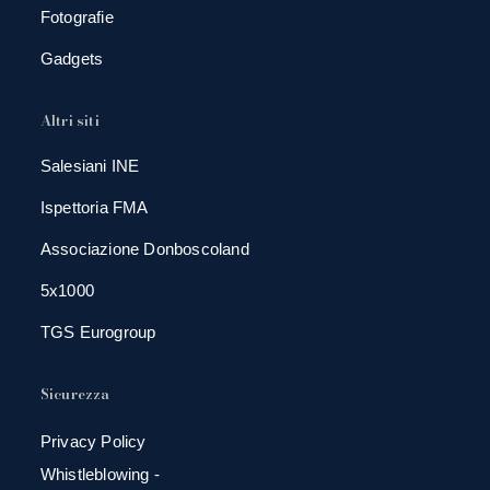
Fotografie
Gadgets
Altri siti
Salesiani INE
Ispettoria FMA
Associazione Donboscoland
5x1000
TGS Eurogroup
Sicurezza
Privacy Policy
Whistleblowing -