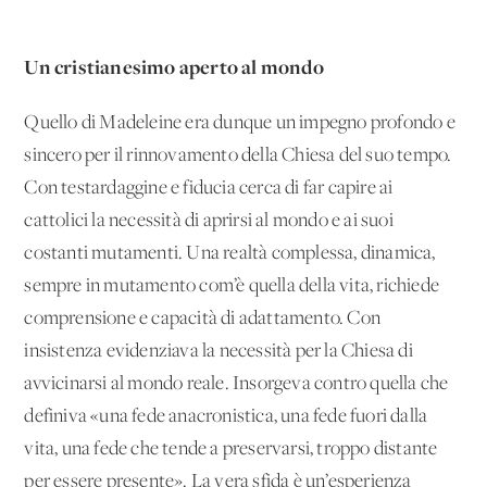
Un cristianesimo aperto al mondo
Quello di Madeleine era dunque un impegno profondo e
sincero per il rinnovamento della Chiesa del suo tempo.
Con testardaggine e fiducia cerca di far capire ai
cattolici la necessità di aprirsi al mondo e ai suoi
costanti mutamenti. Una realtà complessa, dinamica,
sempre in mutamento com’è quella della vita, richiede
comprensione e capacità di adattamento. Con
insistenza evidenziava la necessità per la Chiesa di
avvicinarsi al mondo reale. Insorgeva contro quella che
definiva «una fede anacronistica, una fede fuori dalla
vita, una fede che tende a preservarsi, troppo distante
per essere presente». La vera sfida è un’esperienza