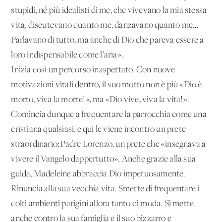
stupidi, né più idealisti di me, che vivevano la mia stessa
vita, discutevano quanto me, danzavano quanto me...
Parlavano di tutto, ma anche di Dio che pareva essere a
loro indispensabile come l’aria».
Inizia così un percorso inaspettato. Con nuove
motivazioni vitali dentro, il suo motto non è più «Dio è
morto, viva la morte!», ma «Dio vive, viva la vita!».
Comincia dunque a frequentare la parrocchia come una
cristiana qualsiasi, e qui le viene incontro un prete
straordinario: Padre Lorenzo, un prete che «insegnava a
vivere il Vangelo dappertutto». Anche grazie alla sua
guida, Madeleine abbraccia Dio impetuosamente.
Rinuncia alla sua vecchia vita. Smette di frequentare i
colti ambienti parigini allora tanto di moda. Si mette
anche contro la sua famiglia e il suo bizzarro e