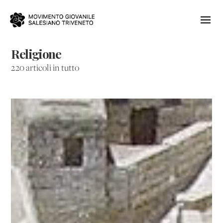
Religione
220 articoli in tutto