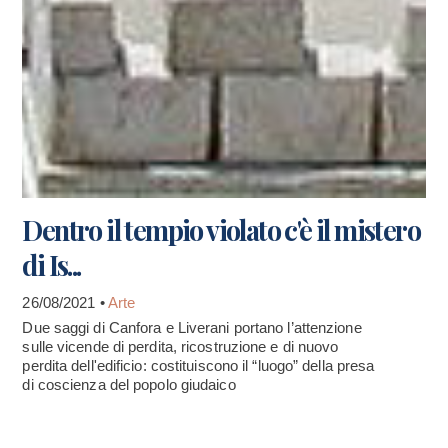
Dentro il tempio violato c'è il mistero
di Is...
26/08/2021 •
Arte
Due saggi di Canfora e Liverani portano l’attenzione
sulle vicende di perdita, ricostruzione e di nuovo
perdita dell'edificio: costituiscono il “luogo” della presa
di coscienza del popolo giudaico