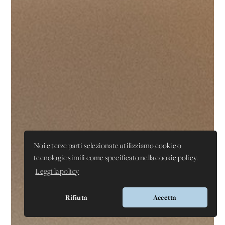
Noi e terze parti selezionate utilizziamo cookie o
tecnologie simili come specificato nella cookie policy.
Leggi la policy
Rifiuta
Accetta