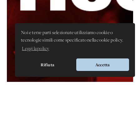
Noi e terze parti selezionate utilizziamo cookie o
tecnologie simili come specificato nella cookie policy.
Leggi la policy
Rifiuta
Accetta