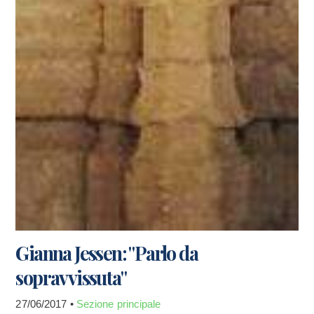
Gianna Jessen: "Parlo da
sopravvissuta"
27/06/2017 •
Sezione principale