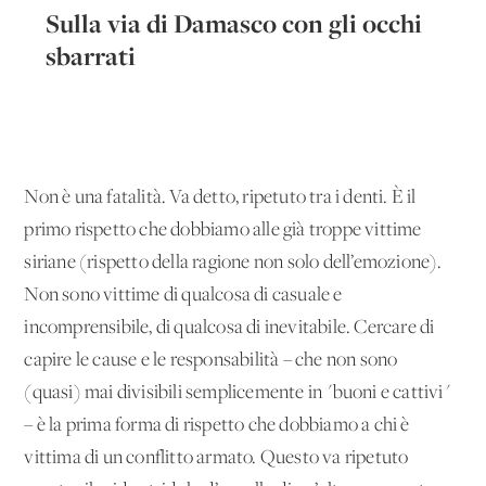
Sulla via di Damasco con gli occhi
sbarrati
Non è una fatalità. Va detto, ripetuto tra i denti. È il
primo rispetto che dobbiamo alle già troppe vittime
siriane (rispetto della ragione non solo dell’emozione).
Non sono vittime di qualcosa di casuale e
incomprensibile, di qualcosa di inevitabile. Cercare di
capire le cause e le responsabilità – che non sono
(quasi) mai divisibili semplicemente in "buoni e cattivi"
– è la prima forma di rispetto che dobbiamo a chi è
vittima di un conflitto armato. Questo va ripetuto