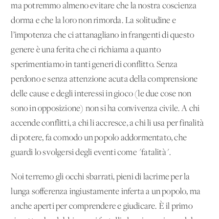
ma potremmo almeno evitare che la nostra coscienza
dorma e che la loro non rimorda. La solitudine e
l’impotenza che ci attanagliano in frangenti di questo
genere è una ferita che ci richiama a quanto
sperimentiamo in tanti generi di conflitto. Senza
perdono e senza attenzione acuta della comprensione
delle cause e degli interessi in gioco (le due cose non
sono in opposizione) non si ha convivenza civile. A chi
accende conflitti, a chi li accresce, a chi li usa per finalità
di potere, fa comodo un popolo addormentato, che
guardi lo svolgersi degli eventi come "fatalità".
Noi terremo gli occhi sbarrati, pieni di lacrime per la
lunga sofferenza ingiustamente inferta a un popolo, ma
anche aperti per comprendere e giudicare. È il primo