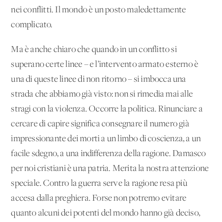
nei conflitti. Il mondo è un posto maledettamente
complicato.
Ma è anche chiaro che quando in un conflitto si
superano certe linee – e l’intervento armato esterno è
una di queste linee di non ritorno – si imbocca una
strada che abbiamo già visto: non si rimedia mai alle
stragi con la violenza. Occorre la politica. Rinunciare a
cercare di capire significa consegnare il numero già
impressionante dei morti a un limbo di coscienza, a un
facile sdegno, a una indifferenza della ragione. Damasco
per noi cristiani è una patria. Merita la nostra attenzione
speciale. Contro la guerra serve la ragione resa più
accesa dalla preghiera. Forse non potremo evitare
quanto alcuni dei potenti del mondo hanno già deciso,