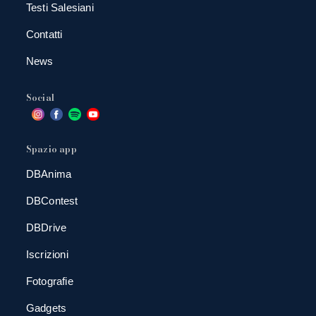
Testi Salesiani
Contatti
News
Social
Spazio app
DBAnima
DBContest
DBDrive
Iscrizioni
Fotografie
Gadgets