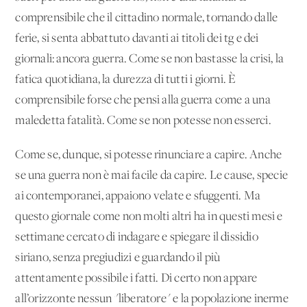
comprensibile che il cittadino normale, tornando dalle
ferie, si senta abbattuto davanti ai titoli dei tg e dei
giornali: ancora guerra. Come se non bastasse la crisi, la
fatica quotidiana, la durezza di tutti i giorni. È
comprensibile forse che pensi alla guerra come a una
maledetta fatalità. Come se non potesse non esserci.
Come se, dunque, si potesse rinunciare a capire. Anche
se una guerra non è mai facile da capire. Le cause, specie
ai contemporanei, appaiono velate e sfuggenti. Ma
questo giornale come non molti altri ha in questi mesi e
settimane cercato di indagare e spiegare il dissidio
siriano, senza pregiudizi e guardando il più
attentamente possibile i fatti. Di certo non appare
all’orizzonte nessun "liberatore" e la popolazione inerme