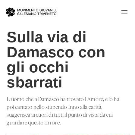
Sulla via di
Damasco con
gli occhi
sbarrati
L'uomo che a Damasco ha trovato l'Amore, e lo ha
poi cantato nello stupendo Inno alla carità,
suggerisca ai cuori di tutti il punto di vista da cui
guardare questo orrore.