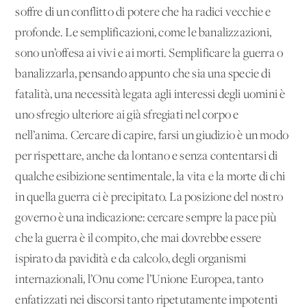
soffre di un conflitto di potere che ha radici vecchie e
profonde. Le semplificazioni, come le banalizzazioni,
sono un’offesa ai vivi e ai morti. Semplificare la guerra o
banalizzarla, pensando appunto che sia una specie di
fatalità, una necessità legata agli interessi degli uomini è
uno sfregio ulteriore ai già sfregiati nel corpo e
nell’anima. Cercare di capire, farsi un giudizio è un modo
per rispettare, anche da lontano e senza contentarsi di
qualche esibizione sentimentale, la vita e la morte di chi
in quella guerra ci è precipitato. La posizione del nostro
governo è una indicazione: cercare sempre la pace più
che la guerra è il compito, che mai dovrebbe essere
ispirato da pavidità e da calcolo, degli organismi
internazionali, l’Onu come l’Unione Europea, tanto
enfatizzati nei discorsi tanto ripetutamente impotenti