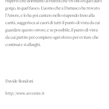
rispetto che dobbiamo ai fratelli che vivono in quel duro
gorgo, in quel fuoco. L’uomo che a Damasco ha trovato
l’Amore, e lo ha poi cantato nello stupendo Inno alla
carità, suggerisca ai cuori di tutti il punto di vista da cui
guardare questo orrore, e se possibile, il punto di vista
da cui partire per compiere ogni sforzo per evitare che
continui e si allarghi.
Davide Rondoni
http://www.avvenire.it