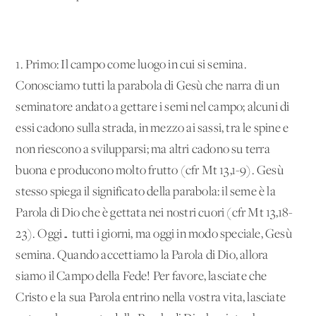
1. Primo: Il campo come luogo in cui si semina.
Conosciamo tutti la parabola di Gesù che narra di un
seminatore andato a gettare i semi nel campo; alcuni di
essi cadono sulla strada, in mezzo ai sassi, tra le spine e
non riescono a svilupparsi; ma altri cadono su terra
buona e producono molto frutto (cfr Mt 13,1-9). Gesù
stesso spiega il significato della parabola: il seme è la
Parola di Dio che è gettata nei nostri cuori (cfr Mt 13,18-
23). Oggi… tutti i giorni, ma oggi in modo speciale, Gesù
semina. Quando accettiamo la Parola di Dio, allora
siamo il Campo della Fede! Per favore, lasciate che
Cristo e la sua Parola entrino nella vostra vita, lasciate