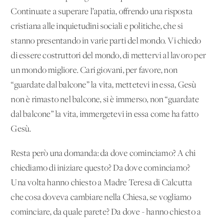
Continuate a superare l’apatia, offrendo una risposta
cristiana alle inquietudini sociali e politiche, che si
stanno presentando in varie parti del mondo. Vi chiedo
di essere costruttori del mondo, di mettervi al lavoro per
un mondo migliore. Cari giovani, per favore, non
“guardate dal balcone” la vita, mettetevi in essa, Gesù
non è rimasto nel balcone, si è immerso, non “guardate
dal balcone” la vita, immergetevi in essa come ha fatto
Gesù.
Resta però una domanda: da dove cominciamo? A chi
chiediamo di iniziare questo? Da dove cominciamo?
Una volta hanno chiesto a Madre Teresa di Calcutta
che cosa doveva cambiare nella Chiesa, se vogliamo
cominciare, da quale parete? Da dove - hanno chiesto a