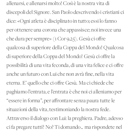
allenarsi, e allenarsi molto! Così è la nostra vita di
discepoli del Signore. San Paolo descrivendo i cristiani ci
dice: «Ogni atleta è disciplinato in tutto; essi lo fanno
per ottenere una corona che appassisce; noi invece una
che dura per sempre» (1 Cor 9,25). Gesù ci offre
qualcosa di superiore della Coppa del Mondo! Qualcosa
di superiore della Coppa del Mondo! Gesù ci offre la
possibilità di una vita feconda, di una vita felice e ci offre
anche un futuro con Lui che non avrà fine, nella vita
eterna. E’ quello che ci offre Gesù. Ma ci chiede che
paghiamo l’entrata, e l’entrata è che noi ci alleniamo per
“essere in forma”, per affrontare senza paura tutte le
situazioni della vita, testimoniando la nostra fede.
Attraverso il dialogo con Lui: la preghiera. Padre, adesso
ci fa pregare tutti? No? Ti domando… ma rispondete nel