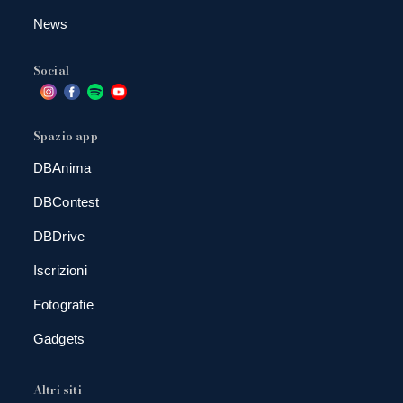
News
Social
Spazio app
DBAnima
DBContest
DBDrive
Iscrizioni
Fotografie
Gadgets
Altri siti