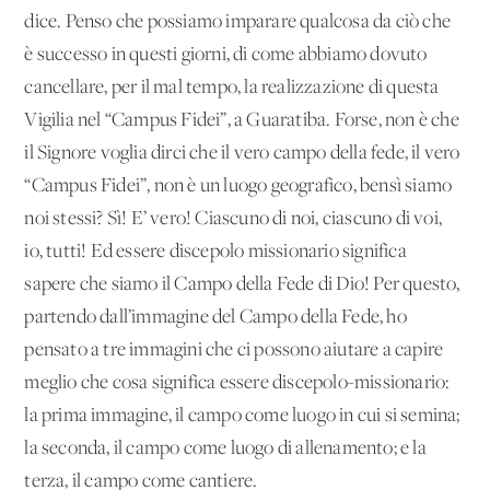
dice. Penso che possiamo imparare qualcosa da ciò che
è successo in questi giorni, di come abbiamo dovuto
cancellare, per il mal tempo, la realizzazione di questa
Vigilia nel “Campus Fidei”, a Guaratiba. Forse, non è che
il Signore voglia dirci che il vero campo della fede, il vero
“Campus Fidei”, non è un luogo geografico, bensì siamo
noi stessi? Sì! E’ vero! Ciascuno di noi, ciascuno di voi,
io, tutti! Ed essere discepolo missionario significa
sapere che siamo il Campo della Fede di Dio! Per questo,
partendo dall’immagine del Campo della Fede, ho
pensato a tre immagini che ci possono aiutare a capire
meglio che cosa significa essere discepolo-missionario:
la prima immagine, il campo come luogo in cui si semina;
la seconda, il campo come luogo di allenamento; e la
terza, il campo come cantiere.