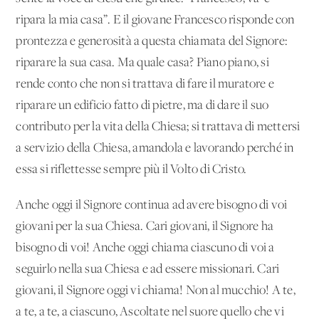
ripara la mia casa”. E il giovane Francesco risponde con
prontezza e generosità a questa chiamata del Signore:
riparare la sua casa. Ma quale casa? Piano piano, si
rende conto che non si trattava di fare il muratore e
riparare un edificio fatto di pietre, ma di dare il suo
contributo per la vita della Chiesa; si trattava di mettersi
a servizio della Chiesa, amandola e lavorando perché in
essa si riflettesse sempre più il Volto di Cristo.
Anche oggi il Signore continua ad avere bisogno di voi
giovani per la sua Chiesa. Cari giovani, il Signore ha
bisogno di voi! Anche oggi chiama ciascuno di voi a
seguirlo nella sua Chiesa e ad essere missionari. Cari
giovani, il Signore oggi vi chiama! Non al mucchio! A te,
a te, a te, a ciascuno, Ascoltate nel suore quello che vi