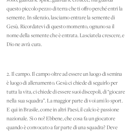
sono, guarda le spine, guarda le erbacce, ma guarda
questo piccolo pezzo di terra che ti offro perché entri la
semente. In silenzio, lasciamo entrare la semente di
Gesù. Ricordatevi di questo momento, ognuno sa il
nome della semente che è entrata. Lasciatela crescere, e
Dio ne avrà cura.
2. Il campo. Il campo oltre ad essere un luogo di semina
è luogo di allenamento. Gesù ci chiede di seguirlo per
tutta la vita, ci chiede di essere suoi discepoli, di “giocare
nella sua squadra”. La maggior parte di voi ami lo sport.
E qui in Brasile, come in altri Paesi, il calcio è passione
nazionale. Si o no? Ebbene, che cosa fa un giocatore
quando è convocato a far parte di una squadra? Deve