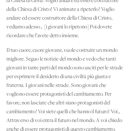
la Chiesa di Gesù! Voglio andare ed essere costruttore
della Chiesa di Cristo! Vi animate a ripeterlo? Voglio
andare ed essere costruttore della Chiesa di Cristo,
vediamo adesso… [i giovani lo ripetono] Poi dovete
ricordare che l’avete detto insieme.
Il tuo cuore, cuore giovane, vuole costruire un mondo
migliore. Seguo le notizie del mondo e vedo che tanti
giovani in tante parti del mondo sono usciti per le strade
per esprimere il desiderio di una civiltà più giusta e
fraterna. I giovani nelle strade. Sono giovani che
vogliono essere protagonisti del cambiamento. Per
favore, non lasciate che altri siano protagonisti del
cambiamento! Voi siete quelli che hanno il futuro! Voi…
Attraverso di voi entra il futuro nel mondo. A voi chiedo
anche di essere protagonisti di questo cambiamento.