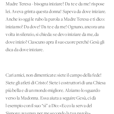
Madre Teresa - bisogna iniziare? Da te e da me! rispose
lei. Aveva grinta questa donna! Sapeva da dove iniziare.
Anche io oggi le rubo la parola a Madre Teresa e ti dico:
iniziamo? Da dove? Da te e da me! Ognuno, ancora una
volta in silenzio, si chieda: se devo iniziare da me, da
dove inizio? Ciascuno apra il suo cuore perché Gesù gli
dica da dove iniziare.
Cari amici, non dimenticate: siete il campo della fede!
Siete gli atleti di Cristo! Siete i costruttori di una Chiesa
più bella e di un mondo migliore. Alziamo lo sguardo
verso la Madonna. Essa aiuta a seguire Gesù, ci dà
l'esempio con il suo “sì” a Dio: «Ecco la serva del
Signore: avvenga per me secondo la tua parola»