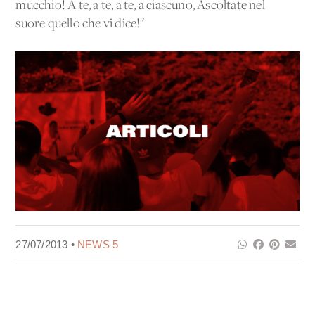
mucchio! A te, a te, a te, a ciascuno, Ascoltate nel
suore quello che vi dice!"
27/07/2013 •
NEWS 5