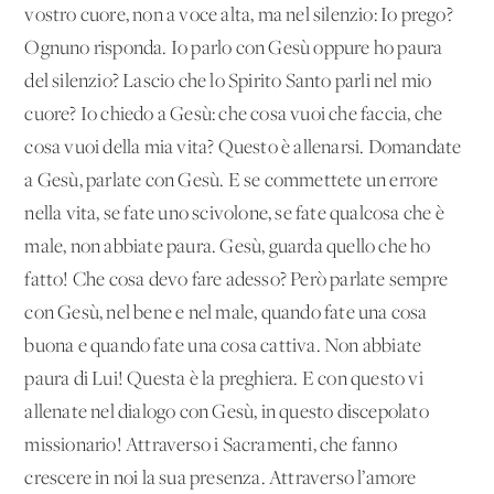
vostro cuore, non a voce alta, ma nel silenzio: Io prego?
Ognuno risponda. Io parlo con Gesù oppure ho paura
del silenzio? Lascio che lo Spirito Santo parli nel mio
cuore? Io chiedo a Gesù: che cosa vuoi che faccia, che
cosa vuoi della mia vita? Questo è allenarsi. Domandate
a Gesù, parlate con Gesù. E se commettete un errore
nella vita, se fate uno scivolone, se fate qualcosa che è
male, non abbiate paura. Gesù, guarda quello che ho
fatto! Che cosa devo fare adesso? Però parlate sempre
con Gesù, nel bene e nel male, quando fate una cosa
buona e quando fate una cosa cattiva. Non abbiate
paura di Lui! Questa è la preghiera. E con questo vi
allenate nel dialogo con Gesù, in questo discepolato
missionario! Attraverso i Sacramenti, che fanno
crescere in noi la sua presenza. Attraverso l’amore