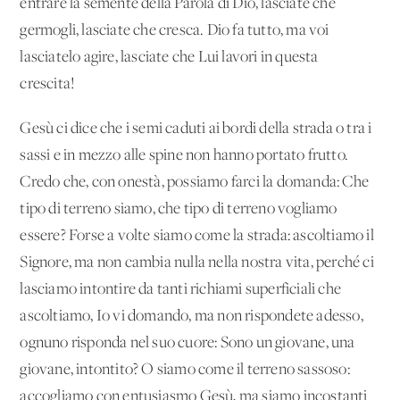
entrare la semente della Parola di Dio, lasciate che
germogli, lasciate che cresca. Dio fa tutto, ma voi
lasciatelo agire, lasciate che Lui lavori in questa
crescita!
Gesù ci dice che i semi caduti ai bordi della strada o tra i
sassi e in mezzo alle spine non hanno portato frutto.
Credo che, con onestà, possiamo farci la domanda: Che
tipo di terreno siamo, che tipo di terreno vogliamo
essere? Forse a volte siamo come la strada: ascoltiamo il
Signore, ma non cambia nulla nella nostra vita, perché ci
lasciamo intontire da tanti richiami superficiali che
ascoltiamo, Io vi domando, ma non rispondete adesso,
ognuno risponda nel suo cuore: Sono un giovane, una
giovane, intontito? O siamo come il terreno sassoso:
accogliamo con entusiasmo Gesù, ma siamo incostanti