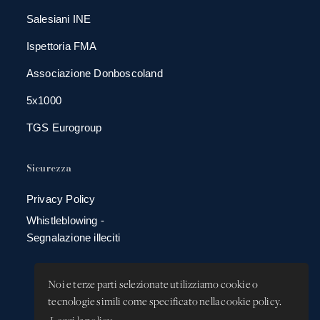
Salesiani INE
Ispettoria FMA
Associazione Donboscoland
5x1000
TGS Eurogroup
Sicurezza
Privacy Policy
Whistleblowing -
Segnalazione illeciti
Noi e terze parti selezionate utilizziamo cookie o
tecnologie simili come specificato nella cookie policy.