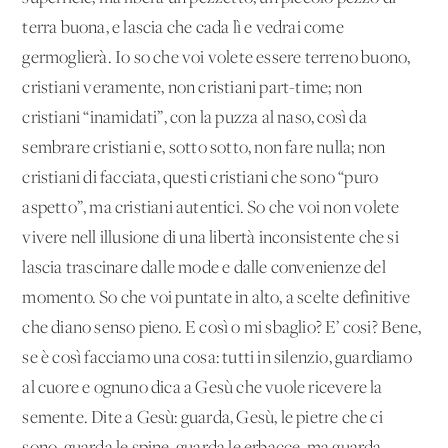
terra buona, e lascia che cada lì e vedrai come
germoglierà. Io so che voi volete essere terreno buono,
cristiani veramente, non cristiani part-time; non
cristiani “inamidati”, con la puzza al naso, così da
sembrare cristiani e, sotto sotto, non fare nulla; non
cristiani di facciata, questi cristiani che sono “puro
aspetto”, ma cristiani autentici. So che voi non volete
vivere nell'illusione di una libertà inconsistente che si
lascia trascinare dalle mode e dalle convenienze del
momento. So che voi puntate in alto, a scelte definitive
che diano senso pieno. E così o mi sbaglio? E’ cosi? Bene,
se è così facciamo una cosa: tutti in silenzio, guardiamo
al cuore e ognuno dica a Gesù che vuole ricevere la
semente. Dite a Gesù: guarda, Gesù, le pietre che ci