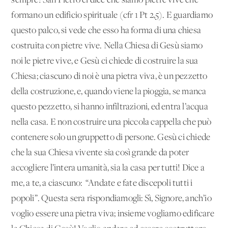
sempre! San Pietro ci dice che siamo pietre vive che
formano un edificio spirituale (cfr 1 Pt 2,5). E guardiamo
questo palco, si vede che esso ha forma di una chiesa
costruita con pietre vive. Nella Chiesa di Gesù siamo
noi le pietre vive, e Gesù ci chiede di costruire la sua
Chiesa; ciascuno di noi è una pietra viva, è un pezzetto
della costruzione, e, quando viene la pioggia, se manca
questo pezzetto, si hanno infiltrazioni, ed entra l’acqua
nella casa. E non costruire una piccola cappella che può
contenere solo un gruppetto di persone. Gesù ci chiede
che la sua Chiesa vivente sia così grande da poter
accogliere l’intera umanità, sia la casa per tutti! Dice a
me, a te, a ciascuno: “Andate e fate discepoli tutti i
popoli”. Questa sera rispondiamogli: Sì, Signore, anch’io
voglio essere una pietra viva; insieme vogliamo edificare