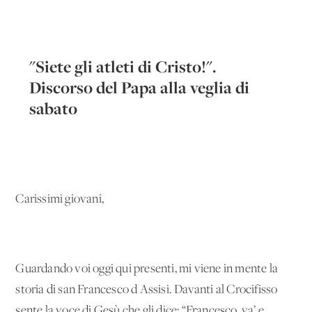
"Siete gli atleti di Cristo!".
Discorso del Papa alla veglia di
sabato
Carissimi giovani,
Guardando voi oggi qui presenti, mi viene in mente la
storia di san Francesco d'Assisi. Davanti al Crocifisso
sente la voce di Gesù che gli dice: “Francesco, va’ e