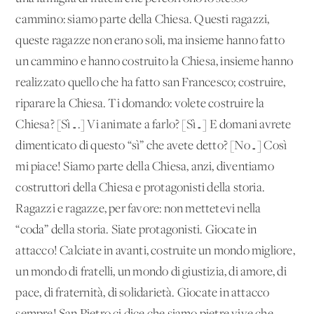
cammino: siamo parte della Chiesa. Questi ragazzi,
queste ragazze non erano soli, ma insieme hanno fatto
un cammino e hanno costruito la Chiesa, insieme hanno
realizzato quello che ha fatto san Francesco; costruire,
riparare la Chiesa. Ti domando: volete costruire la
Chiesa? [Sì….] Vi animate a farlo? [Sì…] E domani avrete
dimenticato di questo “sì” che avete detto? [No…] Così
mi piace! Siamo parte della Chiesa, anzi, diventiamo
costruttori della Chiesa e protagonisti della storia.
Ragazzi e ragazze, per favore: non mettetevi nella
“coda” della storia. Siate protagonisti. Giocate in
attacco! Calciate in avanti, costruite un mondo migliore,
un mondo di fratelli, un mondo di giustizia, di amore, di
pace, di fraternità, di solidarietà. Giocate in attacco