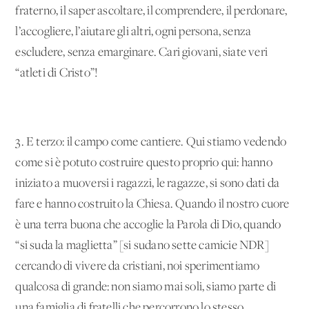
fraterno, il saper ascoltare, il comprendere, il perdonare,
l’accogliere, l’aiutare gli altri, ogni persona, senza
escludere, senza emarginare. Cari giovani, siate veri
“atleti di Cristo”!
3. E terzo: il campo come cantiere. Qui stiamo vedendo
come si è potuto costruire questo proprio qui: hanno
iniziato a muoversi i ragazzi, le ragazze, si sono dati da
fare e hanno costruito la Chiesa. Quando il nostro cuore
è una terra buona che accoglie la Parola di Dio, quando
“si suda la maglietta” [si sudano sette camicie NDR]
cercando di vivere da cristiani, noi sperimentiamo
qualcosa di grande: non siamo mai soli, siamo parte di
una famiglia di fratelli che percorrono lo stesso