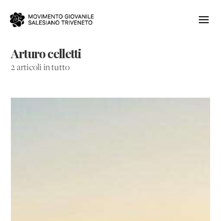
Arturo celletti
2 articoli in tutto