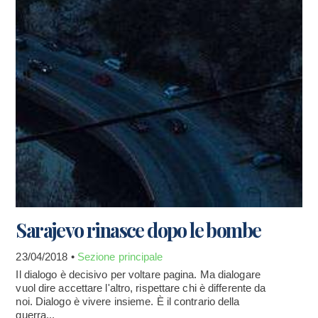
Sarajevo rinasce dopo le bombe
23/04/2018 •
Sezione principale
Il dialogo è decisivo per voltare pagina. Ma dialogare
vuol dire accettare l'altro, rispettare chi è differente da
noi. Dialogo è vivere insieme. È il contrario della
guerra...