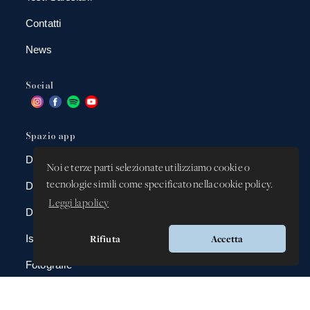
Contatti
News
Social
Spazio app
DBAnima
Noi e terze parti selezionate utilizziamo cookie o
tecnologie simili come specificato nella cookie policy.
DBContest
Leggi la policy
DBDrive
Rifiuta
Accetta
Iscrizioni
Fotografie
Gadgets