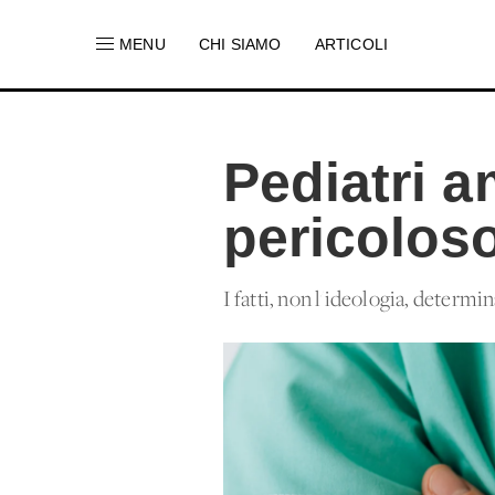
MENU
CHI SIAMO
ARTICOLI
Pediatri 
pericoloso
I fatti, non l'ideologia, determina