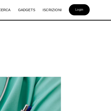
CERCA
GADGETS
ISCRIZIONI
Login