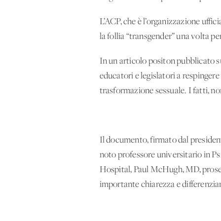
L’ACP, che è l’organizzazione uffici
la follia “transgender” una volta per
In un articolo positon pubblicato su
educatori e legislatori a respinger
trasformazione sessuale. I fatti, no
Il documento, firmato dal presiden
noto professore universitario in Ps
Hospital, Paul McHugh, MD, proseg
importante chiarezza e differenzia