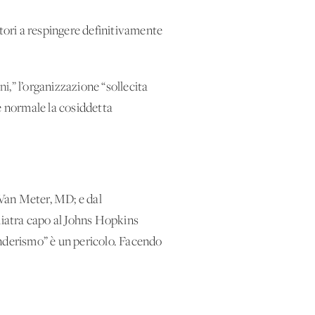
latori a respingere definitivamente
ni,”
l’organizzazione “sollecita
e normale la cosiddetta
 Van Meter, MD; e dal
chiatra capo al Johns Hopkins
nderismo” è un pericolo. Facendo