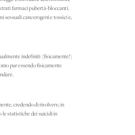
strati farmaci pubertà-bloccanti.
i sessuali cancerogeni e tossici e,
sualmente indefiniti (fisicamente!)
o uomo pur essendo fisicamente
ondare.
ente, credendo di risolvere, in
 statistiche dei suicidi in