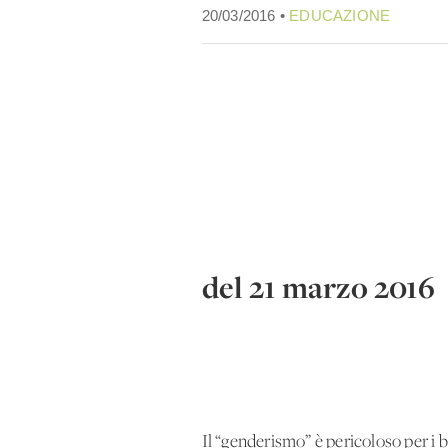
20/03/2016 •
EDUCAZIONE
del 21 marzo 2016
Il “genderismo” è pericoloso per i 