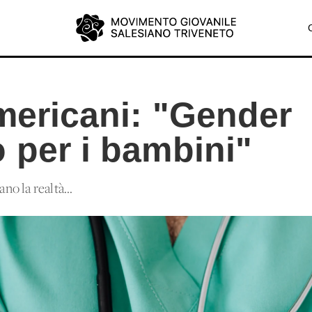
americani: "Gender
 per i bambini"
no la realtà...