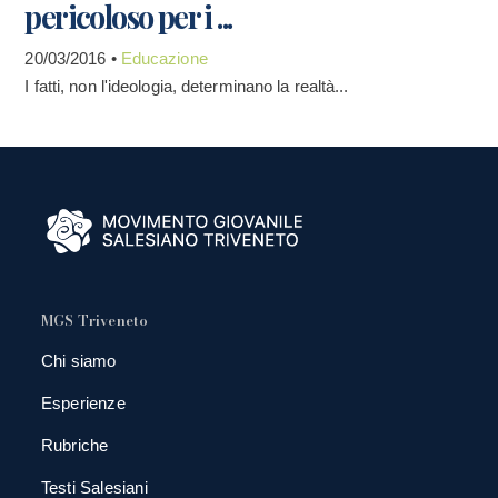
pericoloso per i ...
20/03/2016 •
Educazione
I fatti, non l'ideologia, determinano la realtà...
MGS Triveneto
Chi siamo
Esperienze
Rubriche
Testi Salesiani