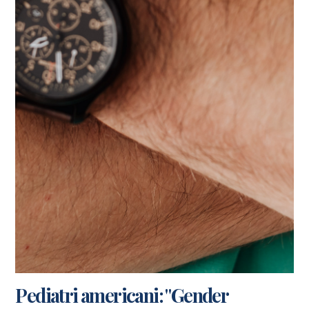
Pediatri americani: "Gender