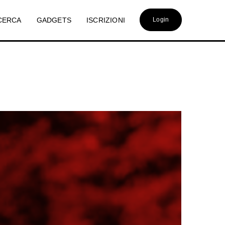
CERCA
GADGETS
ISCRIZIONI
Login