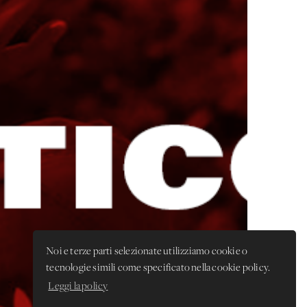
Noi e terze parti selezionate utilizziamo cookie o
tecnologie simili come specificato nella cookie policy.
Leggi la policy