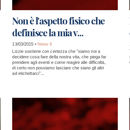
Non è l'aspetto fisico che
definisce la mia v...
13/03/2015 •
News 6
Lizzie sostiene con certezza che "siamo noi a
decidere cosa fare della nostra vita, che piega far
prendere agli eventi e come reagire alle difficoltà,
di certo non possiamo lasciare che siano gli altri
ad etichettarci"...