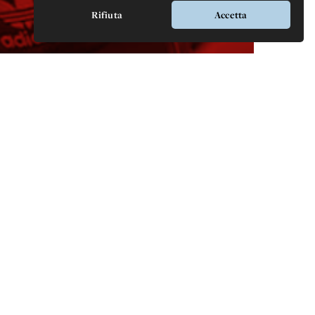
Rifiuta
Accetta