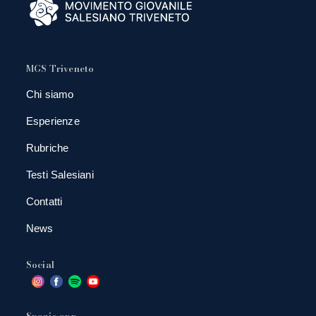
MGS Triveneto
Chi siamo
Esperienze
Rubriche
Testi Salesiani
Contatti
News
Social