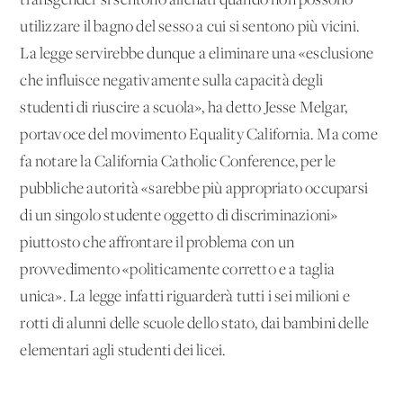
transgender si sentono alienati quando non possono
utilizzare il bagno del sesso a cui si sentono più vicini.
La legge servirebbe dunque a eliminare una «esclusione
che influisce negativamente sulla capacità degli
studenti di riuscire a scuola», ha detto Jesse Melgar,
portavoce del movimento Equality California. Ma come
fa notare la California Catholic Conference, per le
pubbliche autorità «sarebbe più appropriato occuparsi
di un singolo studente oggetto di discriminazioni»
piuttosto che affrontare il problema con un
provvedimento «politicamente corretto e a taglia
unica». La legge infatti riguarderà tutti i sei milioni e
rotti di alunni delle scuole dello stato, dai bambini delle
elementari agli studenti dei licei.