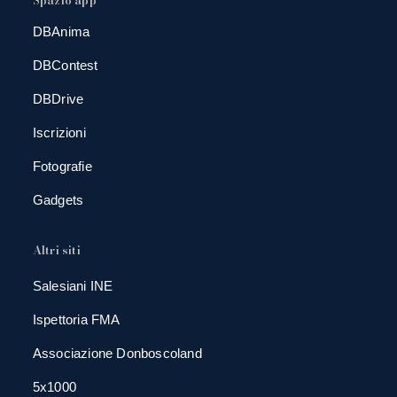
Spazio app
DBAnima
DBContest
DBDrive
Iscrizioni
Fotografie
Gadgets
Altri siti
Salesiani INE
Ispettoria FMA
Associazione Donboscoland
5x1000