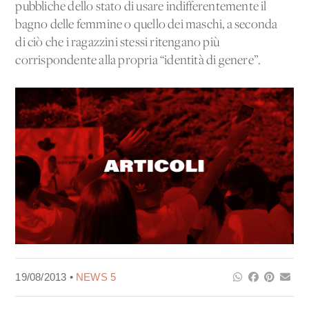
pubbliche dello stato di usare indifferentemente il
bagno delle femmine o quello dei maschi, a seconda
di ciò che i ragazzini stessi ritengano più
corrispondente alla propria “identità di genere”.
19/08/2013 •
NEWS 5