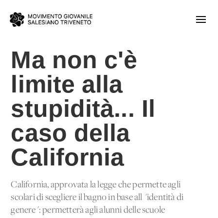
Ma non c'è
limite alla
stupidità... Il
caso della
California
California, approvata la legge che permette agli
scolari di scegliere il bagno in base all'"identità di
genere": permetterà agli alunni delle scuole