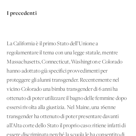
I precedenti
La California è il primo Stato dell’Unione a
regolamentare il tema con una legge statale, mentre
Massachusetts, Connecticut, Washington e Colorado
hanno adottato già specifici provvedimenti per
proteggere gli alunni transgender. Recentemente nel
vicino Colorado una bimba transgender di 6 anni ha
ottenuto di poter utilizzare il bagno delle femmine dopo
essersi rivolta alla giustizia. Nel Maine, una 16enne
transgender ha ottenuto di poter presentare davanti
all’Alta corte dello Stato il proprio caso: ritiene infatti di
essere discriminata perché la scuola le ha consentito di