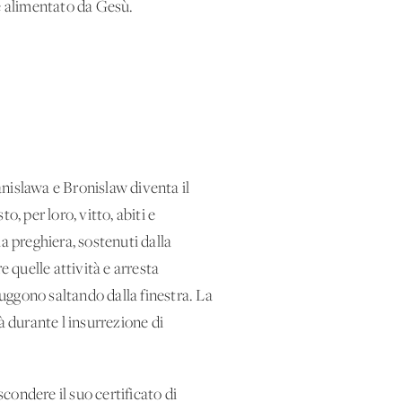
e alimentato da Gesù.
tanislawa e Bronislaw diventa il
o, per loro, vitto, abiti e
a preghiera, sostenuti dalla
e quelle attività e arresta
 fuggono saltando dalla finestra. La
à durante l'insurrezione di
condere il suo certificato di