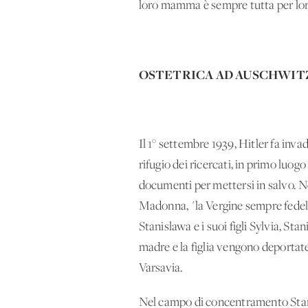
loro mamma è sempre tutta per lor
OSTETRICA AD AUSCHWIT
Il 1° settembre 1939, Hitler fa inva
rifugio dei ricercati, in primo luogo
documenti per mettersi in salvo. Ne
Madonna, "la Vergine sempre fedele".
Stanislawa e i suoi figli Sylvia, Sta
madre e la figlia vengono deportate
Varsavia.
Nel campo di concentramento Stanisl