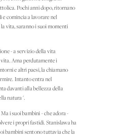
cattolica. Pochi anni dopo, ritornano
i e comincia a lavorare nel
 la vita, saranno i suoi momenti
ione - a servizio della vita
la vita. Ama perdutamente i
ntorni e altri paesi, la chiamano
rmire. Intanto entra nel
a davanti alla bellezza della
ella natura".
 Ma i suoi bambini - che adora -
lvere i propri fastidi. Stanislawa ha
uoi bambini sentono tuttavia che la