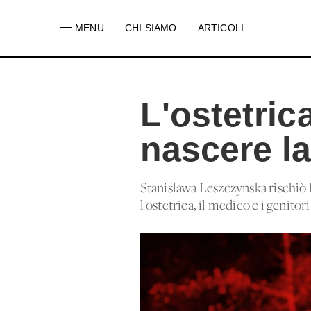
MENU
CHI SIAMO
ARTICOLI
L'ostetric
nascere l
Stanislawa Leszczynska rischiò la
l'ostetrica, il medico e i genit