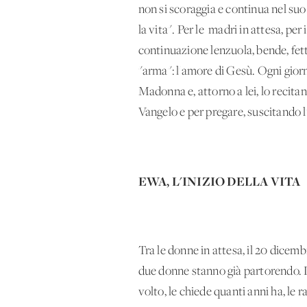
non si scoraggia e continua nel suo
la vita". Per le madri in attesa, per
continuazione lenzuola, bende, fet
"arma": l'amore di Gesù. Ogni giorno
Madonna e, attorno a lei, lo recita
Vangelo e per pregare, suscitando l'
EWA, L'INIZIO DELLA VITA
Tra le donne in attesa, il 20 dicemb
due donne stanno già partorendo. Le 
volto, le chiede quanti anni ha, le