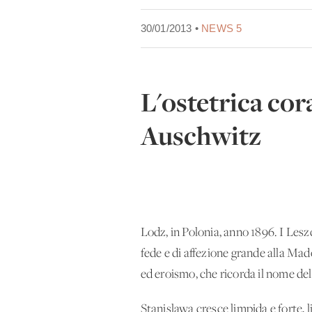
30/01/2013 •
NEWS 5
L'ostetrica cor
Auschwitz
Lodz, in Polonia, anno 1896. I Lesz
fede e di affezione grande alla Ma
ed eroismo, che ricorda il nome del
Stanislawa cresce limpida e forte, 