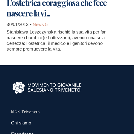
L'ostetrica coraggiosa che fece
nascere la vi...
30/01/2013 •
News 5
Stanislawa Leszczynska rischiò la sua vita per far
nascere i bambini (e battezzarli), avendo una sola
certezza: l'ostetrica, il medico e i genitori devono
sempre promuovere la vita.
MGS Triveneto
Chi siamo