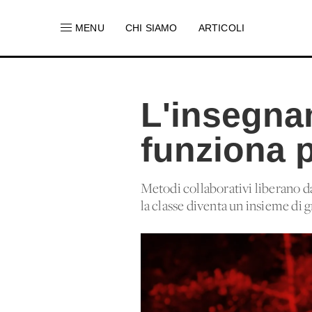
MENU
CHI SIAMO
ARTICOLI
L'insegna
funziona 
Metodi collaborativi liberano da
la classe diventa un insieme di g