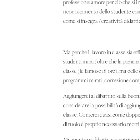
professione: amore per ciò che si 
riconoscimento dello studente come
come si insegna (creatività didatti
Ma perché il lavoro in classe sia e
studenti mina (oltre che la pazienz
classe (le famose 18 ore), ma delle 
programmi mirati, correzione compit
Aggiungerei al dibattito sulla buon
considerare la possibilità di aggiu
classe. Conterei quasi come doppie l
di ruolo è proprio necessario morti