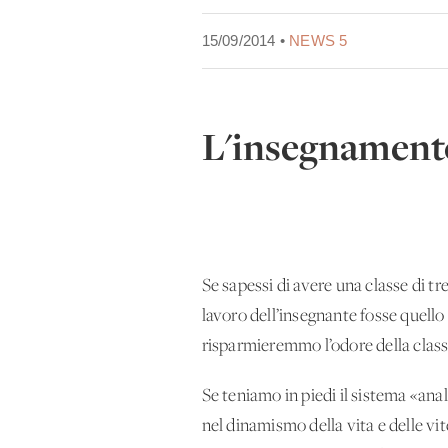
15/09/2014 •
NEWS 5
L'insegnamento
Se sapessi di avere una classe di t
lavoro dell’insegnante fosse quello
risparmieremmo l’odore della clas
Se teniamo in piedi il sistema «ana
nel dinamismo della vita e delle vit