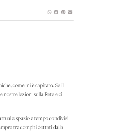
iche, come mi è capitato. Se il
 nostre lezioni sulla Rete e ci
attuale: spazio e tempo condivisi
sempre tre compiti dettati dalla