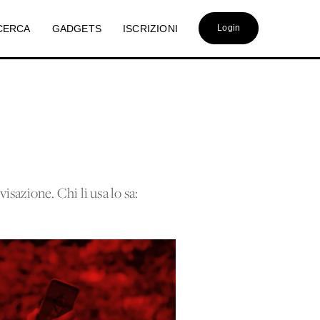
CERCA
GADGETS
ISCRIZIONI
Login
sazione. Chi li usa lo sa: