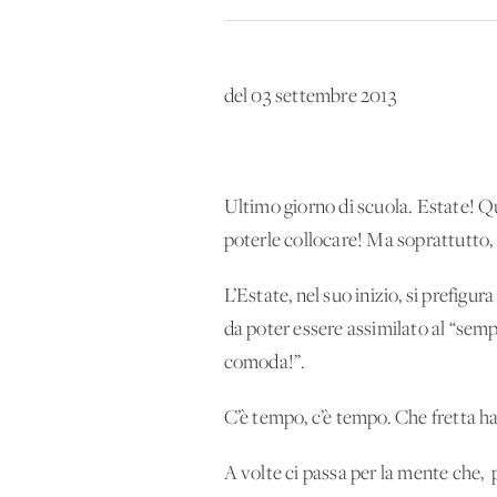
del 03 settembre 2013
Ultimo giorno di scuola. Estate! Qu
poterle collocare! Ma soprattutto,
L’Estate, nel suo inizio, si prefigu
da poter essere assimilato al “semp
comoda!”.
C’è tempo, c’è tempo. Che fretta h
A volte ci passa per la mente che, 