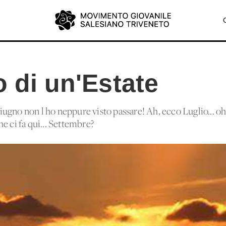
o di un'Estate
ugno non l'ho neppure visto passare! Ah, ecco Luglio... oh
e ci fa qui... Settembre?