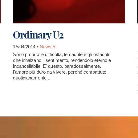
Ordinary U2
15/04/2014 •
News 5
Sono proprio le difficoltà, le cadute e gli ostacoli
che innalzano il sentimento, rendendolo eterno e
incancellabile. E' questo, paradossalmente,
l'amore più duro da vivere, perché combattuto
quotidianamente...