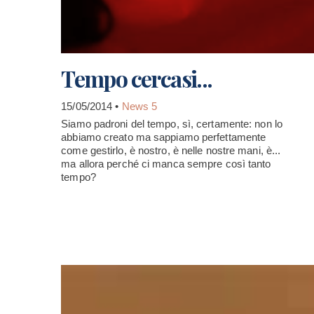
Tempo cercasi...
15/05/2014 •
News 5
Siamo padroni del tempo, sì, certamente: non lo
abbiamo creato ma sappiamo perfettamente
come gestirlo, è nostro, è nelle nostre mani, è...
ma allora perché ci manca sempre così tanto
tempo?