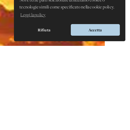
Noi e terze parti selezionate utilizziamo cookie o
tecnologie simili come specificato nella cookie policy.
Leggi la policy
Rifiuta
Accetta