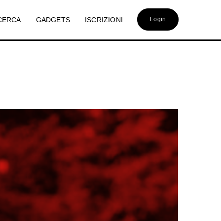
CERCA
GADGETS
ISCRIZIONI
Login