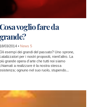
Cosa voglio fare da
grande?
18/03/2014 •
News 5
Gli esempi dei grandi del passato? Uno sprone,
catalizzatori per i nostri propositi, nient'altro. La
più grande opera d'arte che tutti noi siamo
chiamati a realizzare è la nostra stessa
esistenza; ognuno nel suo ruolo, stupendo...