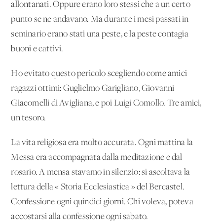
allontanati. Oppure erano loro stessi che a un certo
punto se ne andavano. Ma durante i mesi passati in
seminario erano stati una peste, e la peste contagia
buoni e cattivi.
Ho evitato questo pericolo scegliendo come amici
ragazzi ottimi: Guglielmo Garigliano, Giovanni
Giacomelli di Avigliana, e poi Luigi Comollo. Tre amici,
un tesoro.
La vita religiosa era molto accurata. Ogni mattina la
Messa era accompagnata dalla meditazione e dal
rosario. A mensa stavamo in silenzio: si ascoltava la
lettura della « Storia Ecclesiastica » del Bercastel.
Confessione ogni quindici giorni. Chi voleva, poteva
accostarsi alla confessione ogni sabato.