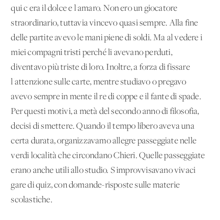
qui c'era il dolce e l'amaro. Non ero un giocatore
straordinario, tuttavia vincevo quasi sempre. Alla fine
delle partite avevo le mani piene di soldi. Ma al vedere i
miei compagni tristi perché li avevano perduti,
diventavo più triste di loro. Inoltre, a forza di fissare
l'attenzione sulle carte, mentre studiavo o pregavo
avevo sempre in mente il re di coppe e il fante di spade.
Per questi motivi, a metà del secondo anno di filosofia,
decisi di smettere. Quando il tempo libero aveva una
certa durata, organizzavamo allegre passeggiate nelle
verdi località che circondano Chieri. Quelle passeggiate
erano anche utili allo studio. S'improvvisavano vivaci
gare di quiz, con domande-risposte sulle materie
scolastiche.