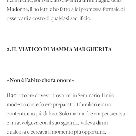
nella mente, sono andato davanti a un'immagine della
Madonna, li ho letti e ho fatto a lei promessa formale di
osservarli a costo di qualsiasi sacrificio.
2. IL VIATICO DI MAMMA MARGHERITA
«Non è l'abito che fa onore»
Il 30 ottobre dovevo trovarmi in Seminario. Il mio
modesto corredo era preparato. I familiari erano
contenti, e io più di loro. Solo mia madre era pensierosa
e mi avvolgeva con il suo sguardo. Voleva dirmi
qualcosa e cercava il momento più opportuno.