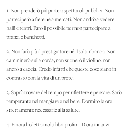
1. Non prenderò più parte a spettacoli pubblici. Non
parteciperò a fiere né a mercati. Non andrò a vedere
balli e teatri. Farò il possibile per non partecipare a
pranzi e banchetti.
2. Non farò più il prestigiatore né il saltimbanco. Non
camminerò sulla corda, non suonerò il violino, non
andrò a caccia. Credo infatti che queste cose siano in
contrasto con la vita di un prete.
3. Saprò trovare del tempo per riflettere e pensare. Sarò
temperante nel mangiare e nel bere. Dormirò le ore
strettamente necessarie alla salute.
4. Finora ho letto molti libri profani. D'ora innanzi