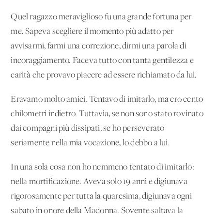
Quel ragazzo meraviglioso fu una grande fortuna per
me. Sapeva scegliere il momento più adatto per
avvisarmi, farmi una correzione, dirmi una parola di
incoraggiamento. Faceva tutto con tanta gentilezza e
carità che provavo piacere ad essere richiamato da lui.
Eravamo molto amici. Tentavo di imitarlo, ma ero cento
chilometri indietro. Tuttavia, se non sono stato rovinato
dai compagni più dissipati, se ho perseverato
seriamente nella mia vocazione, lo debbo a lui.
In una sola cosa non ho nemmeno tentato di imitarlo:
nella mortificazione. Aveva solo 19 anni e digiunava
rigorosamente per tutta la quaresima, digiunava ogni
sabato in onore della Madonna. Sovente saltava la