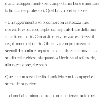
qualche suggerimento per comportarmi bene e meritare
la fiducia dei professori. Quel bravo prete rispose:
- Un suggerimento solo: compi con esattezza i tuo
doveri. Presi quel consiglio come punto base della mia
vita di seminario. Cercai di osservare con esattezza il
regolamento e l'orario. Obbedivo con prontezza ai
segnali dati dalla campana: sia quando ci chiamava allo
studio e alla chiesa, sia quando ci invitava al refettorio,
alla ricreazione, al riposo.
Questa esattezza facilitò l'amicizia con i compagni e la
stima dei superiori.
I sei anni di seminario furono un'esperienza molto bella.