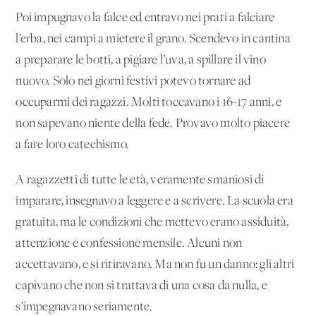
Poi impugnavo la falce ed entravo nei prati a falciare
l’erba, nei campi a mietere il grano. Scendevo in cantina
a preparare le botti, a pigiare l’uva, a spillare il vino
nuovo. Solo nei giorni festivi potevo tornare ad
occuparmi dei ragazzi. Molti toccavano i 16-17 anni, e
non sapevano niente della fede. Provavo molto piacere
a fare loro catechismo.
A ragazzetti di tutte le età, veramente smaniosi di
imparare, insegnavo a leggere e a scrivere. La scuola era
gratuita, ma le condizioni che mettevo erano assiduità,
attenzione e confessione mensile. Alcuni non
accettavano, e si ritiravano. Ma non fu un danno: gli altri
capivano che non si trattava di una cosa da nulla, e
s’impegnavano seriamente.