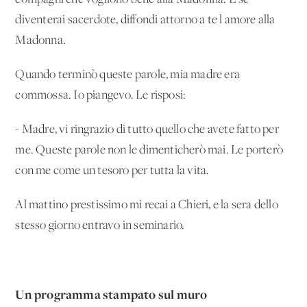
diventerai sacerdote, diffondi attorno a te l'amore alla
Madonna.
Quando terminò queste parole, mia madre era
commossa. Io piangevo. Le risposi:
- Madre, vi ringrazio di tutto quello che avete fatto per
me. Queste parole non le dimenticherò mai. Le porterò
con me come un tesoro per tutta la vita.
Al mattino prestissimo mi recai a Chieri, e la sera dello
stesso giorno entravo in seminario.
Un programma stampato sul muro