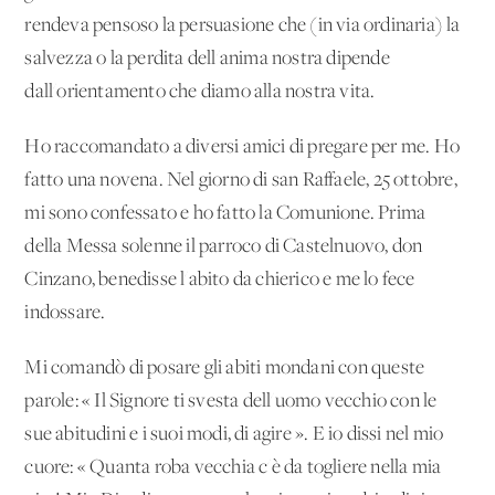
rendeva pensoso la persuasione che (in via ordinaria) la
salvezza o la perdita dell'anima nostra dipende
dall'orientamento che diamo alla nostra vita.
Ho raccomandato a diversi amici di pregare per me. Ho
fatto una novena. Nel giorno di san Raffaele, 25 ottobre,
mi sono confessato e ho fatto la Comunione. Prima
della Messa solenne il parroco di Castelnuovo, don
Cinzano, benedisse l'abito da chierico e me lo fece
indossare.
Mi comandò di posare gli abiti mondani con queste
parole: « Il Signore ti svesta dell'uomo vecchio con le
sue abitudini e i suoi modi, di agire ». E io dissi nel mio
cuore: « Quanta roba vecchia c'è da togliere nella mia