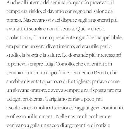
Anche all'interno del seminario, quando pioveva o il
tempo era rigido, ci davamo convegno nel salone da
pranzo. Nascevano vivaci dispute sugli argomenti più
svariati, di scuola e non di scuola. Quel « circolo
scolastico », di cui ero presidente e giudice inappellabile,
era per me un vero divertimento, ed era utile per lo
studio, la bontà e la salute. Le domande più interessanti
le poneva sempre Luigi Comollo, che era entrato in
seminario un anno dopo di me. Domenico Peretti, che
sarebbe diventato parroco di Buttigliera, parlava come
un giovane oratore, e aveva sempre una risposta pronta
ad ogni problema. Garigliano parlava poco, ma
ascoltava con molta attenzione, e aggiungeva commenti
e riflessioni illuminanti. Nelle nostre chiacchierate
venivano a galla un sacco di argomenti e di notizie