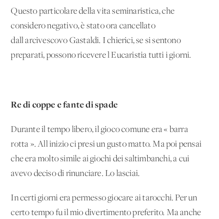
Questo particolare della vita seminaristica, che
considero negativo, è stato ora cancellato
dall'arcivescovo Gastaldi. I chierici, se si sentono
preparati, possono ricevere l'Eucaristia tutti i giorni.
Re di coppe e fante di spade
Durante il tempo libero, il gioco comune era « barra
rotta ». All'inizio ci presi un gusto matto. Ma poi pensai
che era molto simile ai giochi dei saltimbanchi, a cui
avevo deciso di rinunciare. Lo lasciai.
In certi giorni era permesso giocare ai tarocchi. Per un
certo tempo fu il mio divertimento preferito. Ma anche