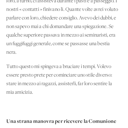
loro, a turno, ci assisteva durante i pasti e a passeggio. I
nostri « contatti » finivano li. Quante volte avrei voluto
parlare con loro, chiedere consiglio. Avevo dei dubbi, e
non sapevo mai a chi domandare una spiegazione. Se
qualche superiore passava in mezzo ai seminaristi, era
un fuggifuggi generale, come se passasse una bestia
nera.
Tutto questo mi spingeva a bruciare i tempi. Volevo
essere presto prete per cominciare uno stile diverso:
stare in mezzo ai ragazzi, assisterli, far loro sentire la
mia amicizia.
Una strana manovra per ricevere la Comunione