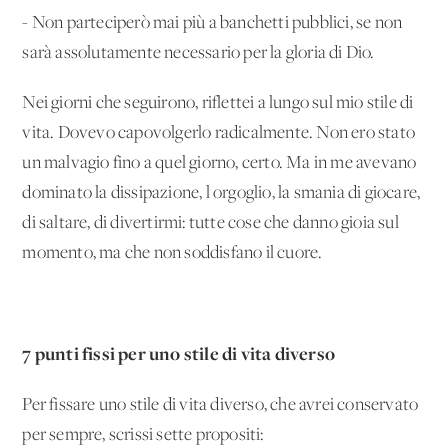
- Non parteciperò mai più a banchetti pubblici, se non
sarà assolutamente necessario per la gloria di Dio.
Nei giorni che seguirono, riflettei a lungo sul mio stile di
vita. Dovevo capovolgerlo radicalmente. Non ero stato
un malvagio fino a quel giorno, certo. Ma in me avevano
dominato la dissipazione, l'orgoglio, la smania di giocare,
di saltare, di divertirmi: tutte cose che danno gioia sul
momento, ma che non soddisfano il cuore.
7 punti fissi per uno stile di vita diverso
Per fissare uno stile di vita diverso, che avrei conservato
per sempre, scrissi sette propositi: