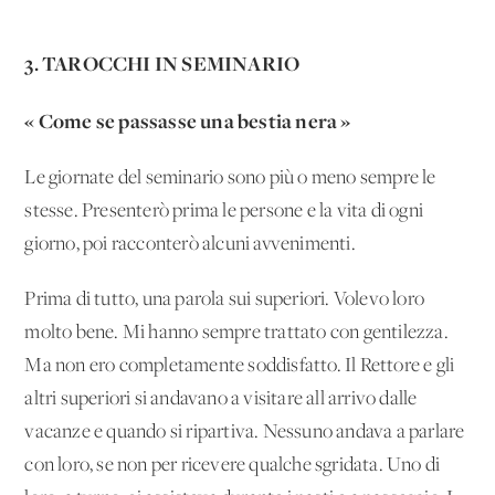
3. TAROCCHI IN SEMINARIO
« Come se passasse una bestia nera »
Le giornate del seminario sono più o meno sempre le
stesse. Presenterò prima le persone e la vita di ogni
giorno, poi racconterò alcuni avvenimenti.
Prima di tutto, una parola sui superiori. Volevo loro
molto bene. Mi hanno sempre trattato con gentilezza.
Ma non ero completamente soddisfatto. Il Rettore e gli
altri superiori si andavano a visitare all'arrivo dalle
vacanze e quando si ripartiva. Nessuno andava a parlare
con loro, se non per ricevere qualche sgridata. Uno di