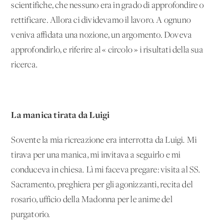
scientifiche, che nessuno era in grado di approfondire o
rettificare. Allora ci dividevamo il lavoro. A ognuno
veniva affidata una nozione, un argomento. Doveva
approfondirlo, e riferire al « circolo » i risultati della sua
ricerca.
La manica tirata da Luigi
Sovente la mia ricreazione era interrotta da Luigi. Mi
tirava per una manica, mi invitava a seguirlo e mi
conduceva in chiesa. Lì mi faceva pregare: visita al SS.
Sacramento, preghiera per gli agonizzanti, recita del
rosario, ufficio della Madonna per le anime del
purgatorio.