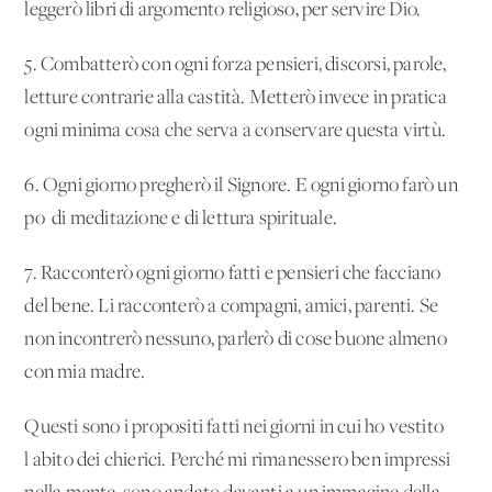
leggerò libri di argomento religioso, per servire Dio.
5. Combatterò con ogni forza pensieri, discorsi, parole,
letture contrarie alla castità. Metterò invece in pratica
ogni minima cosa che serva a conservare questa virtù.
6. Ogni giorno pregherò il Signore. E ogni giorno farò un
po' di meditazione e di lettura spirituale.
7. Racconterò ogni giorno fatti e pensieri che facciano
del bene. Li racconterò a compagni, amici, parenti. Se
non incontrerò nessuno, parlerò di cose buone almeno
con mia madre.
Questi sono i propositi fatti nei giorni in cui ho vestito
l'abito dei chierici. Perché mi rimanessero ben impressi