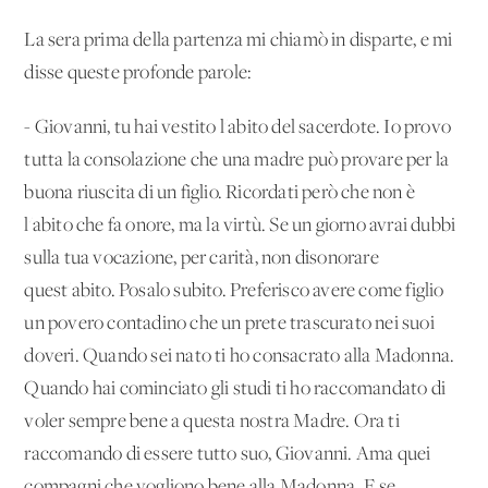
La sera prima della partenza mi chiamò in disparte, e mi
disse queste profonde parole:
- Giovanni, tu hai vestito l'abito del sacerdote. Io provo
tutta la consolazione che una madre può provare per la
buona riuscita di un figlio. Ricordati però che non è
l'abito che fa onore, ma la virtù. Se un giorno avrai dubbi
sulla tua vocazione, per carità, non disonorare
quest'abito. Posalo subito. Preferisco avere come figlio
un povero contadino che un prete trascurato nei suoi
doveri. Quando sei nato ti ho consacrato alla Madonna.
Quando hai cominciato gli studi ti ho raccomandato di
voler sempre bene a questa nostra Madre. Ora ti
raccomando di essere tutto suo, Giovanni. Ama quei
compagni che vogliono bene alla Madonna. E se