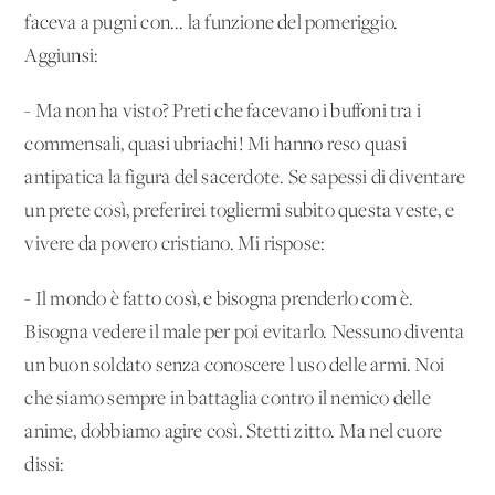
faceva a pugni con... la funzione del pomeriggio.
Aggiunsi:
- Ma non ha visto? Preti che facevano i buffoni tra i
commensali, quasi ubriachi! Mi hanno reso quasi
antipatica la figura del sacerdote. Se sapessi di diventare
un prete così, preferirei togliermi subito questa veste, e
vivere da povero cristiano. Mi rispose:
- Il mondo è fatto così, e bisogna prenderlo com'è.
Bisogna vedere il male per poi evitarlo. Nessuno diventa
un buon soldato senza conoscere l'uso delle armi. Noi
che siamo sempre in battaglia contro il nemico delle
anime, dobbiamo agire così. Stetti zitto. Ma nel cuore
dissi: