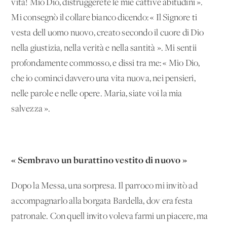
vita! Mio Dio, distruggerete le mie cattive abitudini ».
Mi consegnò il collare bianco dicendo: « Il Signore ti
vesta dell'uomo nuovo, creato secondo il cuore di Dio
nella giustizia, nella verità e nella santità ». Mi sentii
profondamente commosso, e dissi tra me: « Mio Dio,
che io cominci davvero una vita nuova, nei pensieri,
nelle parole e nelle opere. Maria, siate voi la mia
salvezza ».
« Sembravo un burattino vestito di nuovo »
Dopo la Messa, una sorpresa. Il parroco mi invitò ad
accompagnarlo alla borgata Bardella, dov'era festa
patronale. Con quell'invito voleva farmi un piacere, ma