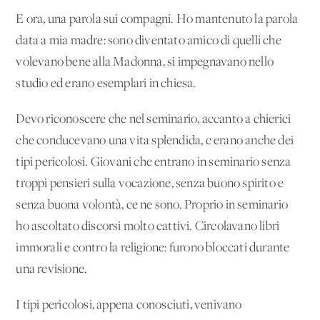
E ora, una parola sui compagni. Ho mantenuto la parola
data a mia madre: sono diventato amico di quelli che
volevano bene alla Madonna, si impegnavano nello
studio ed erano esemplari in chiesa.
Devo riconoscere che nel seminario, accanto a chierici
che conducevano una vita splendida, c'erano anche dei
tipi pericolosi. Giovani che entrano in seminario senza
troppi pensieri sulla vocazione, senza buono spirito e
senza buona volontà, ce ne sono. Proprio in seminario
ho ascoltato discorsi molto cattivi. Circolavano libri
immorali e contro la religione: furono bloccati durante
una revisione.
I tipi pericolosi, appena conosciuti, venivano