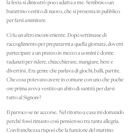
la festa si dimostrò poco adatta a me. Sembravo un
burattino vestito di nuovo, che si presenta in pubblico
per farsi ammirare.
Ci fu un altro inconveniente. Dopo settimane di
raccoglimento per prepararmi a quella giornata, dovetti
partecipare a un pranzo in mezzo a uomini e donne
radunati per ridere, chiacchierare, mangiare, bere e
divertirsi. Era gente che parlava di giochi, balli, partite.
Che cosa potevano avere in comune con uno che poche
ore prima aveva vestito un abito di santità per darsi
tutto al Signore?
Il parroco se ne accorse. Nel ritorno a casa mi domandò
perché fossi rimasto così pensieroso tra tanta allegria.
Con franchezza risposi che la funzione del mattino