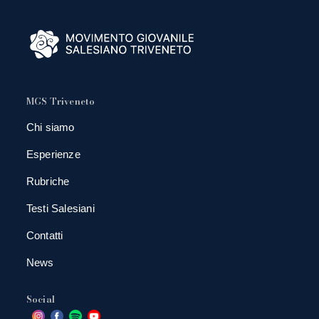
MGS Triveneto
Chi siamo
Esperienze
Rubriche
Testi Salesiani
Contatti
News
Social