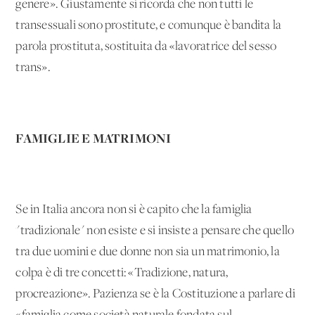
genere». Giustamente si ricorda che non tutti le
transessuali sono prostitute, e comunque è bandita la
parola prostituta, sostituita da «lavoratrice del sesso
trans».
FAMIGLIE E MATRIMONI
Se in Italia ancora non si è capito che la famiglia
"tradizionale" non esiste e si insiste a pensare che quello
tra due uomini e due donne non sia un matrimonio, la
colpa è di tre concetti: «Tradizione, natura,
procreazione». Pazienza se è la Costituzione a parlare di