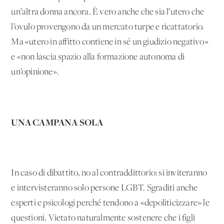
un’altra donna ancora. È vero anche che sia l’utero che
l’ovulo provengono da un mercato turpe e ricattatorio.
Ma «utero in affitto contiene in sé un giudizio negativo»
e «non lascia spazio alla formazione autonoma di
un’opinione».
UNA CAMPANA SOLA
In caso di dibattito, no al contraddittorio: si inviteranno
e intervisteranno solo persone LGBT. Sgraditi anche
esperti e psicologi perché tendono a «depoliticizzare» le
questioni. Vietato naturalmente sostenere che i figli