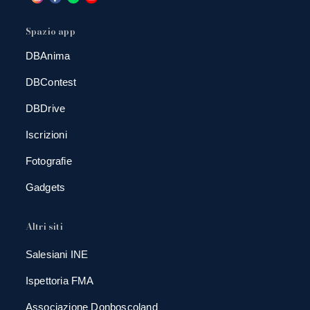
Spazio app
DBAnima
DBContest
DBDrive
Iscrizioni
Fotografie
Gadgets
Altri siti
Salesiani INE
Ispettoria FMA
Associazione Donboscoland