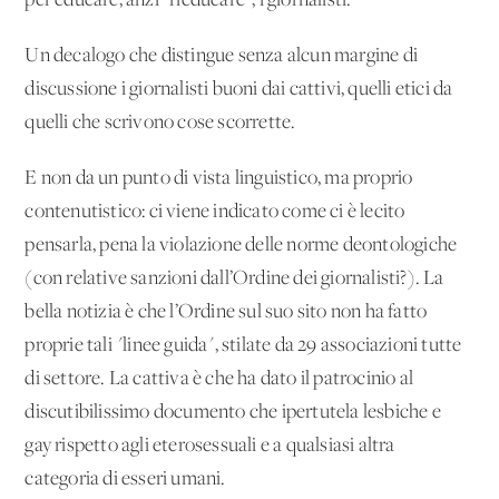
per educare, anzi "rieducare", i giornalisti.
Un decalogo che distingue senza alcun margine di
discussione i giornalisti buoni dai cattivi, quelli etici da
quelli che scrivono cose scorrette.
E non da un punto di vista linguistico, ma proprio
contenutistico: ci viene indicato come ci è lecito
pensarla, pena la violazione delle norme deontologiche
(con relative sanzioni dall’Ordine dei giornalisti?). La
bella notizia è che l’Ordine sul suo sito non ha fatto
proprie tali "linee guida", stilate da 29 associazioni tutte
di settore. La cattiva è che ha dato il patrocinio al
discutibilissimo documento che ipertutela lesbiche e
gay rispetto agli eterosessuali e a qualsiasi altra
categoria di esseri umani.