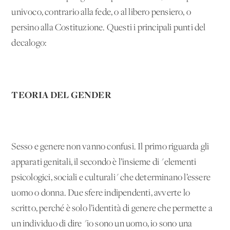
univoco, contrario alla fede, o al libero pensiero, o
persino alla Costituzione. Questi i principali punti del
decalogo:
TEORIA DEL GENDER
Sesso e genere non vanno confusi. Il primo riguarda gli
apparati genitali, il secondo è l’insieme di "elementi
psicologici, sociali e culturali" che determinano l’essere
uomo o donna. Due sfere indipendenti, avverte lo
scritto, perché è solo l’identità di genere che permette a
un individuo di dire "io sono un uomo, io sono una