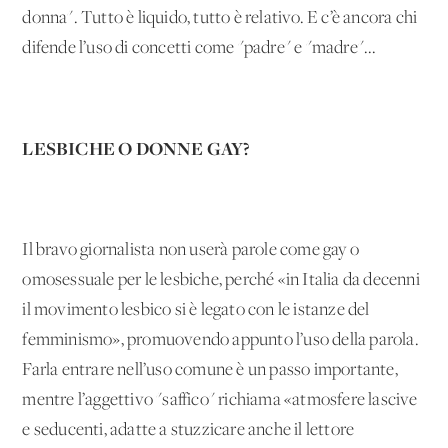
donna". Tutto è liquido, tutto è relativo. E c’è ancora chi
difende l’uso di concetti come "padre" e "madre"...
LESBICHE O DONNE GAY?
Il bravo giornalista non userà parole come gay o
omosessuale per le lesbiche, perché «in Italia da decenni
il movimento lesbico si è legato con le istanze del
femminismo», promuovendo appunto l’uso della parola.
Farla entrare nell’uso comune è un passo importante,
mentre l’aggettivo "saffico" richiama «atmosfere lascive
e seducenti, adatte a stuzzicare anche il lettore