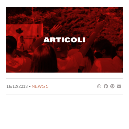
18/12/2013 •
NEWS 5