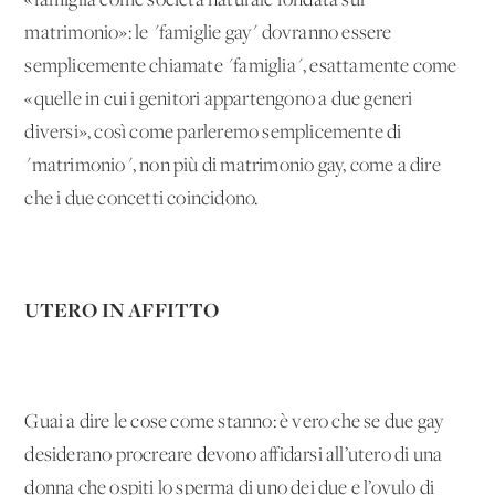
«famiglia come società naturale fondata sul
matrimonio»: le "famiglie gay" dovranno essere
semplicemente chiamate "famiglia", esattamente come
«quelle in cui i genitori appartengono a due generi
diversi», così come parleremo semplicemente di
"matrimonio", non più di matrimonio gay, come a dire
che i due concetti coincidono.
UTERO IN AFFITTO
Guai a dire le cose come stanno: è vero che se due gay
desiderano procreare devono affidarsi all’utero di una
donna che ospiti lo sperma di uno dei due e l’ovulo di