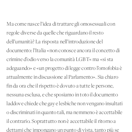
Ma come nasce l’idea di trattare gli omosessuali con
regole diverse da quelle che riguardano il resto
dell’umanità? La risposta nell’introduzione del
documento: l’Italia «non conosce ancora il concetto di
crimine d’odio verso la comunità LGBT« ma «si sta
adeguando» e «un progetto di legge contro l’omofobia è
attualmente in discussione al Parlamento». Sia chiaro
fin da ora che il rispetto è dovuto a tutte le persone,
nessuna esclusa, e che sposiamo in toto il documento
laddove chiede che gay e lesbiche non vengano insultati
o discriminati in quanto tali, ma nemmeno è accettabile
il contrario. Soprattutto non è accettabile il ritorno a
dettami che impongano un punto di vista, tanto più se