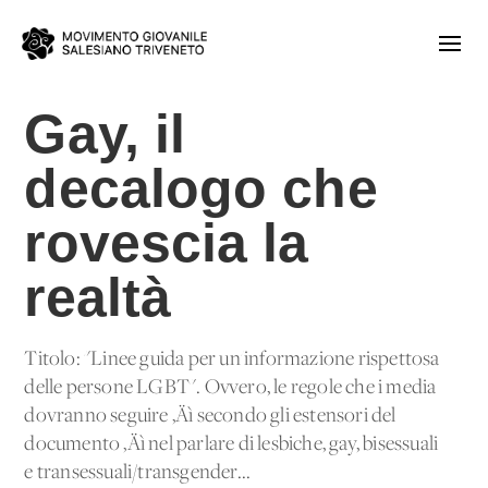
Gay, il
decalogo che
rovescia la
realtà
Titolo: "Linee guida per un'informazione rispettosa
delle persone LGBT". Ovvero, le regole che i media
dovranno seguire ‚Äì secondo gli estensori del
documento ‚Äì nel parlare di lesbiche, gay, bisessuali
e transessuali/transgender...