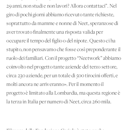
29 anni, non studi e non lavori? Allora contattaci”. Nel
giro di pochi giorni abbiamo ricevuto tante richieste,
soprattutto da mamme e nonne di Neet, speranzose di
aver trovato finalmente una risposta valida per
occupare il tempo del figlio o del nipote. Questo ci ha
stupito, non pensavamo che fosse così preponderante il
ruolo dei familiari. Con il progetto “Neetwork” abbiamo
coinvolto nel progetto tante aziende del terzo settore,
circa 230 aziende, per un totale di 500 tirocini offerti, e
molti ancora ne arriveranno». Per il momento il
progetto è limitato alla Lombardia, ma questa regione è
la terza in Italia per numero di Neet, circa 260 mila.