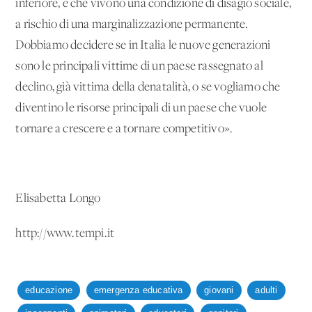
inferiore, e che vivono una condizione di disagio sociale,
a rischio di una marginalizzazione permanente.
Dobbiamo decidere se in Italia le nuove generazioni
sono le principali vittime di un paese rassegnato al
declino, già vittima della denatalità, o se vogliamo che
diventino le risorse principali di un paese che vuole
tornare a crescere e a tornare competitivo».
Elisabetta Longo
http://www.tempi.it
educazione
emergenza educativa
giovani
adulti