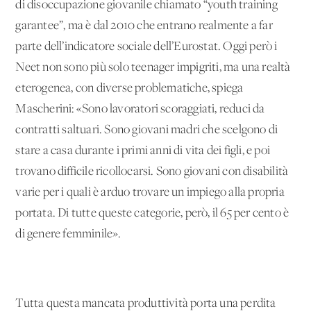
di disoccupazione giovanile chiamato “youth training
garantee”, ma è dal 2010 che entrano realmente a far
parte dell’indicatore sociale dell’Eurostat. Oggi però i
Neet non sono più solo teenager impigriti, ma una realtà
eterogenea, con diverse problematiche, spiega
Mascherini: «Sono lavoratori scoraggiati, reduci da
contratti saltuari. Sono giovani madri che scelgono di
stare a casa durante i primi anni di vita dei figli, e poi
trovano difficile ricollocarsi. Sono giovani con disabilità
varie per i quali è arduo trovare un impiego alla propria
portata. Di tutte queste categorie, però, il 65 per cento è
di genere femminile».
Tutta questa mancata produttività porta una perdita