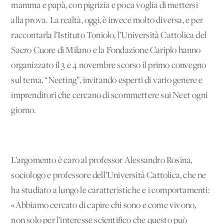
mamma e papà, con pigrizia e poca voglia di mettersi
alla prova. La realtà, oggi, è invece molto diversa, e per
raccontarla l’Istituto Toniolo, l’Università Cattolica del
Sacro Cuore di Milano e la Fondazione Cariplo hanno
organizzato il 3 e 4 novembre scorso il primo convegno
sul tema, “Neeting”, invitando esperti di vario genere e
imprenditori che cercano di scommettere sui Neet ogni
giorno.
L’argomento è caro al professor Alessandro Rosina,
sociologo e professore dell’Università Cattolica, che ne
ha studiato a lungo le caratteristiche e i comportamenti:
«Abbiamo cercato di capire chi sono e come vivono,
non solo per l’interesse scientifico che questo può