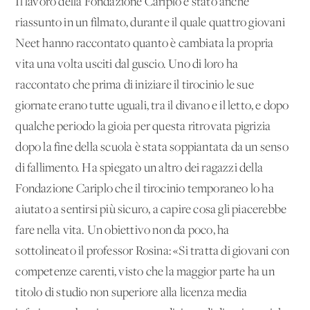
Il lavoro della Fondazione Cariplo è stato anche
riassunto in un filmato, durante il quale quattro giovani
Neet hanno raccontato quanto è cambiata la propria
vita una volta usciti dal guscio. Uno di loro ha
raccontato che prima di iniziare il tirocinio le sue
giornate erano tutte uguali, tra il divano e il letto, e dopo
qualche periodo la gioia per questa ritrovata pigrizia
dopo la fine della scuola è stata soppiantata da un senso
di fallimento. Ha spiegato un altro dei ragazzi della
Fondazione Cariplo che il tirocinio temporaneo lo ha
aiutato a sentirsi più sicuro, a capire cosa gli piacerebbe
fare nella vita. Un obiettivo non da poco, ha
sottolineato il professor Rosina: «Si tratta di giovani con
competenze carenti, visto che la maggior parte ha un
titolo di studio non superiore alla licenza media