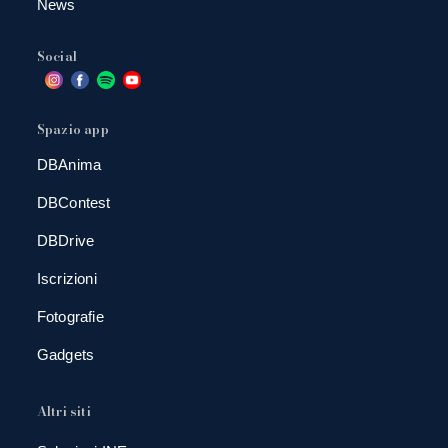
News
Social
Spazio app
DBAnima
DBContest
DBDrive
Iscrizioni
Fotografie
Gadgets
Altri siti