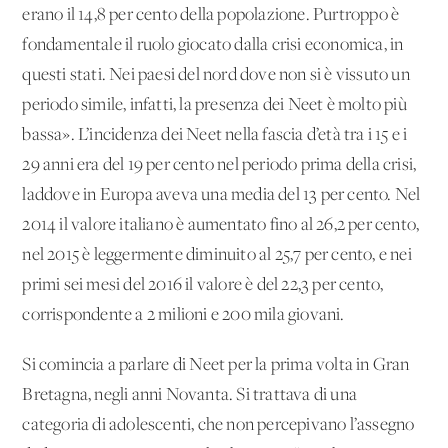
erano il 14,8 per cento della popolazione. Purtroppo è
fondamentale il ruolo giocato dalla crisi economica, in
questi stati. Nei paesi del nord dove non si è vissuto un
periodo simile, infatti, la presenza dei Neet è molto più
bassa». L’incidenza dei Neet nella fascia d’età tra i 15 e i
29 anni era del 19 per cento nel periodo prima della crisi,
laddove in Europa aveva una media del 13 per cento. Nel
2014 il valore italiano è aumentato fino al 26,2 per cento,
nel 2015 è leggermente diminuito al 25,7 per cento, e nei
primi sei mesi del 2016 il valore è del 22,3 per cento,
corrispondente a 2 milioni e 200 mila giovani.
Si comincia a parlare di Neet per la prima volta in Gran
Bretagna, negli anni Novanta. Si trattava di una
categoria di adolescenti, che non percepivano l’assegno