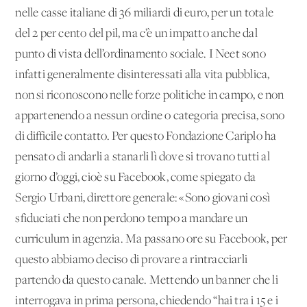
nelle casse italiane di 36 miliardi di euro, per un totale
del 2 per cento del pil, ma c’è un impatto anche dal
punto di vista dell’ordinamento sociale. I Neet sono
infatti generalmente disinteressati alla vita pubblica,
non si riconoscono nelle forze politiche in campo, e non
appartenendo a nessun ordine o categoria precisa, sono
di difficile contatto. Per questo Fondazione Cariplo ha
pensato di andarli a stanarli lì dove si trovano tutti al
giorno d’oggi, cioè su Facebook, come spiegato da
Sergio Urbani, direttore generale: «Sono giovani così
sfiduciati che non perdono tempo a mandare un
curriculum in agenzia. Ma passano ore su Facebook, per
questo abbiamo deciso di provare a rintracciarli
partendo da questo canale. Mettendo un banner che li
interrogava in prima persona, chiedendo “hai tra i 15 e i