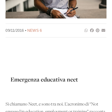
09/11/2016 •
NEWS 6
Emergenza educativa neet
Si chiamano Neet, e sono tra noi. L’acronimo di “Not
engaged in education, employment or training” racconta