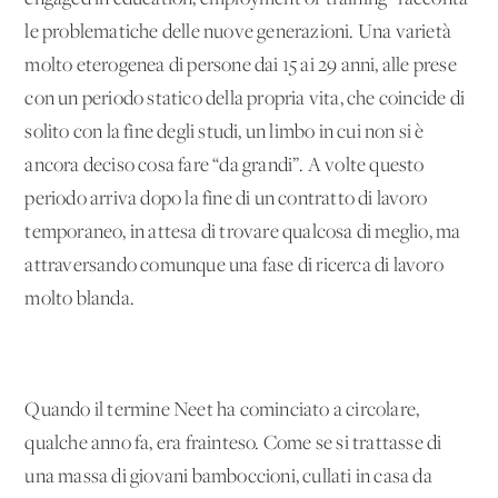
le problematiche delle nuove generazioni. Una varietà
molto eterogenea di persone dai 15 ai 29 anni, alle prese
con un periodo statico della propria vita, che coincide di
solito con la fine degli studi, un limbo in cui non si è
ancora deciso cosa fare “da grandi”. A volte questo
periodo arriva dopo la fine di un contratto di lavoro
temporaneo, in attesa di trovare qualcosa di meglio, ma
attraversando comunque una fase di ricerca di lavoro
molto blanda.
Quando il termine Neet ha cominciato a circolare,
qualche anno fa, era frainteso. Come se si trattasse di
una massa di giovani bamboccioni, cullati in casa da