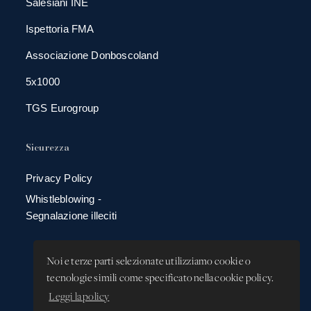
Salesiani INE
Ispettoria FMA
Associazione Donboscoland
5x1000
TGS Eurogroup
Sicurezza
Privacy Policy
Whistleblowing -
Segnalazione illeciti
Noi e terze parti selezionate utilizziamo cookie o
tecnologie simili come specificato nella cookie policy.
Leggi la policy