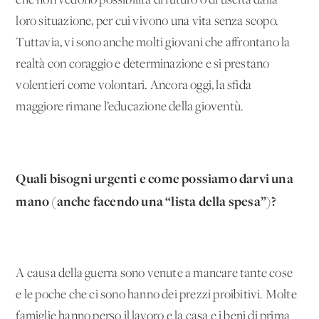
che non vedono possibilità di futuro o di uscita dalla
loro situazione, per cui vivono una vita senza scopo.
Tuttavia, vi sono anche molti giovani che affrontano la
realtà con coraggio e determinazione e si prestano
volentieri come volontari. Ancora oggi, la sfida
maggiore rimane l’educazione della gioventù.
Quali bisogni urgenti e come possiamo darvi una
mano (anche facendo una “lista della spesa”)?
A causa della guerra sono venute a mancare tante cose
e le poche che ci sono hanno dei prezzi proibitivi. Molte
famiglie hanno perso il lavoro e la casa e i beni di prima