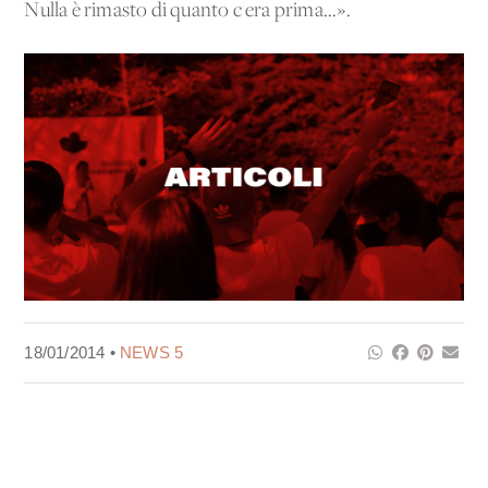
Nulla è rimasto di quanto c'era prima...».
18/01/2014 •
NEWS 5