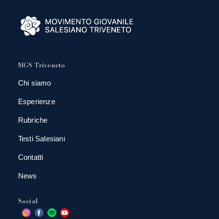
MGS Triveneto
Chi siamo
Esperienze
Rubriche
Testi Salesiani
Contatti
News
Social