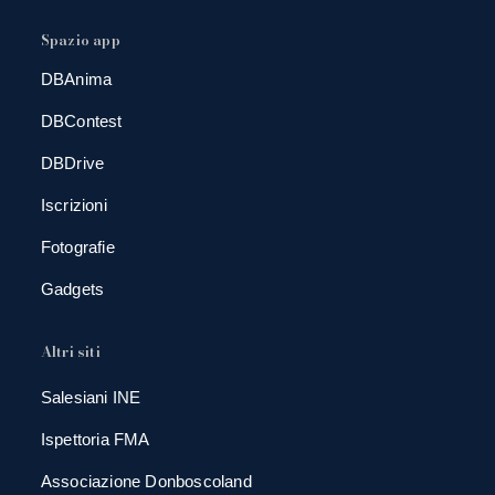
Spazio app
DBAnima
DBContest
DBDrive
Iscrizioni
Fotografie
Gadgets
Altri siti
Salesiani INE
Ispettoria FMA
Associazione Donboscoland