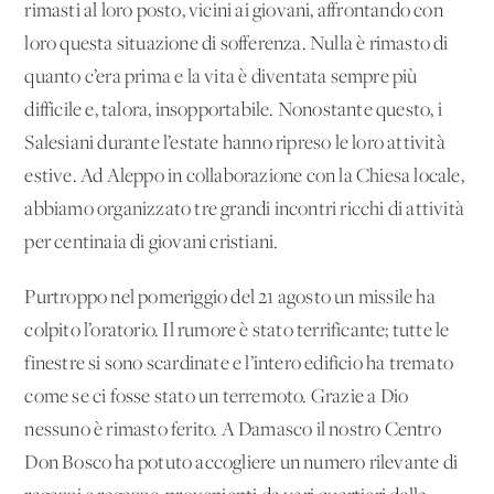
rimasti al loro posto, vicini ai giovani, affrontando con
loro questa situazione di sofferenza. Nulla è rimasto di
quanto c’era prima e la vita è diventata sempre più
difficile e, talora, insopportabile. Nonostante questo, i
Salesiani durante l’estate hanno ripreso le loro attività
estive. Ad Aleppo in collaborazione con la Chiesa locale,
abbiamo organizzato tre grandi incontri ricchi di attività
per centinaia di giovani cristiani.
Purtroppo nel pomeriggio del 21 agosto un missile ha
colpito l’oratorio. Il rumore è stato terrificante; tutte le
finestre si sono scardinate e l’intero edificio ha tremato
come se ci fosse stato un terremoto. Grazie a Dio
nessuno è rimasto ferito. A Damasco il nostro Centro
Don Bosco ha potuto accogliere un numero rilevante di