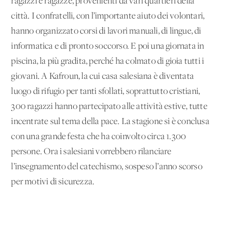
ragazzi e ragazze, provenienti da vari quartieri della
città. I confratelli, con l’importante aiuto dei volontari,
hanno organizzato corsi di lavori manuali, di lingue, di
informatica e di pronto soccorso. E poi una giornata in
piscina, la più gradita, perché ha colmato di gioia tutti i
giovani. A Kafroun, la cui casa salesiana è diventata
luogo di rifugio per tanti sfollati, soprattutto cristiani,
300 ragazzi hanno partecipato alle attività estive, tutte
incentrate sul tema della pace. La stagione si è conclusa
con una grande festa che ha coinvolto circa 1.300
persone. Ora i salesiani vorrebbero rilanciare
l’insegnamento del catechismo, sospeso l’anno scorso
per motivi di sicurezza.