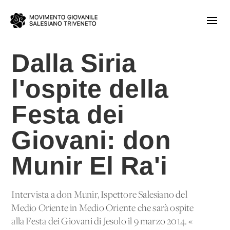
Dalla Siria
l'ospite della
Festa dei
Giovani: don
Munir El Ra'i
Intervista a don Munir, Ispettore Salesiano del
Medio Oriente in Medio Oriente che sarà ospite
alla Festa dei Giovani di Jesolo il 9 marzo 2014. «