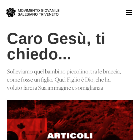
Caro Gesù, ti
chiedo...
Solleviamo quel bambino piccolino, tra le braccia,
come fosse un figlio. Quel Figlio è Dio, che ha
voluto farci a Sua immagine e somiglianza