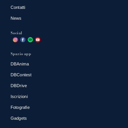
Contatti
News
Social
Spazio app
DBAnima
DBContest
DBDrive
Iscrizioni
Fotografie
Gadgets