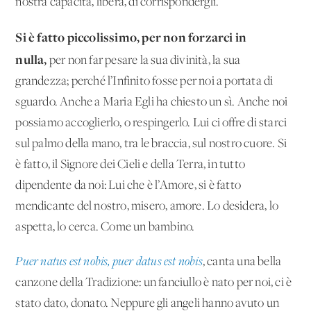
nostra capacità, libera, di corrispondergli.
Si è fatto piccolissimo, per non forzarci in
nulla,
per non far pesare la sua divinità, la sua
grandezza; perché l’Infinito fosse per noi a portata di
sguardo. Anche a Maria Egli ha chiesto un sì. Anche noi
possiamo accoglierlo, o respingerlo. Lui ci offre di starci
sul palmo della mano, tra le braccia, sul nostro cuore. Si
è fatto, il Signore dei Cieli e della Terra, in tutto
dipendente da noi: Lui che è l’Amore, si è fatto
mendicante del nostro, misero, amore. Lo desidera, lo
aspetta, lo cerca. Come un bambino.
Puer natus est nobis, puer datus est nobis
, canta una bella
canzone della Tradizione: un fanciullo è nato per noi, ci è
stato dato, donato. Neppure gli angeli hanno avuto un