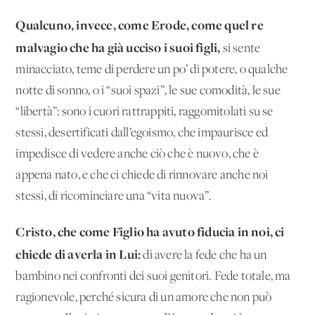
Qualcuno, invece, come Erode, come quel re
malvagio che ha già ucciso i suoi figli,
si sente
minacciato, teme di perdere un po’ di potere, o qualche
notte di sonno, o i “suoi spazi”, le sue comodità, le sue
“libertà”: sono i cuori rattrappiti, raggomitolati su se
stessi, desertificati dall’egoismo, che impaurisce ed
impedisce di vedere anche ciò che è nuovo, che è
appena nato, e che ci chiede di rinnovare anche noi
stessi, di ricominciare una “vita nuova”.
Cristo, che come Figlio ha avuto fiducia in noi, ci
chiede di averla in Lui:
di avere la fede che ha un
bambino nei confronti dei suoi genitori. Fede totale, ma
ragionevole, perché sicura di un amore che non può