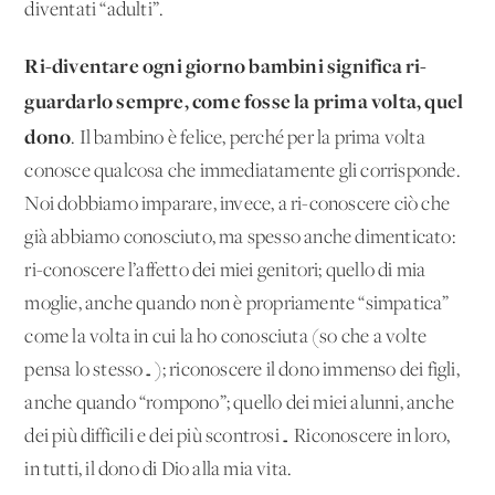
diventati “adulti”.
Ri-diventare ogni giorno bambini significa ri-
guardarlo sempre, come fosse la prima volta, quel
dono
. Il bambino è felice, perché per la prima volta
conosce qualcosa che immediatamente gli corrisponde.
Noi dobbiamo imparare, invece, a ri-conoscere ciò che
già abbiamo conosciuto, ma spesso anche dimenticato:
ri-conoscere l’affetto dei miei genitori; quello di mia
moglie, anche quando non è propriamente “simpatica”
come la volta in cui la ho conosciuta (so che a volte
pensa lo stesso…); riconoscere il dono immenso dei figli,
anche quando “rompono”; quello dei miei alunni, anche
dei più difficili e dei più scontrosi… Riconoscere in loro,
in tutti, il dono di Dio alla mia vita.