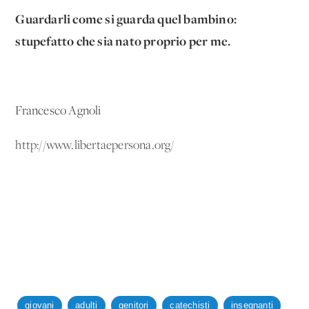
Guardarli come si guarda quel bambino:
stupefatto che sia nato proprio per me.
Francesco Agnoli
http://www.libertaepersona.org/
giovani
adulti
genitori
catechisti
insegnanti