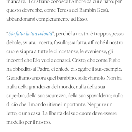
mancare. Il cristiano conosce l’Amore da cui è nato: per
questo dovrebbe, come Teresa del Bambin Gesù,
abbandonarsi completamente ad Esso.
“
Sia fatta la tua volontà
”, perché la nostra è troppo spesso
debole, sviata, incerta, fasulla; sia fatta, affinché il nostro
cuore si apra a tutte le circostanze, le evenienze, gli
incontri che Dio vuole donarci. Cristo, che come Figlio
ha obbedito al Padre, ci chiede di seguire il suo esempio.
Guardiamo ancora quel bambino, solleviamolo. Non ha
nulla della grandezza del mondo, nulla della sua
superbia, della sua sicurezza, della sua spavalderia; nulla
di ciò che il mondo ritiene importante. Neppure un
letto, o una casa. La libertà del suo cuore deve essere
modello per il nostro.