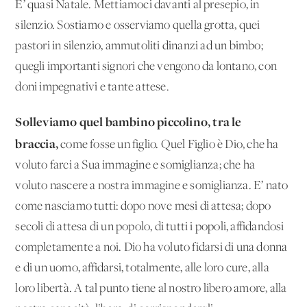
E’ quasi Natale. Mettiamoci davanti al presepio, in
silenzio. Sostiamo e osserviamo quella grotta, quei
pastori in silenzio, ammutoliti dinanzi ad un bimbo;
quegli importanti signori che vengono da lontano, con
doni impegnativi e tante attese.
Solleviamo quel bambino piccolino, tra le
braccia,
come fosse un figlio. Quel Figlio è Dio, che ha
voluto farci a Sua immagine e somiglianza; che ha
voluto nascere a nostra immagine e somiglianza. E’ nato
come nasciamo tutti: dopo nove mesi di attesa; dopo
secoli di attesa di un popolo, di tutti i popoli, affidandosi
completamente a noi. Dio ha voluto fidarsi di una donna
e di un uomo, affidarsi, totalmente, alle loro cure, alla
loro libertà. A tal punto tiene al nostro libero amore, alla