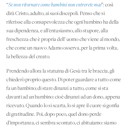
“
Se non ritornare come bambini non entrerete mai
”: così
dirà Cristo, adulto, ai suoi discepoli. Penso che si
riferisse alla consapevolezza che ogni bambino ha della
sua dipendenza, e all’entusiasmo, allo stupore, alla
freschezza che è propria dell’ uomo che viene al mondo,
che come un nuovo Adamo osserva, per la prima volta,
la bellezza del creato.
Prendendo allora la statuina di Gesù tra le braccia, gli
chiederò proprio questo. Di poter guardare a tutto come
fa un bambino; di stare dinanzi a tutto, come si sta
davanti ad un bambino: cioè dinanzi ad un dono, appena
ricevuto. Quando lo si scarta, lo si apre il cuore si gonfia
di gratitudine. Poi, dopo poco, quel dono perde
d’importanza, ci sembra scontato, ci abituiamo: siamo