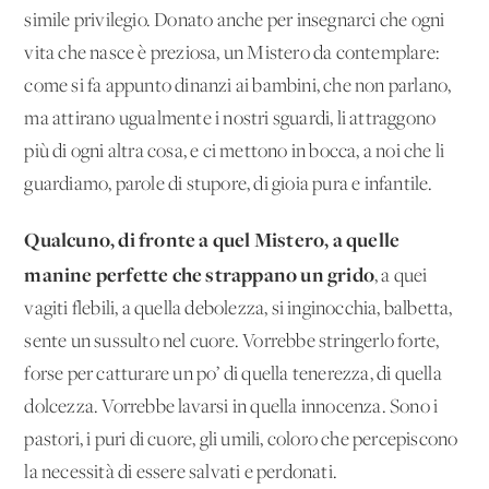
simile privilegio. Donato anche per insegnarci che ogni
vita che nasce è preziosa, un Mistero da contemplare:
come si fa appunto dinanzi ai bambini, che non parlano,
ma attirano ugualmente i nostri sguardi, li attraggono
più di ogni altra cosa, e ci mettono in bocca, a noi che li
guardiamo, parole di stupore, di gioia pura e infantile.
Qualcuno, di fronte a quel Mistero, a quelle
manine perfette che strappano un grido
, a quei
vagiti flebili, a quella debolezza, si inginocchia, balbetta,
sente un sussulto nel cuore. Vorrebbe stringerlo forte,
forse per catturare un po’ di quella tenerezza, di quella
dolcezza. Vorrebbe lavarsi in quella innocenza. Sono i
pastori, i puri di cuore, gli umili, coloro che percepiscono
la necessità di essere salvati e perdonati.