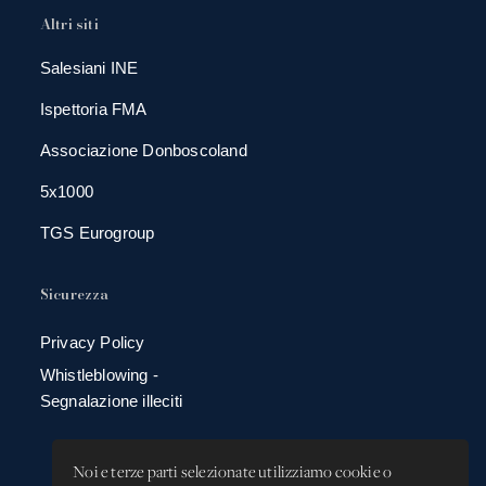
Altri siti
Salesiani INE
Ispettoria FMA
Associazione Donboscoland
5x1000
TGS Eurogroup
Sicurezza
Privacy Policy
Whistleblowing -
Segnalazione illeciti
Noi e terze parti selezionate utilizziamo cookie o