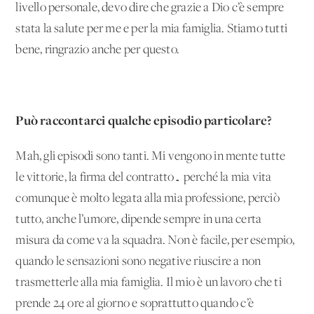
livello personale, devo dire che grazie a Dio c’è sempre
stata la salute per me e per la mia famiglia. Stiamo tutti
bene, ringrazio anche per questo.
Può raccontarci qualche episodio particolare?
Mah, gli episodi sono tanti. Mi vengono in mente tutte
le vittorie, la firma del contratto… perché la mia vita
comunque è molto legata alla mia professione, perciò
tutto, anche l’umore, dipende sempre in una certa
misura da come va la squadra. Non è facile, per esempio,
quando le sensazioni sono negative riuscire a non
trasmetterle alla mia famiglia. Il mio è un lavoro che ti
prende 24 ore al giorno e soprattutto quando c’è