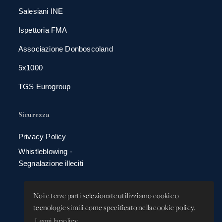
Salesiani INE
Ispettoria FMA
Associazione Donboscoland
5x1000
TGS Eurogroup
Sicurezza
Privacy Policy
Whistleblowing -
Segnalazione illeciti
Noi e terze parti selezionate utilizziamo cookie o
tecnologie simili come specificato nella cookie policy.
Leggi la policy