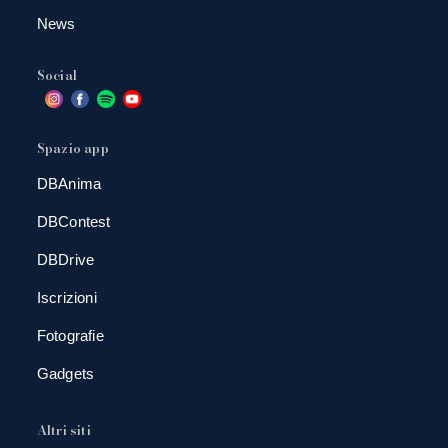
News
Social
Spazio app
DBAnima
DBContest
DBDrive
Iscrizioni
Fotografie
Gadgets
Altri siti