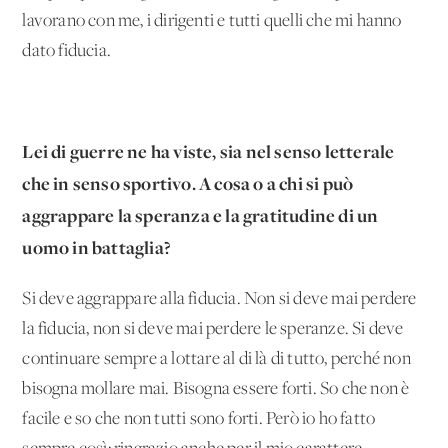
lavorano con me, i dirigenti e tutti quelli che mi hanno
dato fiducia.
Lei di guerre ne ha viste, sia nel senso letterale
che in senso s
portivo. A cosa o a chi si può
aggrappare la speranza e la gratitudine di un
uomo in battaglia?
Si deve aggrappare alla fiducia. Non si deve mai perdere
la fiducia, non si deve mai perdere le speranze. Si deve
continuare sempre a lottare al di là di tutto, perché non
bisogna mollare mai. Bisogna essere forti. So che non è
facile e so che non tutti sono forti. Però io ho fatto