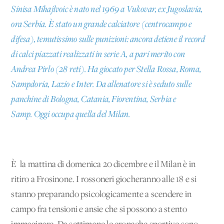
Sinisa Mihajlvoic è nato nel 1969 a Vukovar, ex Jugoslavia,
ora Serbia. È stato un grande calciatore (centrocampo e
difesa), temutissimo sulle punizioni: ancora detiene il record
di calci piazzati realizzati in serie A, a pari merito con
Andrea Pirlo (28 reti). Ha giocato per Stella Rossa, Roma,
Sampdoria, Lazio e Inter. Da allenatore si è seduto sulle
panchine di Bologna, Catania, Fiorentina, Serbia e
Samp. Oggi occupa quella del Milan.
È la mattina di domenica 20 dicembre e il Milan è in
ritiro a Frosinone. I rossoneri giocheranno alle 18 e si
stanno preparando psicologicamente a scendere in
campo fra tensioni e ansie che si possono a stento