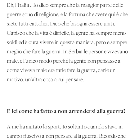
Eh, l’Italia… Io dico sempre che la maggior parte delle
guerre sono di religione, e la fortuna che avete qui è che
siete tutti cattolici. Dico che bisogna essere uniti.
Capisco che la vita è difficile, la gente ha sempre meno
soldi ed è dura vivere in questa maniera, però è sempre
meglio che fare la guerra. In Serbia le persone vivevano
male, e l’unico modo perché la gente non pensasse a
come viveva male era farle fare la guerra, darle un
motivo, un’altra cosa a cui pensare.
E lei come ha fatto a non arrendersi alla guerra?
A me ha aiutato lo sport. Io soltanto quando stavo in
campo riuscivo a non pensare alla guerra. Ricordo che