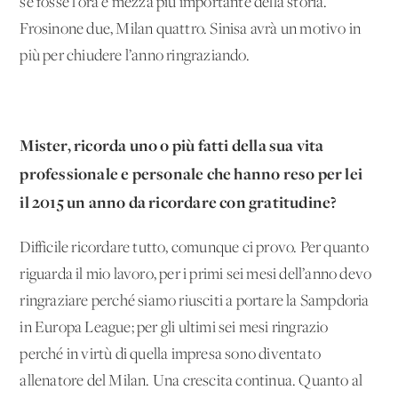
se fosse l’ora e mezza più importante della storia.
Frosinone due, Milan quattro. Sinisa avrà un motivo in
più per chiudere l’anno ringraziando.
Mister, ricorda uno o più fatti della sua vita
professionale e personale che hanno reso per lei
il 2015 un anno da ricordare con gratitudine?
Difficile ricordare tutto, comunque ci provo. Per quanto
riguarda il mio lavoro, per i primi sei mesi dell’anno devo
ringraziare perché siamo riusciti a portare la Sampdoria
in Europa League; per gli ultimi sei mesi ringrazio
perché in virtù di quella impresa sono diventato
allenatore del Milan. Una crescita continua. Quanto al