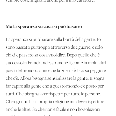
sempre così: ringrazio anche per il mio carattere.
Ma la speranza su cosa si può basare?
La speranza si può basare sulla bontà della gente. Io
sono passato purtroppo attraverso due guerre, e solo
chi ci è passato sa cosa vuol dire. Dopo quello che è
successo in Francia, adesso anche lì, come in molti altri
paesi del mondo, sanno che la guerra è la cosa peggiore
che c’è. Allora bisogna sensibilizzare la gente. Bisogna
far capire alla gente che a questo mondo c’è posto per
tutti. Che bisogna aver rispetto per tutte le persone.
Che ognuno ha la propria religione ma deve rispettare
anche le altre. So che non è facile e non ho soluzioni