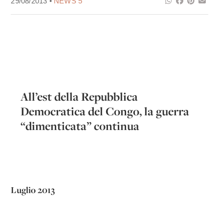
29/08/2013 •
NEWS 5
All’est della Repubblica
Democratica del Congo, la guerra
“dimenticata” continua
Luglio 2013