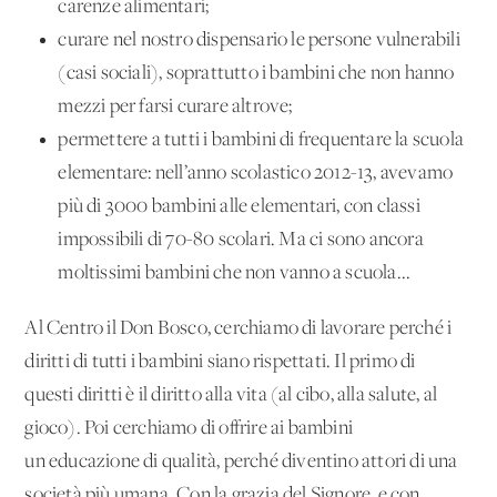
carenze alimentari;
curare nel nostro dispensario le persone vulnerabili
(casi sociali), soprattutto i bambini che non hanno
mezzi per farsi curare altrove;
permettere a tutti i bambini di frequentare la scuola
elementare: nell’anno scolastico 2012-13, avevamo
più di 3000 bambini alle elementari, con classi
impossibili di 70-80 scolari. Ma ci sono ancora
moltissimi bambini che non vanno a scuola...
Al Centro il Don Bosco, cerchiamo di lavorare perché i
diritti di tutti i bambini siano rispettati. Il primo di
questi diritti è il diritto alla vita (al cibo, alla salute, al
gioco). Poi cerchiamo di offrire ai bambini
un'educazione di qualità, perché diventino attori di una
società più umana. Con la grazia del Signore, e con