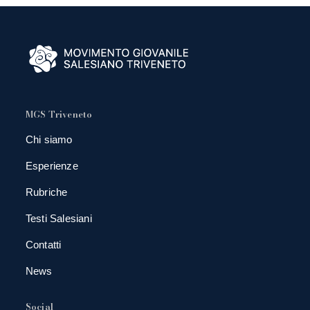
MGS Triveneto
Chi siamo
Esperienze
Rubriche
Testi Salesiani
Contatti
News
Social