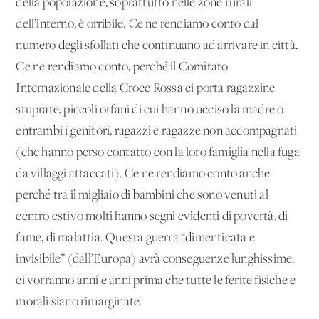
della popolazione, soprattutto nelle zone rurali
dell’interno, è orribile. Ce ne rendiamo conto dal
numero degli sfollati che continuano ad arrivare in città.
Ce ne rendiamo conto, perché il Comitato
Internazionale della Croce Rossa ci porta ragazzine
stuprate, piccoli orfani di cui hanno ucciso la madre o
entrambi i genitori, ragazzi e ragazze non accompagnati
(che hanno perso contatto con la loro famiglia nella fuga
da villaggi attaccati). Ce ne rendiamo conto anche
perché tra il migliaio di bambini che sono venuti al
centro estivo molti hanno segni evidenti di povertà, di
fame, di malattia. Questa guerra “dimenticata e
invisibile” (dall’Europa) avrà conseguenze lunghissime:
ci vorranno anni e anni prima che tutte le ferite fisiche e
morali siano rimarginate.