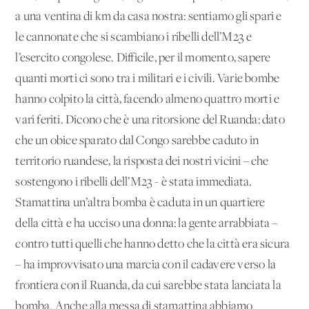
a una ventina di km da casa nostra: sentiamo gli spari e
le cannonate che si scambiano i ribelli dell’M23 e
l’esercito congolese. Difficile, per il momento, sapere
quanti morti ci sono tra i militari e i civili. Varie bombe
hanno colpito la città, facendo almeno quattro morti e
vari feriti. Dicono che è una ritorsione del Ruanda: dato
che un obice sparato dal Congo sarebbe caduto in
territorio ruandese, la risposta dei nostri vicini – che
sostengono i ribelli dell’M23 - è stata immediata.
Stamattina un’altra bomba è caduta in un quartiere
della città e ha ucciso una donna: la gente arrabbiata –
contro tutti quelli che hanno detto che la città era sicura
– ha improvvisato una marcia con il cadavere verso la
frontiera con il Ruanda, da cui sarebbe stata lanciata la
bomba. Anche alla messa di stamattina abbiamo