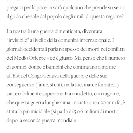
pregato per la pace: ci sarà qualcuno che prende su serio
il grido che sale dal popolo degli umili di questa regione?
La nostra è una guerra dimenticata, diventata
“invisibile” a livello della comunità internazionale. I
giornali occidentali parlano spesso dei morti nei conflitti
del Medio Oriente – ed è giusto. Ma penso che il numero
di uomini, donne e bambini che continuano a morire
all’Est del Congo a causa della guerra e delle sue
conseguenze (fame, stenti, malattie, marce forzate...)
sia terribilmente superiore. Hanno detto, con ragione,
che questa guerra lunghissima, iniziata circa 20 anni fa, è
stata la più micidiale (si parla di 5 o 6 milioni di morti)
dopo la seconda guerra mondiale.