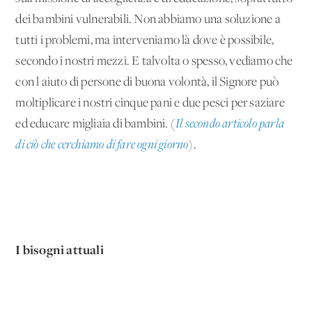
dei bambini vulnerabili. Non abbiamo una soluzione a
tutti i problemi, ma interveniamo là dove è possibile,
secondo i nostri mezzi. E talvolta o spesso, vediamo che
con l'aiuto di persone di buona volontà, il Signore può
moltiplicare i nostri cinque pani e due pesci per saziare
ed educare migliaia di bambini. (
Il secondo articolo parla
di ciò che cerchiamo di fare ogni giorno
).
I bisogni attuali