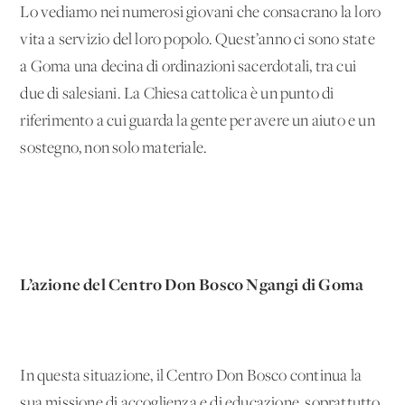
Lo vediamo nei numerosi giovani che consacrano la loro
vita a servizio del loro popolo. Quest’anno ci sono state
a Goma una decina di ordinazioni sacerdotali, tra cui
due di salesiani. La Chiesa cattolica è un punto di
riferimento a cui guarda la gente per avere un aiuto e un
sostegno, non solo materiale.
L’azione del Centro Don Bosco Ngangi di Goma
In questa situazione, il Centro Don Bosco continua la
sua missione di accoglienza e di educazione, soprattutto