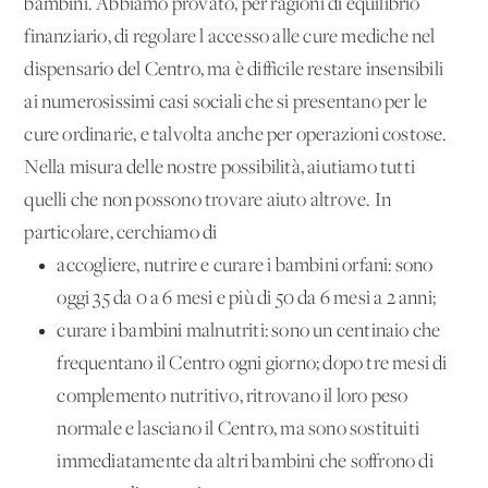
bambini. Abbiamo provato, per ragioni di equilibrio
finanziario, di regolare l'accesso alle cure mediche nel
dispensario del Centro, ma è difficile restare insensibili
ai numerosissimi casi sociali che si presentano per le
cure ordinarie, e talvolta anche per operazioni costose.
Nella misura delle nostre possibilità, aiutiamo tutti
quelli che non possono trovare aiuto altrove. In
particolare, cerchiamo di
accogliere, nutrire e curare i bambini orfani: sono
oggi 35 da 0 a 6 mesi e più di 50 da 6 mesi a 2 anni;
curare i bambini malnutriti: sono un centinaio che
frequentano il Centro ogni giorno; dopo tre mesi di
complemento nutritivo, ritrovano il loro peso
normale e lasciano il Centro, ma sono sostituiti
immediatamente da altri bambini che soffrono di