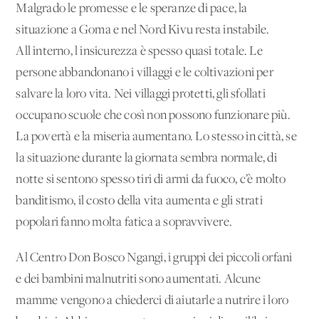
Malgrado le promesse e le speranze di pace, la
situazione a Goma e nel Nord Kivu resta instabile.
All'interno, l'insicurezza è spesso quasi totale. Le
persone abbandonano i villaggi e le coltivazioni per
salvare la loro vita. Nei villaggi protetti, gli sfollati
occupano scuole che così non possono funzionare più.
La povertà e la miseria aumentano. Lo stesso in città, se
la situazione durante la giornata sembra normale, di
notte si sentono spesso tiri di armi da fuoco, c’è molto
banditismo, il costo della vita aumenta e gli strati
popolari fanno molta fatica a sopravvivere.
Al Centro Don Bosco Ngangi, i gruppi dei piccoli orfani
e dei bambini malnutriti sono aumentati. Alcune
mamme vengono a chiederci di aiutarle a nutrire i loro