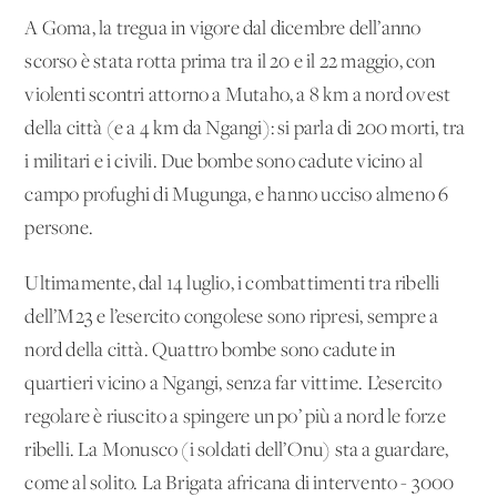
A Goma, la tregua in vigore dal dicembre dell’anno
scorso è stata rotta prima tra il 20 e il 22 maggio, con
violenti scontri attorno a Mutaho, a 8 km a nord ovest
della città (e a 4 km da Ngangi): si parla di 200 morti, tra
i militari e i civili. Due bombe sono cadute vicino al
campo profughi di Mugunga, e hanno ucciso almeno 6
persone.
Ultimamente, dal 14 luglio, i combattimenti tra ribelli
dell’M23 e l’esercito congolese sono ripresi, sempre a
nord della città. Quattro bombe sono cadute in
quartieri vicino a Ngangi, senza far vittime. L’esercito
regolare è riuscito a spingere un po’ più a nord le forze
ribelli. La Monusco (i soldati dell’Onu) sta a guardare,
come al solito. La Brigata africana di intervento - 3000