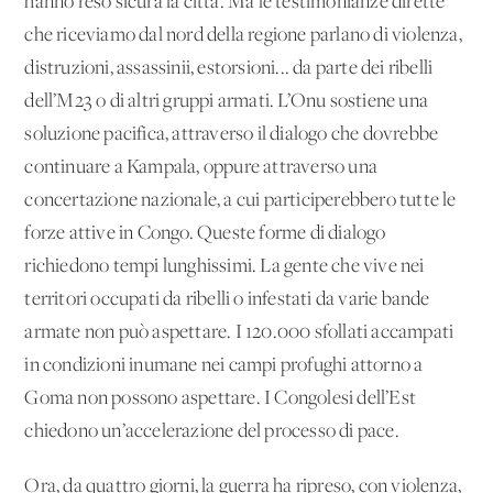
hanno reso sicura la città. Ma le testimonianze dirette
che riceviamo dal nord della regione parlano di violenza,
distruzioni, assassinii, estorsioni... da parte dei ribelli
dell’M23 o di altri gruppi armati. L’Onu sostiene una
soluzione pacifica, attraverso il dialogo che dovrebbe
continuare a Kampala, oppure attraverso una
concertazione nazionale, a cui participerebbero tutte le
forze attive in Congo. Queste forme di dialogo
richiedono tempi lunghissimi. La gente che vive nei
territori occupati da ribelli o infestati da varie bande
armate non può aspettare. I 120.000 sfollati accampati
in condizioni inumane nei campi profughi attorno a
Goma non possono aspettare. I Congolesi dell’Est
chiedono un’accelerazione del processo di pace.
Ora, da quattro giorni, la guerra ha ripreso, con violenza,