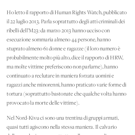
Ho letto il rapporto di Human Rights Watch, pubblicato
il 22 luglio 2013. Parla soprattutto degli atti criminali dei
ribelli dell’M23: da marzo 2013 hanno ucciso con
esecuzione sommaria almeno 44 persone, hanno
stuprato almeno 61 donne e ragazze (il loro numero è
probabilmente molto più alto, dice il rapporto di HRW,
ma molte vittime preferiscono non parlarne), hanno
continuato a reclutare in maniera forzata uomini e
ragazzi anche minorenni, hanno praticato varie forme di
tortura (soprattutto bastonate che qualche volta hanno
provocato la morte delle vittime).
Nel Nord-Kivu ci sono una trentina di gruppi armati,
quasi tutti agiscono nella stessa maniera. Il calvario