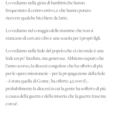
Lo vediamo nella gioia di bambini che hanno
frequentato il centro estivo, e che hanno potuto
ricevere qualche bicchiere de latte.
Lo vediamo nel coraggio delle mamme che non si
stancano di cercare cibo e una scuola per i propri figli.
Lo vediamo nella fede del popolo che ci circonda: è una
fede un po’ fatalista, ma generosa. Abbiamo saputo che
l’anno scorso, la diocesi congolese che ha offerto di più
per le opere missionarie – per la propagazione della fede
– è stata quella di Goma (ha offerto 42.000 $),
probabilmente la diocesi in cui la gente ha sofferto di più
a causa della guerra e della miseria che la guerra trascina
con sé.