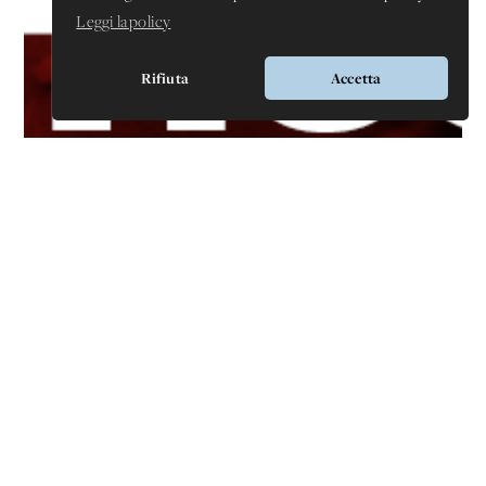
Leggi la policy
Rifiuta
Accetta