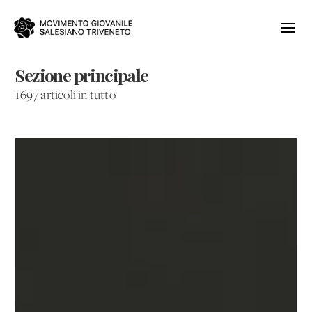
Sezione principale
1697 articoli in tutto