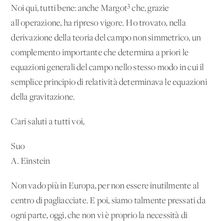
3
Noi qui, tutti bene: anche Margot
che, grazie
all'operazione, ha ripreso vigore. Ho trovato, nella
derivazione della teoria del campo non simmetrico, un
complemento importante che determina a priori le
equazioni generali del campo nello stesso modo in cui il
semplice principio di relatività determinava le equazioni
della gravitazione.
Cari saluti a tutti voi,
Suo
A. Einstein
Non vado più in Europa, per non essere inutilmente al
centro di pagliacciate. E poi, siamo talmente pressati da
ogni parte, oggi, che non vi è proprio la necessità di