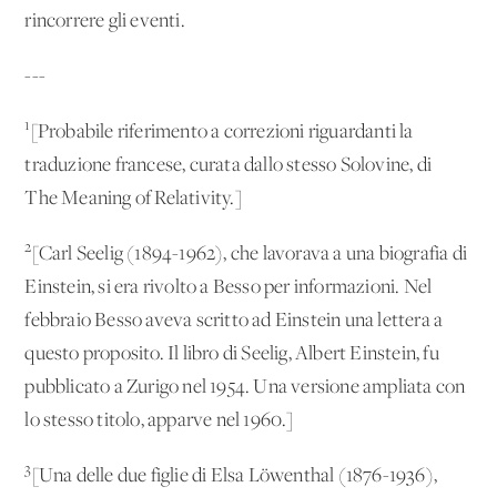
rincorrere gli eventi.
---
1
[Probabile riferimento a correzioni riguardanti la
traduzione francese, curata dallo stesso Solovine, di
The Meaning of Relativity.]
2
[Carl Seelig (1894-1962), che lavorava a una biografia di
Einstein, si era rivolto a Besso per informazioni. Nel
febbraio Besso aveva scritto ad Einstein una lettera a
questo proposito. Il libro di Seelig, Albert Einstein, fu
pubblicato a Zurigo nel 1954. Una versione ampliata con
lo stesso titolo, apparve nel 1960.]
3
[Una delle due figlie di Elsa Löwenthal (1876-1936),