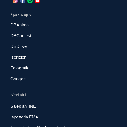
Spazio app
DBAnima
DBContest
DBDrive
Iscrizioni
Fotografie
Gadgets
Altri siti
Salesiani INE
Ispettoria FMA