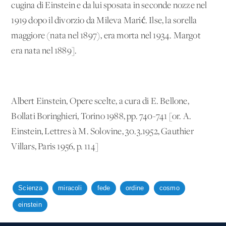
cugina di Einstein e da lui sposata in seconde nozze nel
1919 dopo il divorzio da Mileva Marić. Ilse, la sorella
maggiore (nata nel 1897), era morta nel 1934. Margot
era nata nel 1889].
Albert Einstein, Opere scelte, a cura di E. Bellone,
Bollati Boringhieri, Torino 1988, pp. 740-741 [or. A.
Einstein, Lettres à M. Solovine, 30.3.1952, Gauthier
Villars, Paris 1956, p. 114]
Scienza
miracoli
fede
ordine
cosmo
einstein