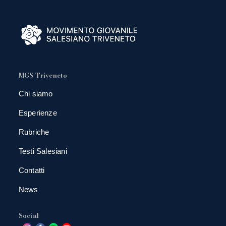
MGS Triveneto
Chi siamo
Esperienze
Rubriche
Testi Salesiani
Contatti
News
Social