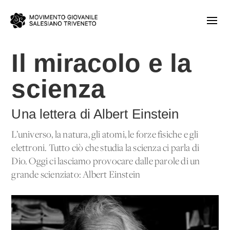
Il miracolo e la
scienza
Una lettera di Albert Einstein
L’universo, la natura, gli atomi, le forze fisiche e gli
elettroni. Tutto ciò che studia la scienza ci parla di
Dio. Oggi ci lasciamo provocare dalle parole di un
grande scienziato: Albert Einstein