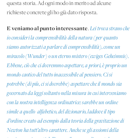
questa storia. Ad ogni modo in merito ad alcune
richieste concrete gli ho già dato risposta.
E veniamo al punto interessante
.
Lei trova strano che
io consideri la comprensibilità della natura (per quanto
siamo autorizzati a parlare di comprensibilità), come un
miracolo (Wunder) o un eterno mistero (ewiges Geheimnis).
Ebbene, ciò che ci dovremmo aspettare, a priori, è proprio un
mondo caotico del tutto inaccessibile al pensiero. Ci si
potrebbe (di più, ci si dovrebbe) aspettare che il mondo sia
governato da leggi soltanto nella misura in cui interveniamo
con la nostra intelligenza ordinatrice: sarebbe un ordine
simile a quello alfabetico, del dizionario, laddove il tipo
d’ordine creato ad esempio dalla teoria della gravitazione di
Newton ha tutt’altro carattere. Anche se gli assiomi della