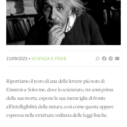
21/09/2023 •
SCIENZA E FEDE
Riportiamo il testo di una delle lettere più note di
Einstein a Solovine, dove lo scienziato, tre anni prima
della sua morte, espone la sua meraviglia di fronte
all’intelligibilità della natura, così come questa appare
espressa nella struttura ordinata delle leggi fisiche.