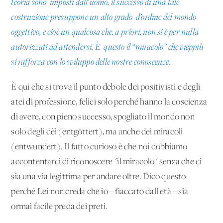
teoria sono imposti dall'uomo, il successo di una tale
costruzione presuppone un alto grado d’ordine del mondo
oggettivo, e cioè un qualcosa che, a priori, non si è per nulla
autorizzati ad attendersi. È questo il “miracolo” che vieppiù
si rafforza con lo sviluppo delle nostre conoscenze.
È qui che si trova il punto debole dei positivisti e degli
atei di professione, felici solo perché hanno la coscienza
di avere, con pieno successo, spogliato il mondo non
solo degli dèi (entgöttert), ma anche dei miracoli
(entwundert). Il fatto curioso è che noi dobbiamo
accontentarci di riconoscere "il miracolo" senza che ci
sia una via legittima per andare oltre. Dico questo
perché Lei non creda che io – fiaccato dall'età – sia
ormai facile preda dei preti.