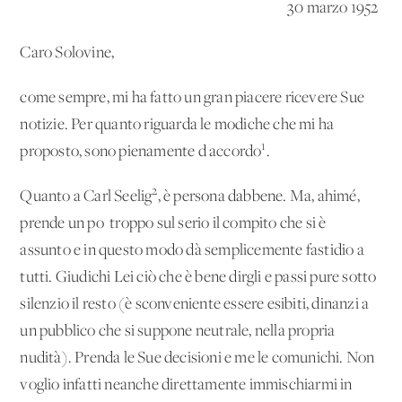
30 marzo 1952
Caro Solovine,
come sempre, mi ha fatto un gran piacere ricevere Sue
notizie. Per quanto riguarda le modiche che mi ha
1
proposto, sono pienamente d'accordo
.
2
Quanto a Carl Seelig
, è persona dabbene. Ma, ahimé,
prende un po' troppo sul serio il compito che si è
assunto e in questo modo dà semplicemente fastidio a
tutti. Giudichi Lei ciò che è bene dirgli e passi pure sotto
silenzio il resto (è sconveniente essere esibiti, dinanzi a
un pubblico che si suppone neutrale, nella propria
nudità). Prenda le Sue decisioni e me le comunichi. Non
voglio infatti neanche direttamente immischiarmi in