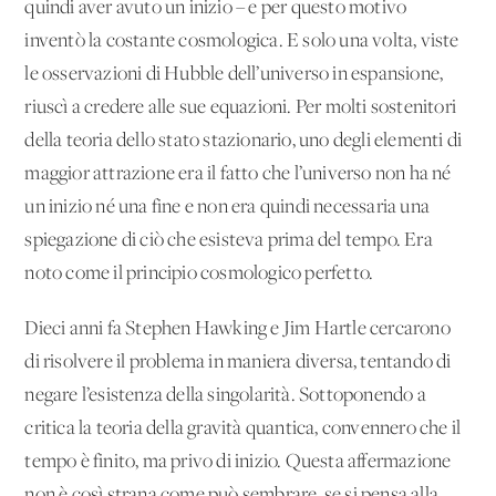
quindi aver avuto un inizio – e per questo motivo
inventò la costante cosmologica. E solo una volta, viste
le osservazioni di Hubble dell’universo in espansione,
riuscì a credere alle sue equazioni. Per molti sostenitori
della teoria dello stato stazionario, uno degli elementi di
maggior attrazione era il fatto che l’universo non ha né
un inizio né una fine e non era quindi necessaria una
spiegazione di ciò che esisteva prima del tempo. Era
noto come il principio cosmologico perfetto.
Dieci anni fa Stephen Hawking e Jim Hartle cercarono
di risolvere il problema in maniera diversa, tentando di
negare l’esistenza della singolarità. Sottoponendo a
critica la teoria della gravità quantica, convennero che il
tempo è finito, ma privo di inizio. Questa affermazione
non è così strana come può sembrare, se si pensa alla