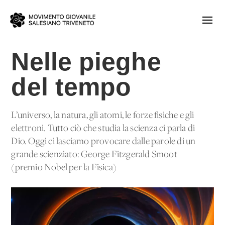
Nelle pieghe
del tempo
L’universo, la natura, gli atomi, le forze fisiche e gli
elettroni. Tutto ciò che studia la scienza ci parla di
Dio. Oggi ci lasciamo provocare dalle parole di un
grande scienziato: George Fitzgerald Smoot
(premio Nobel per la Fisica)