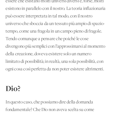
essere che esistano molti universi diversi e, forse, molti
esistono in parallelo con il nostro. La teoria inflazionaria
può essere interpretata in tal modo, con il nostro
universo che sboccia da un tessuto più ampio di spazio-
tempo, come una fragola in un campo pieno di fragole.
Tendo comunque a pensare che poiché le cose
divengono più semplici con l’approssimarsi al momento
della creazione, doveva esistere solo un numero
limitato di possibilità; in realtà, una sola possibilità, con
ogni cosa così perfetta da non poter esistere altrimenti.
Dio?
In questo caso, che possiamo dire della domanda
fondamentale? Che Dio non aveva scelta su come