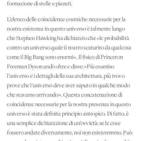
formazione di stelle e pianeti.
L’elenco delle coincidenze cosmiche necessarie per la
nostra esistenza in questo universo è talmente lungo
che Stephen Hawking ha dichiarato che «le probabilità
contro un universo quale il nostro scaturito da qualcosa
come il Big Bang sono enormi». Il fisico di Princeton
Freeman Dyson andò oltre e disse: «Più esamino
l’universo e i dettagli della sua architettura, più trovo
prove che l’universo deve aver saputo in qualche modo
che stavamo arrivando». Questa concatenazione di
coincidenze necessarie per la nostra presenza in questo
universo è stata definita principio antropico. Di fatto, è
una semplice dichiarazione di un’ovvietà: se le cose
fossero andate diversamente, noi non esisteremmo. Può