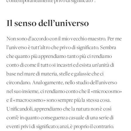
contemporaneamente privo di significato".
Il senso dell’universo
Non sono d’accordo con il mio vecchio maestro. Per me
l’universo è tutt’altro che privo di significato. Sembra
che quanto più apprendiamo tanto più ci rendiamo
conto di come il tutto si incastri ed esista un’unità di
base nel mare di materia, stelle e galassie che ci
circondano. Analogamente, nello studio dell’universo
nel suo insieme, ci rendiamo conto che il «microcosmo»
e il «macrocosmo» sono sempre più la stessa cosa.
Unificandoli, apprendiamo che la natura non è così
com’è in quanto conseguenza casuale di una serie di
eventi privi di significato; anzi, è proprio il contrario.