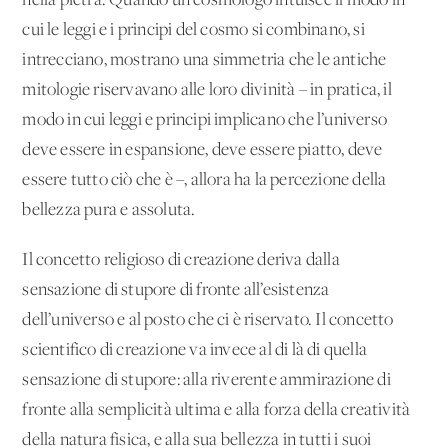
nella pietra. Quando un cosmologo intuisce il modo in
cui le leggi e i principi del cosmo si combinano, si
intrecciano, mostrano una simmetria che le antiche
mitologie riservavano alle loro divinità – in pratica, il
modo in cui leggi e principi implicano che l’universo
deve essere in espansione, deve essere piatto, deve
essere tutto ciò che è –, allora ha la percezione della
bellezza pura e assoluta.
Il concetto religioso di creazione deriva dalla
sensazione di stupore di fronte all’esistenza
dell’universo e al posto che ci è riservato. Il concetto
scientifico di creazione va invece al di là di quella
sensazione di stupore: alla riverente ammirazione di
fronte alla semplicità ultima e alla forza della creatività
della natura fisica, e alla sua bellezza in tutti i suoi