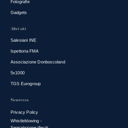
Fotografie
Gadgets
Altri siti
Salesiani INE
Ispettoria FMA
Associazione Donboscoland
5x1000
TGS Eurogroup
Sicurezza
Privacy Policy
Whistleblowing -
Segnalazione illeciti