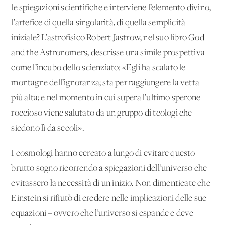
le spiegazioni scientifiche e interviene l’elemento divino,
l’artefice di quella singolarità, di quella semplicità
iniziale? L’astrofisico Robert Jastrow, nel suo libro God
and the Astronomers, descrisse una simile prospettiva
come l’incubo dello scienziato: «Egli ha scalato le
montagne dell’ignoranza; sta per raggiungere la vetta
più alta; e nel momento in cui supera l’ultimo sperone
roccioso viene salutato da un gruppo di teologi che
siedono lì da secoli».
I cosmologi hanno cercato a lungo di evitare questo
brutto sogno ricorrendo a spiegazioni dell’universo che
evitassero la necessità di un inizio. Non dimenticate che
Einstein si rifiutò di credere nelle implicazioni delle sue
equazioni – ovvero che l’universo si espande e deve