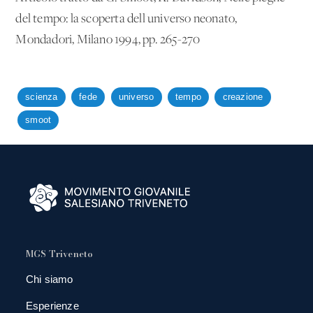
del tempo: la scoperta dell'universo neonato,
Mondadori, Milano 1994, pp. 265-270
scienza
fede
universo
tempo
creazione
smoot
MGS Triveneto
Chi siamo
Esperienze