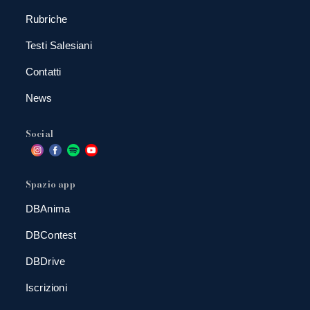
Rubriche
Testi Salesiani
Contatti
News
Social
Spazio app
DBAnima
DBContest
DBDrive
Iscrizioni