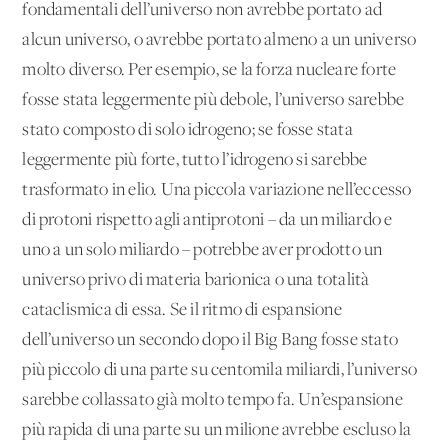
fondamentali dell’universo non avrebbe portato ad
alcun universo, o avrebbe portato almeno a un universo
molto diverso. Per esempio, se la forza nucleare forte
fosse stata leggermente più debole, l’universo sarebbe
stato composto di solo idrogeno; se fosse stata
leggermente più forte, tutto l’idrogeno si sarebbe
trasformato in elio. Una piccola variazione nell’eccesso
di protoni rispetto agli antiprotoni – da un miliardo e
uno a un solo miliardo – potrebbe aver prodotto un
universo privo di materia barionica o una totalità
cataclismica di essa. Se il ritmo di espansione
dell’universo un secondo dopo il Big Bang fosse stato
più piccolo di una parte su centomila miliardi, l’universo
sarebbe collassato già molto tempo fa. Un’espansione
più rapida di una parte su un milione avrebbe escluso la