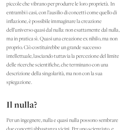
piccole che vibrano per produrre le loro proprietà. In
entrambi i casi, con l’ausilio di concetti come quello di
inflazione, è possibile immaginare la creazione
dell’universo quasi dal nulla: non esattamente dal nulla,
ma in pratica sì. Quasi una creazione ex nihilo, ma non
proprio. Ciò costituirebbe un grande successo
intellettuale, lasciando tuttavia la percezione del limite
delle ricerche scientifiche, che terminano con una
descrizione della singolarità, ma non con la sua
spiegazione.
Il nulla?
Per un ingegnere, nulla e quasi nulla possono sembrare
due concetti abbastanza vicini. Per uno scienziato, e