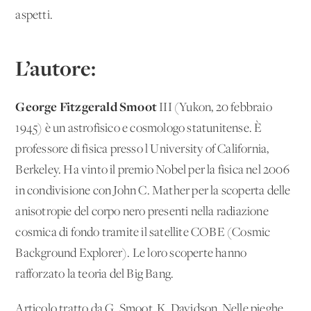
aspetti.
L’autore:
George Fitzgerald Smoot
III (Yukon, 20 febbraio
1945) è un astrofisico e cosmologo statunitense. È
professore di fisica presso l'University of California,
Berkeley. Ha vinto il premio Nobel per la fisica nel 2006
in condivisione con John C. Mather per la scoperta delle
anisotropie del corpo nero presenti nella radiazione
cosmica di fondo tramite il satellite COBE (Cosmic
Background Explorer). Le loro scoperte hanno
rafforzato la teoria del Big Bang.
Articolo tratto da G. Smoot, K. Davidson, Nelle pieghe