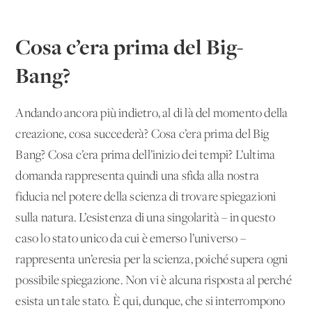
Cosa c’era prima del Big-
Bang?
Andando ancora più indietro, al di là del momento della
creazione, cosa succederà? Cosa c’era prima del Big
Bang? Cosa c’era prima dell’inizio dei tempi? L’ultima
domanda rappresenta quindi una sfida alla nostra
fiducia nel potere della scienza di trovare spiegazioni
sulla natura. L’esistenza di una singolarità – in questo
caso lo stato unico da cui è emerso l’universo –
rappresenta un’eresia per la scienza, poiché supera ogni
possibile spiegazione. Non vi è alcuna risposta al perché
esista un tale stato. È qui, dunque, che si interrompono