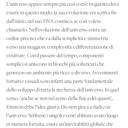
L’universo appare sempre più così com’è in quanto deve
essere in questo modo; la sua evoluzione era scritta fin
dall’inizio, nel suo DNA cosmico, se così volete
chiamarlo. Nell’evoluzione dell’universo esiste un
ordine preciso, che va dalla semplicità e simmetria
verso una maggiore complessità e differenziazione di
strutture. Con il passare del tempo, componenti
semplici si uniscono in blocchi più sofisticati che
generano un ambiente più ricco e diverso. Avvenimenti
fortuiti e casuali sono infatti una parte fondamentale
dello sviluppo di tutta la ricchezza dell’universo. In quel
senso (anche se non nel senso della fisica dei quanti),
Einstein ebbe l’idea giusta: Dio non gioca a dadi con
l’universo. Sebbene i singoli eventi abbiano avuto luogo
in maniera fortuita, esiste un’inevitabilità globale che