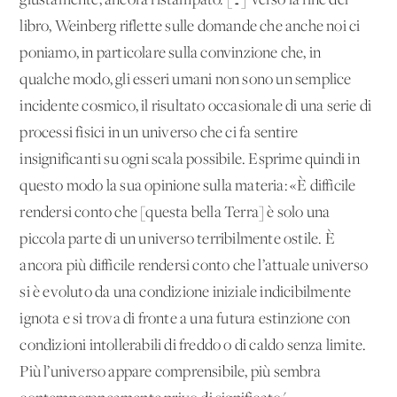
giustamente, ancora ristampato. […] Verso la fine del
libro, Weinberg riflette sulle domande che anche noi ci
poniamo, in particolare sulla convinzione che, in
qualche modo, gli esseri umani non sono un semplice
incidente cosmico, il risultato occasionale di una serie di
processi fisici in un universo che ci fa sentire
insignificanti su ogni scala possibile. Esprime quindi in
questo modo la sua opinione sulla materia: «È difficile
rendersi conto che [questa bella Terra] è solo una
piccola parte di un universo terribilmente ostile. È
ancora più difficile rendersi conto che l’attuale universo
si è evoluto da una condizione iniziale indicibilmente
ignota e si trova di fronte a una futura estinzione con
condizioni intollerabili di freddo o di caldo senza limite.
Più l’universo appare comprensibile, più sembra