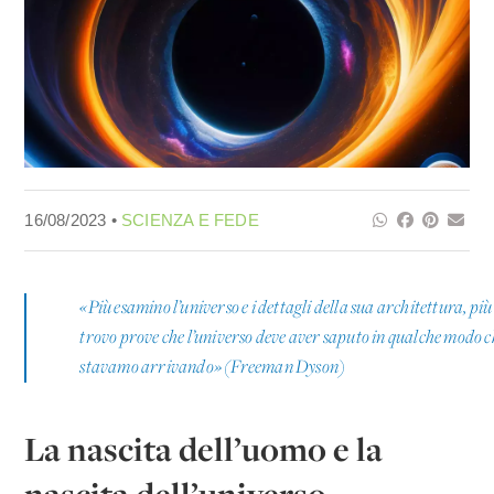
16/08/2023 •
SCIENZA E FEDE
«Più esamino l’universo e i dettagli della sua architettura, più
trovo prove che l’universo deve aver saputo in qualche modo c
stavamo arrivando» (Freeman Dyson)
La nascita dell’uomo e la
nascita dell’universo