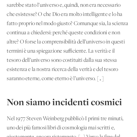
sarebbe stato l’universo e, quindi, non era necessario
che esistesse? O che Dio era molto intelligente e lo ha
fatto proprio nel modo giusto? Comunque sia, la scienza
continua a chiedersi: perché queste condizioni e non
altre? O forse la comprensibilità dell’universo in questi
termini è una spiegazione sufficiente. La verità e il
tesoro dell’universo sono costituiti dalla sua stessa
esistenza e la nostra ricerca della verità e del tesoro
saranno eterne, come eterno è l’universo. […]
Non siamo incidenti cosmici
Nel 1977 Steven Weinberg pubblicò I primi tre minuti,
uno dei più famosi libri di cosmologia mai scritti e,