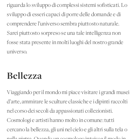
riguarda lo sviluppo di complessi sistemi sofisticati. Lo
sviluppo di esseri capaci di porre delle domande e di
comprendere l’universo sembra piuttosto naturale.
Sarei piuttosto sorpreso se una tale intelligenza non
fosse stata presente in molti luoghi del nostro grande
universo.
Bellezza
Viaggiando per il mondo mi piace visitare i grandi musei
d’arte, ammirare le sculture classiche e i dipinti raccolti
nel corso dei secoli da appassionati collezionisti.
Cosmologi e artisti hanno molto in comune: tutti
cercano la bellezza, gli uni nel cielo e gli altri sulla tela o