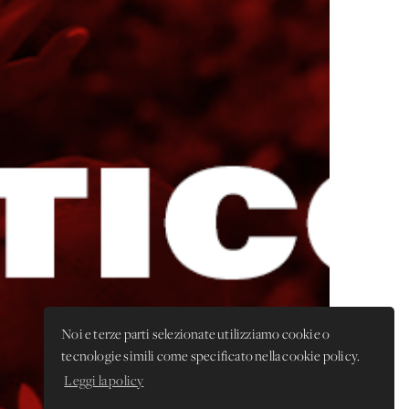
Noi e terze parti selezionate utilizziamo cookie o
tecnologie simili come specificato nella cookie policy.
Leggi la policy