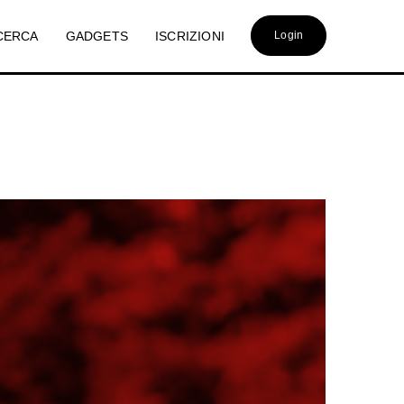
CERCA
GADGETS
ISCRIZIONI
Login