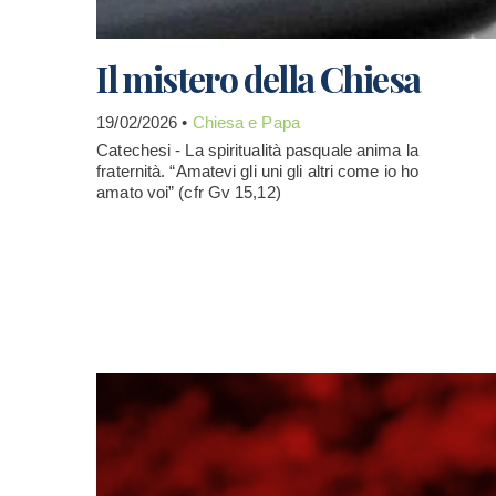
Il mistero della Chiesa
19/02/2026 •
Chiesa e Papa
Catechesi - La spiritualità pasquale anima la
fraternità. “Amatevi gli uni gli altri come io ho
amato voi” (cfr Gv 15,12)