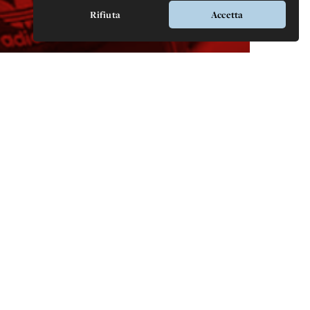
Rifiuta
Accetta