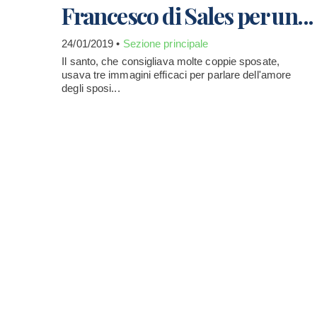
Francesco di Sales per un...
24/01/2019 •
Sezione principale
Il santo, che consigliava molte coppie sposate,
usava tre immagini efficaci per parlare dell'amore
degli sposi...