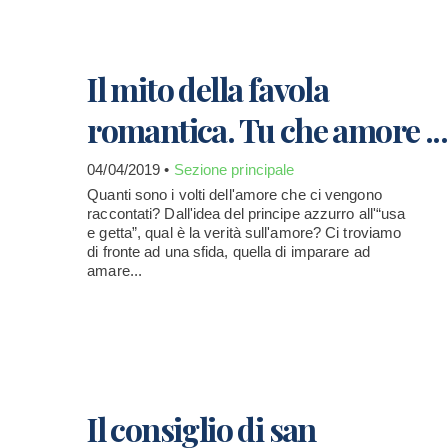
Il mito della favola
romantica. Tu che amore ...
04/04/2019 •
Sezione principale
Quanti sono i volti dell'amore che ci vengono
raccontati? Dall'idea del principe azzurro all'“usa
e getta”, qual è la verità sull'amore? Ci troviamo
di fronte ad una sfida, quella di imparare ad
amare...
Il consiglio di san