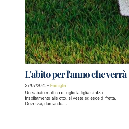
L'abito per l'anno che verrà
27/07/2021 •
Famiglia
Un sabato mattina di luglio la figlia si alza
insolitamente alle otto, si veste ed esce di fretta.
Dove vai, domando....