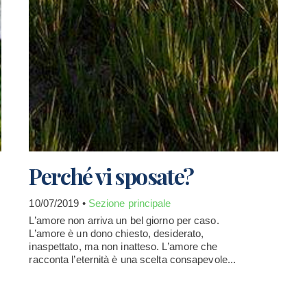
Perché vi sposate?
10/07/2019 •
Sezione principale
L’amore non arriva un bel giorno per caso.
L’amore è un dono chiesto, desiderato,
inaspettato, ma non inatteso. L’amore che
racconta l’eternità è una scelta consapevole...