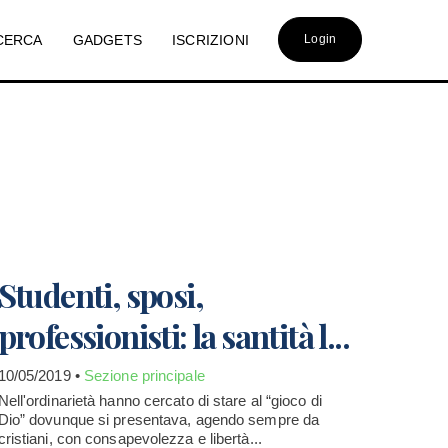
CERCA
GADGETS
ISCRIZIONI
Login
Studenti, sposi,
professionisti: la santità l...
10/05/2019 •
Sezione principale
Nell'ordinarietà hanno cercato di stare al “gioco di
Dio” dovunque si presentava, agendo sempre da
cristiani, con consapevolezza e libertà...