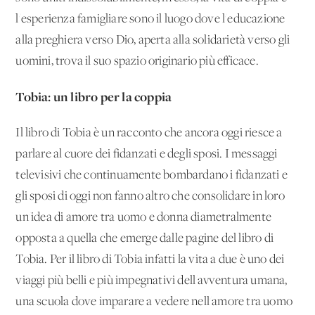
l'esperienza famigliare sono il luogo dove l'educazione
alla preghiera verso Dio, aperta alla solidarietà verso gli
uomini, trova il suo spazio originario più efficace.
Tobia: un libro per la coppia
Il libro di Tobia è un racconto che ancora oggi riesce a
parlare al cuore dei fidanzati e degli sposi. I messaggi
televisivi che continuamente bombardano i fidanzati e
gli sposi di oggi non fanno altro che consolidare in loro
un'idea di amore tra uomo e donna diametralmente
opposta a quella che emerge dalle pagine del libro di
Tobia. Per il libro di Tobia infatti la vita a due è uno dei
viaggi più belli e più impegnativi dell'avventura umana,
una scuola dove imparare a vedere nell'amore tra uomo