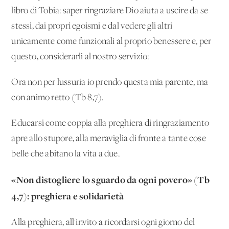
libro di Tobia: saper ringraziare Dio aiuta a uscire da se
stessi, dai propri egoismi e dal vedere gli altri
unicamente come funzionali al proprio benessere e, per
questo, considerarli al nostro servizio:
Ora non per lussuria io prendo questa mia parente, ma
con animo retto (Tb 8,7).
Educarsi come coppia alla preghiera di ringraziamento
apre allo stupore, alla meraviglia di fronte a tante cose
belle che abitano la vita a due.
«Non distogliere lo sguardo da ogni povero» (Tb
4,7): preghiera e solidarietà
Alla preghiera, all'invito a ricordarsi ogni giorno del