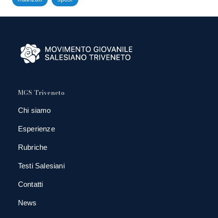
MGS Triveneto
Chi siamo
Esperienze
Rubriche
Testi Salesiani
Contatti
News