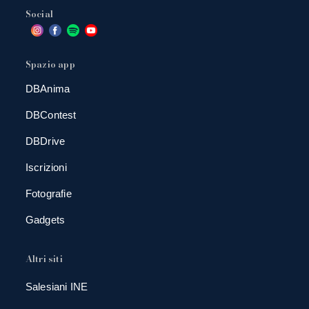
Social
Spazio app
DBAnima
DBContest
DBDrive
Iscrizioni
Fotografie
Gadgets
Altri siti
Salesiani INE