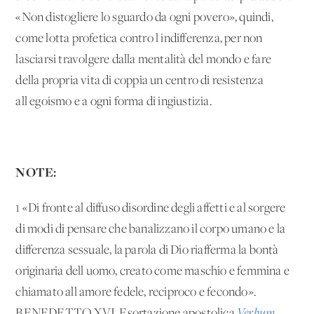
«Non distogliere lo sguardo da ogni povero», quindi,
come lotta profetica contro l'indifferenza, per non
lasciarsi travolgere dalla mentalità del mondo e fare
della propria vita di coppia un centro di resistenza
all'egoismo e a ogni forma di ingiustizia.
NOTE:
1 «Di fronte al diffuso disordine degli affetti e al sorgere
di modi di pensare che banalizzano il corpo umano e la
differenza sessuale, la parola di Dio riafferma la bontà
originaria dell'uomo, creato come maschio e femmina e
chiamato all'amore fedele, reciproco e fecondo».
BENEDETTO XVI, Esortazione apostolica
Verbum