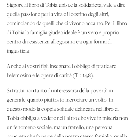
Signore, il libro di Tobia unisce la solidarietà, vale a dire
quella passione per la vita e il destino degli altri,
cominciando da quelli che ci vivono accanto. Per il libro
di Tobia la famiglia giudea ideale è un vero e proprio
centro di resistenza all'egoismo e a ogni forma di
ingiustizia:
Anche ai vostri figli insegnate l'obbligo di praticare
l'elemosina e le opere di carità (Tb 14,8).
Si tratta non tanto di interessarsi della povertà in
generale, quanto piuttosto incrociare un volto. In
questo modo la coppia solidale delineata nel libro di
Tobia obbliga a vedere nell' altro che vive in miseria non
un fenomeno sociale, ma un fratello, una persona
concreta che fa parte della nostra stessa famiglia, quella