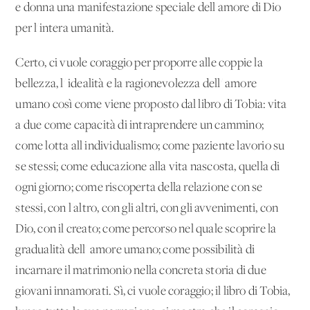
e donna una manifestazione speciale dell'amore di Dio
per l'intera umanità.
Certo, ci vuole coraggio per proporre alle coppie la
bellezza, l' idealità e la ragionevolezza dell' amore
umano così come viene proposto dal libro di Tobia: vita
a due come capacità di intraprendere un cammino;
come lotta all'individualismo; come paziente lavorio su
se stessi; come educazione alla vita nascosta, quella di
ogni giorno; come riscoperta della relazione con se
stessi, con l'altro, con gli altri, con gli avvenimenti, con
Dio, con il creato; come percorso nel quale scoprire la
gradualità dell' amore umano; come possibilità di
incarnare il matrimonio nella concreta storia di due
giovani innamorati. Sì, ci vuole coraggio; il libro di Tobia,