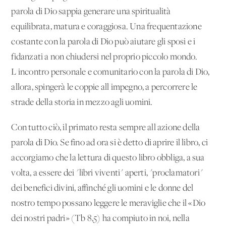
parola di Dio sappia generare una spiritualità
equilibrata, matura e coraggiosa. Una frequentazione
costante con la parola di Dio può aiutare gli sposi e i
fidanzati a non chiudersi nel proprio piccolo mondo.
L'incontro personale e comunitario con la parola di Dio,
allora, spingerà le coppie all'impegno, a percorrere le
strade della storia in mezzo agli uomini.
Con tutto ciò, il primato resta sempre all'azione della
parola di Dio. Se fino ad ora si è detto di aprire il libro, ci
accorgiamo che la lettura di questo libro obbliga, a sua
volta, a essere dei "libri viventi" aperti, "proclamatori"
dei benefici divini, affinché gli uomini e le donne del
nostro tempo possano leggere le meraviglie che il «Dio
dei nostri padri» (Tb 8,5) ha compiuto in noi, nella