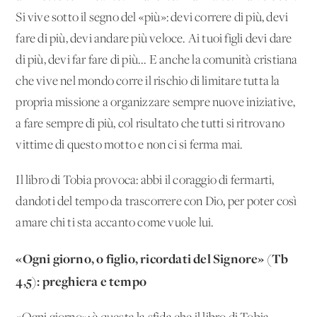
Si vive sotto il segno del «più»: devi correre di più, devi
fare di più, devi andare più veloce. Ai tuoi figli devi dare
di più, devi far fare di più... E anche la comunità cristiana
che vive nel mondo corre il rischio di limitare tutta la
propria missione a organizzare sempre nuove iniziative,
a fare sempre di più, col risultato che tutti si ritrovano
vittime di questo motto e non ci si ferma mai.
Il libro di Tobia provoca: abbi il coraggio di fermarti,
dandoti del tempo da trascorrere con Dio, per poter così
amare chi ti sta accanto come vuole lui.
«Ogni giorno, o figlio, ricordati del Signore» (Tb
4,5): preghiera e tempo