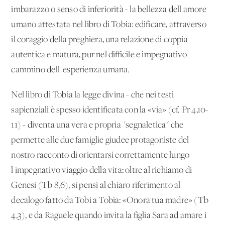
imbarazzo o senso di inferiorità - la bellezza dell'amore
umano attestata nel libro di Tobia: edificare, attraverso
il coraggio della preghiera, una relazione di coppia
autentica e matura, pur nel difficile e impegnativo
cammino dell' esperienza umana.
Nel libro di Tobia la legge divina - che nei testi
sapienziali è spesso identificata con la «via» (cf. Pr 4,10-
11) - diventa una vera e propria "segnaletica" che
permette alle due famiglie giudee protagoniste del
nostro racconto di orientarsi correttamente lungo
l'impegnativo viaggio della vita: oltre al richiamo di
Genesi (Tb 8,6), si pensi al chiaro riferimento al
decalogo fatto da Tobi a Tobia: «Onora tua madre» (Tb
4,3), e da Raguele quando invita la figlia Sara ad amare i