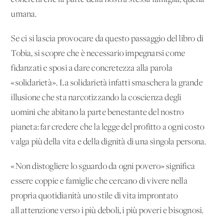
umana.
Se ci si lascia provocare da questo passaggio del libro di
Tobia, si scopre che è necessario impegnarsi come
fidanzati e sposi a dare concretezza alla parola
«solidarietà». La solidarietà infatti smaschera la grande
illusione che sta narcotizzando la coscienza degli
uomini che abitano la parte benestante del nostro
pianeta: far credere che la legge del profitto a ogni costo
valga più della vita e della dignità di una singola persona.
«Non distogliere lo sguardo da ogni povero» significa
essere coppie e famiglie che cercano di vivere nella
propria quotidianità uno stile di vita improntato
all'attenzione verso i più deboli, i più poveri e bisognosi.