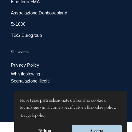
Ispettoria FMA
Associazione Donboscoland
5x1000
TGS Eurogroup
Sicurezza
Privacy Policy
Whistleblowing -
Segnalazione illeciti
Noi e terze parti selezionate utilizziamo cookie o
tecnologie simili come specificato nella cookie policy.
Leggi la policy
Rifiuta
Accetta