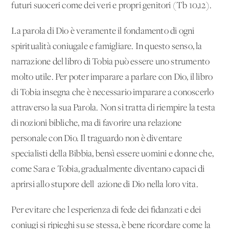
futuri suoceri come dei veri e propri genitori (Tb 10,12).
La parola di Dio è veramente il fondamento di ogni
spiritualità coniugale e famigliare. In questo senso, la
narrazione del libro di Tobia può essere uno strumento
molto utile. Per poter imparare a parlare con Dio, il libro
di Tobia insegna che è necessario imparare a conoscerlo
attraverso la sua Parola. Non si tratta di riempire la testa
di nozioni bibliche, ma di favorire una relazione
personale con Dio. Il traguardo non è diventare
specialisti della Bibbia, bensì essere uomini e donne che,
come Sara e Tobia, gradualmente diventano capaci di
aprirsi allo stupore dell' azione di Dio nella loro vita.
Per evitare che l'esperienza di fede dei fidanzati e dei
coniugi si ripieghi su se stessa, è bene ricordare come la