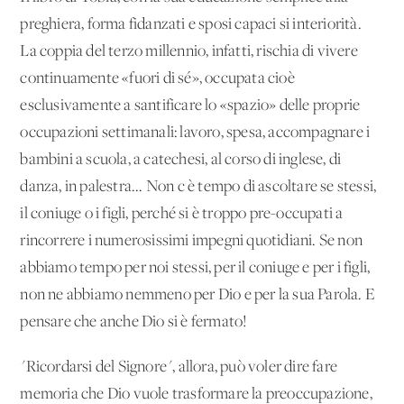
preghiera, forma fidanzati e sposi capaci si interiorità.
La coppia del terzo millennio, infatti, rischia di vivere
continuamente «fuori di sé», occupata cioè
esclusivamente a santificare lo «spazio» delle proprie
occupazioni settimanali: lavoro, spesa, accompagnare i
bambini a scuola, a catechesi, al corso di inglese, di
danza, in palestra... Non c'è tempo di ascoltare se stessi,
il coniuge o i figli, perché si è troppo pre-occupati a
rincorrere i numerosissimi impegni quotidiani. Se non
abbiamo tempo per noi stessi, per il coniuge e per i figli,
non ne abbiamo nemmeno per Dio e per la sua Parola. E
pensare che anche Dio si è fermato!
"Ricordarsi del Signore", allora, può voler dire fare
memoria che Dio vuole trasformare la preoccupazione,