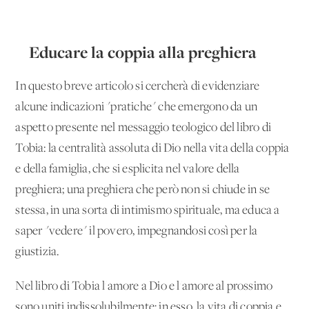
Educare la coppia alla preghiera
In questo breve articolo si cercherà di evidenziare
alcune indicazioni "pratiche" che emergono da un
aspetto presente nel messaggio teologico del libro di
Tobia: la centralità assoluta di Dio nella vita della coppia
e della famiglia, che si esplicita nel valore della
preghiera; una preghiera che però non si chiude in se
stessa, in una sorta di intimismo spirituale, ma educa a
saper "vedere" il povero, impegnandosi così per la
giustizia.
Nel libro di Tobia l'amore a Dio e l'amore al prossimo
sono uniti indissolubilmente; in esso, la vita di coppia e