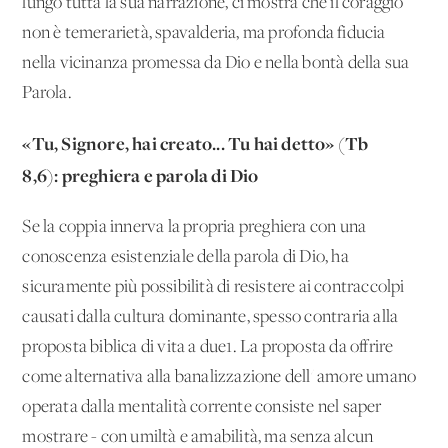
lungo tutta la sua narrazione, ci mostra che il coraggio
non è temerarietà, spavalderia, ma profonda fiducia
nella vicinanza promessa da Dio e nella bontà della sua
Parola.
«Tu, Signore, hai creato... Tu hai detto» (Tb
8,6): preghiera e parola di Dio
Se la coppia innerva la propria preghiera con una
conoscenza esistenziale della parola di Dio, ha
sicuramente più possibilità di resistere ai contraccolpi
causati dalla cultura dominante, spesso contraria alla
proposta biblica di vita a due1. La proposta da offrire
come alternativa alla banalizzazione dell' amore umano
operata dalla mentalità corrente consiste nel saper
mostrare - con umiltà e amabilità, ma senza alcun