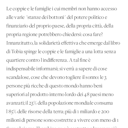
Le coppie e le famiglie i cui membri non hanno accesso
alle varie "stanze dei bottoni" del potere politico e
finanziario del proprio paese, della propria città, della
propria regione potrebbero chiedersi: cosa fare?
Innanzitutto, la solidarietà effettiva che emerge dal libro
di Tobia spinge le coppie e le famiglie a una lotta senza
quartiere contro l'indifferenza. A tal fine è
indispensabile informarsi; si verrà a sapere di cose
scandalose, cose che devono togliere il sonno: le 3
persone più ricche di questo mondo hanno beni
superiori al prodotto interno lordo dei 48 paesi meno
avanzati; il 23% della popolazione mondiale consuma
l'85% delle risorse della terra; più di 1 miliardo e 200
milioni di persone sono costrette a vivere con meno di 1