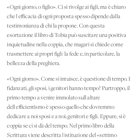
«Ogni giorno, o figlio». Ci si rivolge ai figli, ma è chiaro
che l'efficacia di ogni proposta spesso dipende dalla
testimonianza di chi la propone. Con questa
esortazione il libro di Tobia può suscitare una positiva
inquietudine nella coppia, che magari si chiede come
trasmettere ai propri figli 'la fede e, in particolare, la
bellezza della preghiera.
«Ogni giorno». Come si intuisce, è questione di tempo. I
fidanzati, gli sposi, i genitori hanno tempo? Purtroppo, il
primo tempo a venire immolato sull'altare
dell'efficientismo è spesso quello che dovremmo
dedicare a noi sposi e a noi, genitori e figli. Eppure, si è
coppia se ci si dà del tempo. Nel primo libro della
Scrittura viene descritta l'istituzione del «settimo