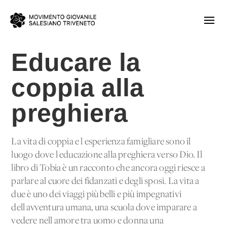
Educare la
coppia alla
preghiera
La vita di coppia e l'esperienza famigliare sono il
luogo dove l'educazione alla preghiera verso Dio. Il
libro di Tobia è un racconto che ancora oggi riesce a
parlare al cuore dei fidanzati e degli sposi. La vita a
due è uno dei viaggi più belli e più impegnativi
dell'avventura umana, una scuola dove imparare a
vedere nell'amore tra uomo e donna una