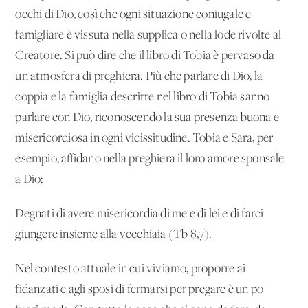
occhi di Dio, così che ogni situazione coniugale e
famigliare è vissuta nella supplica o nella lode rivolte al
Creatore. Si può dire che il libro di Tobia è pervaso da
un'atmosfera di preghiera. Più che parlare di Dio, la
coppia e la famiglia descritte nel libro di Tobia sanno
parlare con Dio, riconoscendo la sua presenza buona e
misericordiosa in ogni vicissitudine. Tobia e Sara, per
esempio, affidano nella preghiera il loro amore sponsale
a Dio:
Degnati di avere misericordia di me e di lei e di farci
giungere insieme alla vecchiaia (Tb 8,7).
Nel contesto attuale in cui viviamo, proporre ai
fidanzati e agli sposi di fermarsi per pregare è un po'