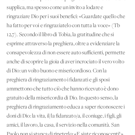
supplica, ma spesso come un invito a lodare e
ringraziare Dio per i suoi benefici: «Guardate quello che
ha fatto per voi e ringraziatelo con tutta la voce» (Tb
12,7). Secondo il libro di Tobia, la gratitudine che si
esprime attraverso la preghiera, oltre a evidenziare la
consapevolezza di non essere auto sufficienti, permette
anche di scoprire la gioia di aver incrociato il vero volto
di Dio: un volto buono e misericordioso. Con la
preghiera di ringraziamento i fidanzati e gli sposi
ammettono che tutto ciò che hanno ricevuto è dono
gratuito della misericordia di Dio. In questo senso, la
preghiera di ringraziamento educa a saper riconoscere i
doni di Dio: la vita, il/la fidanzato/a, il coniuge, i figli, gli
amici, il lavoro, la casa, il servizio nella comunità. San
Paolo non si stanca di ripeterlo: «E siate riconoscenti!»