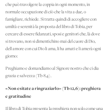
che può travolgere la coppia in ogni momento, in
normale occupazione di ciò che la vita a due, o
famigliare, richiede. Si tratta quindi di accogliere con
umiltà e serenità la proposta del libro di Tobia, per
cercare di essere fidanzati, sposi e genitori che, là dove
si trovano, non si dimentichino mai del cuore di Dio,
dell'amore con cui Dio li ama, li ha amati e li amerà ogni
giorno:
Preghiamo e domandiamo al Signore nostro che ci dia
grazia e salvezza (Tb 8,4).
«Non esitate a ringraziarlo» (Tb 12,6): preghiera
e gratitudine
Il libro di Tobia presenta la preghiera non solo come una