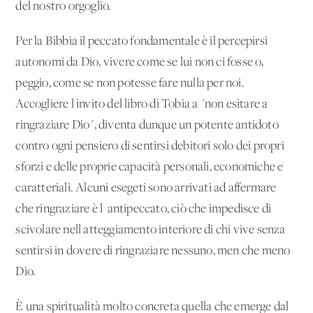
del nostro orgoglio.
Per la Bibbia il peccato fondamentale è il percepirsi
autonomi da Dio, vivere come se lui non ci fosse o,
peggio, come se non potesse fare nulla per noi.
Accogliere l'invito del libro di Tobia a "non esitare a
ringraziare Dio", diventa dunque un potente antidoto
contro ogni pensiero di sentirsi debitori solo dei propri
sforzi e delle proprie capacità personali, economiche e
caratteriali. Alcuni esegeti sono arrivati ad affermare
che ringraziare è l' antipeccato, ciò che impedisce di
scivolare nell'atteggiamento interiore di chi vive senza
sentirsi in dovere di ringraziare nessuno, men che meno
Dio.
È una spiritualità molto concreta quella che emerge dal