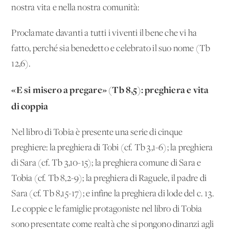
nostra vita e nella nostra comunità:
Proclamate davanti a tutti i viventi il bene che vi ha
fatto, perché sia benedetto e celebrato il suo nome (Tb
12,6).
«E si misero a pregare» (Tb 8,5): preghiera e vita
di coppia
Nel libro di Tobia è presente una serie di cinque
preghiere: la preghiera di Tobi (cf. Tb 3,1-6); la preghiera
di Sara (cf. Tb 3,10-15); la preghiera comune di Sara e
Tobia (cf. Tb 8,2-9); la preghiera di Raguele, il padre di
Sara (cf. Tb 8,15-17); e infine la preghiera di lode del c. 13.
Le coppie e le famiglie protagoniste nel libro di Tobia
sono presentate come realtà che si pongono dinanzi agli