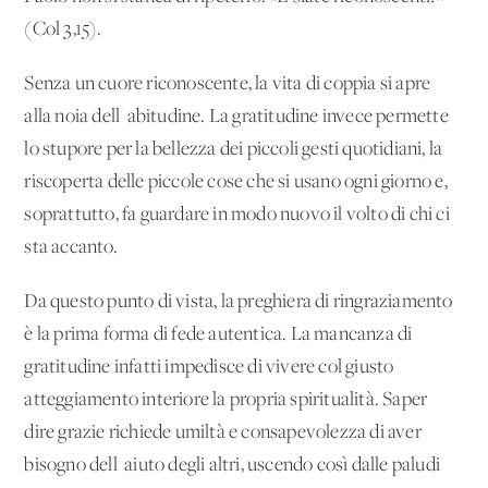
(Col 3,15).
Senza un cuore riconoscente, la vita di coppia si apre
alla noia dell' abitudine. La gratitudine invece permette
lo stupore per la bellezza dei piccoli gesti quotidiani, la
riscoperta delle piccole cose che si usano ogni giorno e,
soprattutto, fa guardare in modo nuovo il volto di chi ci
sta accanto.
Da questo punto di vista, la preghiera di ringraziamento
è la prima forma di fede autentica. La mancanza di
gratitudine infatti impedisce di vivere col giusto
atteggiamento interiore la propria spiritualità. Saper
dire grazie richiede umiltà e consapevolezza di aver
bisogno dell' aiuto degli altri, uscendo così dalle paludi