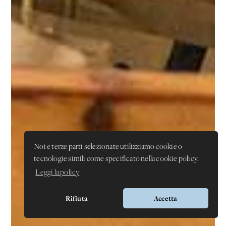
Noi e terze parti selezionate utilizziamo cookie o
tecnologie simili come specificato nella cookie policy.
Leggi la policy
Rifiuta
Accetta