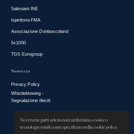
Salesiani INE
Ispettoria FMA
Associazione Donboscoland
5x1000
TGS Eurogroup
Sicurezza
Privacy Policy
Whistleblowing -
Segnalazione illeciti
Noi e terze parti selezionate utilizziamo cookie o
tecnologie simili come specificato nella cookie policy.