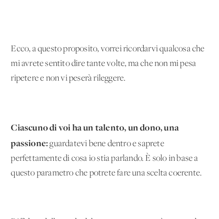
Ecco, a questo proposito, vorrei ricordarvi qualcosa che
mi avrete sentito dire tante volte, ma che non mi pesa
ripetere e non vi peserà rileggere.
Ciascuno di voi ha un talento, un dono, una
passione:
guardatevi bene dentro e saprete
perfettamente di cosa io stia parlando. È solo in base a
questo parametro che potrete fare una scelta coerente.