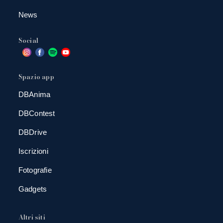
News
Social
Spazio app
DBAnima
DBContest
DBDrive
Iscrizioni
Fotografie
Gadgets
Altri siti