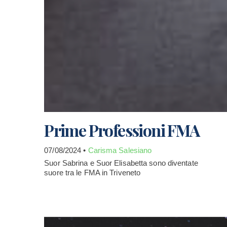
Prime Professioni FMA
07/08/2024 •
Carisma Salesiano
Suor Sabrina e Suor Elisabetta sono diventate
suore tra le FMA in Triveneto