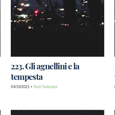
223. Gli agnellini e la
tempesta
04/10/2021 •
Testi Salesiani